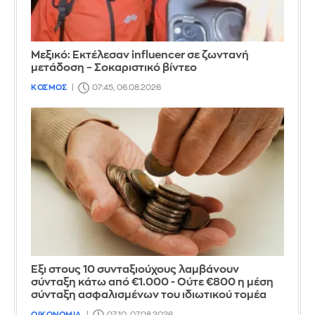
Μεξικό: Εκτέλεσαν influencer σε ζωντανή
μετάδοση – Σοκαριστικό βίντεο
ΚΟΣΜΟΣ
07:45, 06.08.2026
Έξι στους 10 συνταξιούχους λαμβάνουν
σύνταξη κάτω από €1.000 - Ούτε €800 η μέση
σύνταξη ασφαλισμένων του ιδιωτικού τομέα
ΟΙΚΟΝΟΜΙΑ
07:10, 07.08.2026