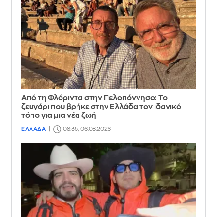
Από τη Φλόριντα στην Πελοπόννησο: Το
ζευγάρι που βρήκε στην Ελλάδα τον ιδανικό
τόπο για μια νέα ζωή
ΕΛΛΑΔΑ
08:35, 06.08.2026