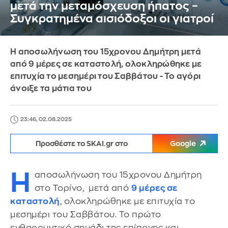
μετά την μεταμόσχευση ήπατος –
Συγκρατημένα αισιόδοξοι οι γιατροί
Η αποσωλήνωση του 15χρονου Δημήτρη μετά
από 9 μέρες σε καταστολή, ολοκληρώθηκε με
επιτυχία το μεσημέρι του Σαββάτου - Το αγόρι
άνοιξε τα μάτια του
23:46, 02.08.2025
Προσθέστε το SKAI.gr στο
Google
Η
αποσωλήνωση του 15χρονου Δημήτρη
στο Τορίνο, μετά από
9 μέρες σε
καταστολή
, ολοκληρώθηκε με επιτυχία το
μεσημέρι του Σαββάτου. Το πρώτο
ενθαρρυντικό σημάδι της επίπονης και