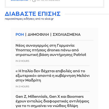
ΔΙΑΒΑΣΤΕ ΕΠΙΣΗΣ
περισσότερες ειδήσεις από το skai.gr
ΡΟΗ
ΔΗΜΟΦΙΛΗ
ΣΧΟΛΙΑΣΜΕΝΑ
Νέος συναγερμός στη Γερμανία:
Ύποπτες πτήσεις drones πάνω από
στρατιωτική βάση συντήρησης Patriot
IN 2 HOURS
«Η Ιταλία δεν δέχεται επιβολές από το
εξωτερικό» απαντά η κυβέρνηση Μελόνι
στην Μαδρίτη
IN 2 HOURS
Gen Z, Millennials, Gen X και Boomers
έχουν εντελώς διαφορετικές αντιλήψεις
για το τι σημαίνει να νιώθεις θλίψη