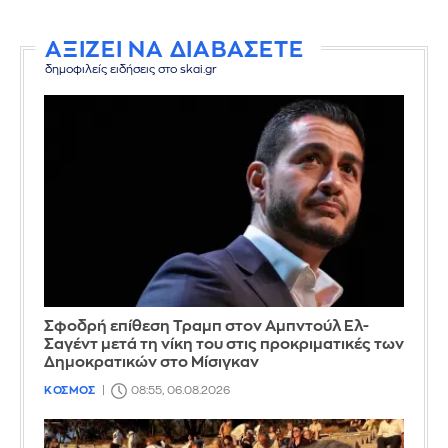
ΑΞΙΖΕΙ ΝΑ ΔΙΑΒΑΣΕΤΕ
δημοφιλείς ειδήσεις στο skai.gr
Σφοδρή επίθεση Τραμπ στον Αμπντούλ Ελ-
Σαγέντ μετά τη νίκη του στις προκριματικές των
Δημοκρατικών στο Μίσιγκαν
ΚΟΣΜΟΣ
08:55, 06.08.2026