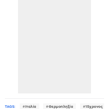
TAGS:
Ιταλία
Θερμοπληξία
15χρονος