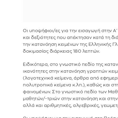
Οι υποψήφιοι/ες για την εισαγωγή στην Α
και δεξιότητες που απέκτησαν κατά τη διά
την κατανόηση κειμένων της Ελληνικής Γλ
δοκιμασίας διάρκειας 180 λεπτών.
Ειδικότερα, στο γνωστικό πεδίο της κατα
ικανότητες στην κατανόηση γραπτών κειμ
(λογοτεχνικά κείμενα, άρθρα από εφημερίδ
πολυτροπικά κείμενα κ.λπ.), καθώς και σ
φαινομένων. Στο γνωστικό πεδίο των Μαθ
μαθητών/-τριών στην κατανόηση και στη
αλλά και αριθμητικές, αλγεβρικές, γεωμετρ