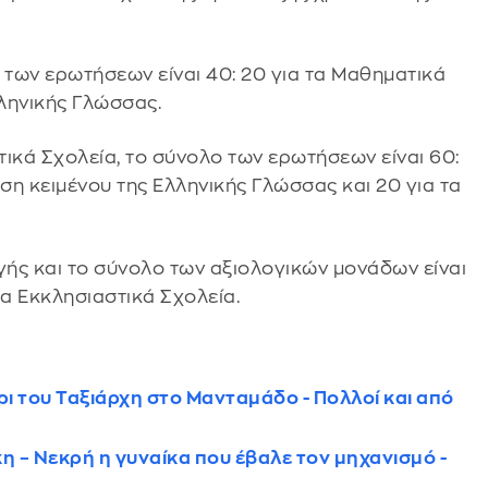
 των ερωτήσεων είναι 40: 20 για τα Μαθηματικά
λληνικής Γλώσσας.
ικά Σχολεία, το σύνολο των ερωτήσεων είναι 60:
ση κειμένου της Ελληνικής Γλώσσας και 20 για τα
γής και το σύνολο των αξιολογικών μονάδων είναι
πα Εκκλησιαστικά Σχολεία.
ι του Ταξιάρχη στο Μανταμάδο - Πολλοί και από
 – Νεκρή η γυναίκα που έβαλε τον μηχανισμό -