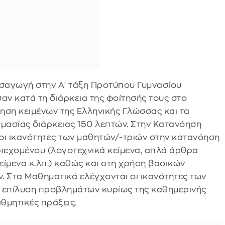
εισαγωγή στην Α' τάξη Προτύπου Γυμνασίου
αν κατά τη διάρκεια της φοίτησής τους στο
όηση κειμένων της Ελληνικής Γλώσσας και τα
κιμασίας διάρκειας 150 λεπτών. Στην Κατανόηση
οι ικανότητες των μαθητών/-τριών στην κατανόηση
ριεχομένου (λογοτεχνικά κείμενα, απλά άρθρα
ίμενα κ.λπ.) καθώς και στη χρήση βασικών
. Στα Μαθηματικά ελέγχονται οι ικανότητες των
ν επίλυση προβλημάτων κυρίως της καθημερινής
θμητικές πράξεις.