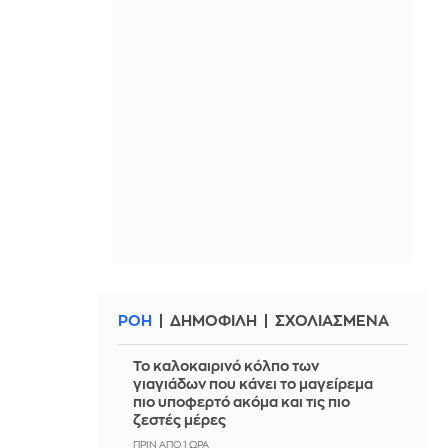
ΡΟΗ
ΔΗΜΟΦΙΛΗ
ΣΧΟΛΙΑΣΜΕΝΑ
Το καλοκαιρινό κόλπο των
γιαγιάδων που κάνει το μαγείρεμα
πιο υποφερτό ακόμα και τις πιο
ζεστές μέρες
ΠΡΙΝ ΑΠΌ 1 ΏΡΑ