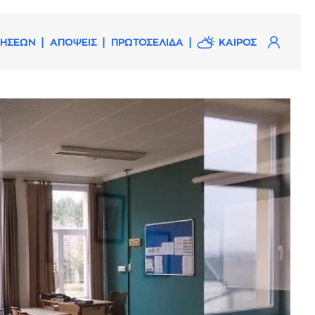
ΔΗΣΕΩΝ
ΑΠΟΨΕΙΣ
ΠΡΩΤΟΣΕΛΙΔΑ
ΚΑΙΡΟΣ