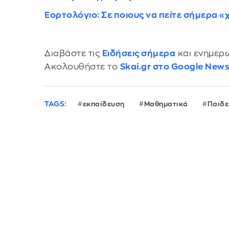
Εορτολόγιο: Σε ποιους να πείτε σήμερα 
Διαβάστε τις
Ειδήσεις σήμερα
και ενημερω
Ακολουθήστε το
Skai.gr στο Google New
TAGS:
εκπαίδευση
Μαθηματικά
Παιδε