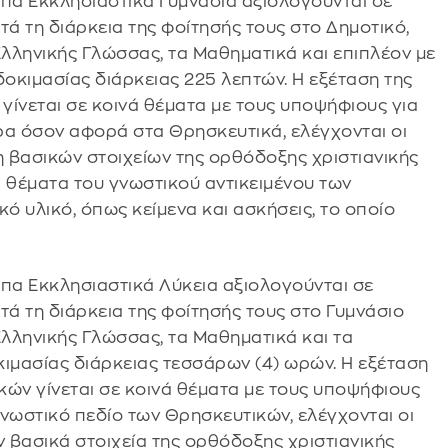
υπα Εκκλησιαστικά Γυμνάσια αξιολογούνται σε
τά τη διάρκεια της φοίτησής τους στο Δημοτικό,
Ελληνικής Γλώσσας, τα Μαθηματικά και επιπλέον με
 δοκιμασίας διάρκειας 225 λεπτών. Η εξέταση της
γίνεται σε κοινά θέματα με τους υποψήφιους για
ρα όσον αφορά στα Θρησκευτικά, ελέγχονται οι
 βασικών στοιχείων της ορθόδοξης χριστιανικής
α θέματα του γνωστικού αντικειμένου των
 υλικό, όπως κείμενα και ασκήσεις, το οποίο
υπα Εκκλησιαστικά Λύκεια αξιολογούνται σε
τά τη διάρκεια της φοίτησής τους στο Γυμνάσιο
Ελληνικής Γλώσσας, τα Μαθηματικά και τα
οκιμασίας διάρκειας τεσσάρων (4) ωρών. Η εξέταση
κών γίνεται σε κοινά θέματα με τους υποψήφιους
νωστικό πεδίο των Θρησκευτικών, ελέγχονται οι
 βασικά στοιχεία της ορθόδοξης χριστιανικής