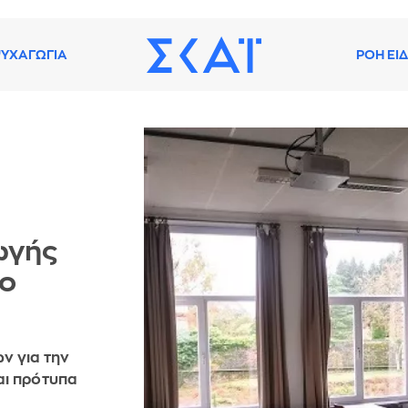
ΥΧΑΓΩΓΙΑ
ΡΟΗ ΕΙ
ωγής
το
ν για την
αι πρότυπα