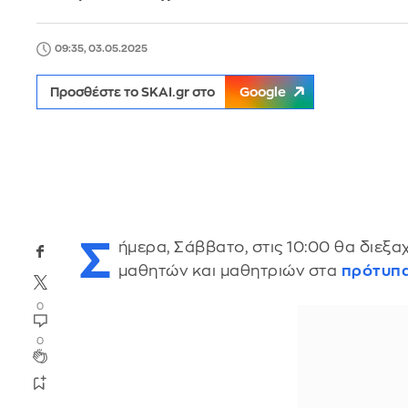
09:35, 03.05.2025
Προσθέστε το SKAI.gr στο
Google
Σ
ήμερα, Σάββατο, στις 10:00 θα διεξα
μαθητών και μαθητριών στα
πρότυπ
0
0