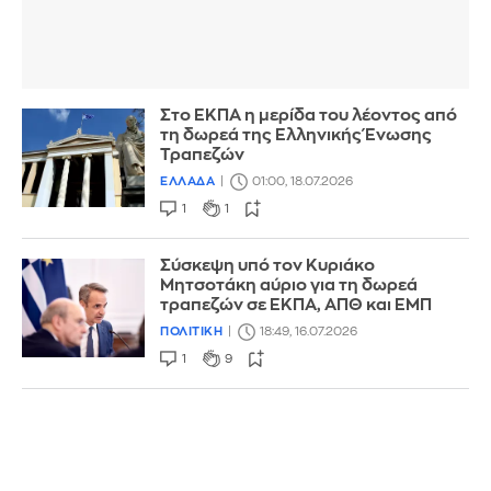
Στο ΕΚΠΑ η μερίδα του λέοντος από
τη δωρεά της Ελληνικής Ένωσης
Τραπεζών
ΕΛΛΑΔΑ
01:00, 18.07.2026
1
1
Σύσκεψη υπό τον Κυριάκο
Μητσοτάκη αύριο για τη δωρεά
τραπεζών σε ΕΚΠΑ, ΑΠΘ και ΕΜΠ
ΠΟΛΙΤΙΚΗ
18:49, 16.07.2026
1
9