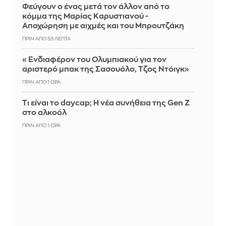
Φεύγουν ο ένας μετά τον άλλον από το
κόμμα της Μαρίας Καρυστιανού -
Αποχώρηση με αιχμές και του Μπρουτζάκη
ΠΡΙΝ ΑΠΌ 53 ΛΕΠΤΆ
«Ενδιαφέρον του Ολυμπιακού για τον
αριστερό μπακ της Σασουόλο, Τζος Ντόιγκ»
ΠΡΙΝ ΑΠΌ 1 ΏΡΑ
Τι είναι το daycap; Η νέα συνήθεια της Gen Z
στο αλκοόλ
ΠΡΙΝ ΑΠΌ 1 ΏΡΑ