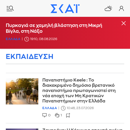
Πυρκαγιά σε χαμηλή βλάστηση στη Μικρή
Βίγλα, στη Νάξο
ΕΛΛΑΔΑ
19:10, 08.08.2026
ΕΚΠΑΙΔΕΥΣΗ
Πανεπιστήμιο Κeele : Το
διακεκριμένο δημόσιο βρετανικό
πανεπιστήμιο πρωταγωνιστεί στη
νέα εποχή των Μη Κρατικών
Πανεπιστήμιων στην Ελλάδα
ΕΛΛΑΔΑ
10:48, 23.07.2026
0
1