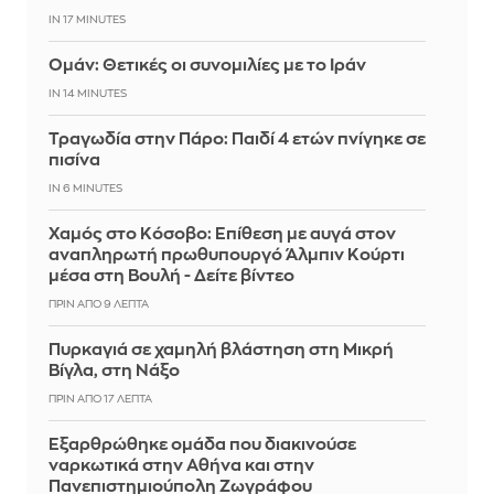
IN 17 MINUTES
Ομάν: Θετικές οι συνομιλίες με το Ιράν
IN 14 MINUTES
Τραγωδία στην Πάρο: Παιδί 4 ετών πνίγηκε σε
πισίνα
IN 6 MINUTES
Χαμός στο Κόσοβο: Επίθεση με αυγά στον
αναπληρωτή πρωθυπουργό Άλμπιν Κούρτι
μέσα στη Βουλή - Δείτε βίντεο
ΠΡΙΝ ΑΠΌ 9 ΛΕΠΤΆ
Πυρκαγιά σε χαμηλή βλάστηση στη Μικρή
Βίγλα, στη Νάξο
ΠΡΙΝ ΑΠΌ 17 ΛΕΠΤΆ
Εξαρθρώθηκε ομάδα που διακινούσε
ναρκωτικά στην Αθήνα και στην
Πανεπιστημιούπολη Ζωγράφου