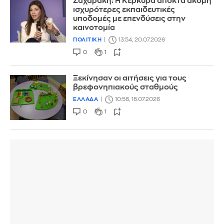
Ζαχαράκη: Η Κέρκυρα αποκτά ακόμη
ισχυρότερες εκπαιδευτικές
υποδομές με επενδύσεις στην
καινοτομία
ΠΟΛΙΤΙΚΗ
13:54, 20.07.2026
0
1
Ξεκίνησαν οι αιτήσεις για τους
βρεφονηπιακούς σταθμούς
ΕΛΛΑΔΑ
10:58, 18.07.2026
0
1