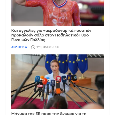
Καταγγελίες για «αεροδυναμικά» σουτιέν
προκαλούν σάλο στον Ποδηλατικό Γύρο
Γυναικών Γαλλίας
ΑΘΛΗΤΙΚΑ
12:11, 05.08.2026
Μήνυμα της ΕΕ προς την Άγκυρα για τη