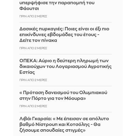
υπερψήφισε την παραπομπή του
Φάουτσι
ΠΡΙΝ ΑΠΌ 2 ΜΈΡΕΣ
Δασικές πυρκαγιές: Ποιες είναι οι έξι πιο
επικίνδυνες εβδομάδες του έτους -
Δείτε τον πίνακα
ΠΡΙΝ ΑΠΌ 2 ΜΈΡΕΣ
ΟΠΕΚΑ: Αύριο η δεύτερη πληρωμή των
δικαιούχων του Λογαριασμού Αγροτικής
Εστίας
ΠΡΙΝ ΑΠΌ 2 ΜΈΡΕΣ
«Πρόταση δανεισμού του Ολυμπιακού
στην Πόρτο για τον Μόουρα»
ΠΡΙΝ ΑΠΌ 2 ΜΈΡΕΣ
Λιβάι Γκαρσία: «Με έπεισαν σε απόλυτο
βαθμό Νίστρουπ και Κοτσόλης - Θα
ζήσουμε σπουδαίες στιγμές»