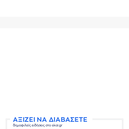
ΑΞΙΖΕΙ ΝΑ ΔΙΑΒΑΣΕΤΕ
δημοφιλείς ειδήσεις στο skai.gr