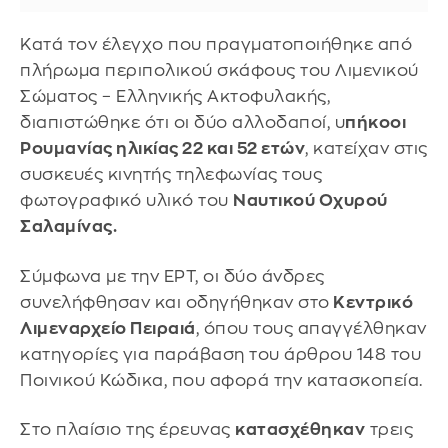
Κατά τον έλεγχο που πραγματοποιήθηκε από
πλήρωμα περιπολικού σκάφους του Λιμενικού
Σώματος – Ελληνικής Ακτοφυλακής,
διαπιστώθηκε ότι οι δύο αλλοδαποί, υ
πήκοοι
Ρουμανίας ηλικίας 22 και 52 ετών
, κατείχαν στις
συσκευές κινητής τηλεφωνίας τους
φωτογραφικό υλικό του
Ναυτικού Οχυρού
Σαλαμίνας.
Σύμφωνα με την ΕΡΤ, οι δύο άνδρες
συνελήφθησαν και οδηγήθηκαν στο
Κεντρικό
Λιμεναρχείο Πειραιά
, όπου τους απαγγέλθηκαν
κατηγορίες για παράβαση του άρθρου 148 του
Ποινικού Κώδικα, που αφορά την κατασκοπεία.
Στο πλαίσιο της έρευνας
κατασχέθηκαν
τρεις