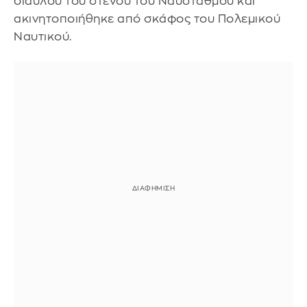
διαύλου του στενού του Ναυστάθμου και
ακινητοποιήθηκε από σκάφος του Πολεμικού
Ναυτικού.