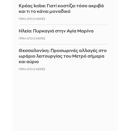
Κρέας kobe: Γιατί κοστίζει τόσο ακριβά
και τι το κάνει μοναδικό
ΠΡΙΝ ΑΠΌ 2 ΜΈΡΕΣ
Ηλεία: Πυρκαγιά στην Αγία Μαρίνα
ΠΡΙΝ ΑΠΌ 2 ΜΈΡΕΣ
Θεσσαλονίκη: Προσωρινές αλλαγές στο
ωράριο λειτουργίας του Μετρό σήμερα
και αύριο
ΠΡΙΝ ΑΠΌ 2 ΜΈΡΕΣ