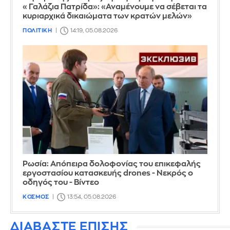
«Γαλάζια Πατρίδα»: «Αναμένουμε να σέβεται τα
κυριαρχικά δικαιώματα των κρατών μελών»
ΠΟΛΙΤΙΚΗ
14:19, 05.08.2026
Ρωσία: Απόπειρα δολοφονίας του επικεφαλής
εργοστασίου κατασκευής drones - Νεκρός ο
οδηγός του - Βίντεο
ΚΟΣΜΟΣ
13:54, 05.08.2026
ΔΙΑΒΑΣΤΕ ΕΠΙΣΗΣ