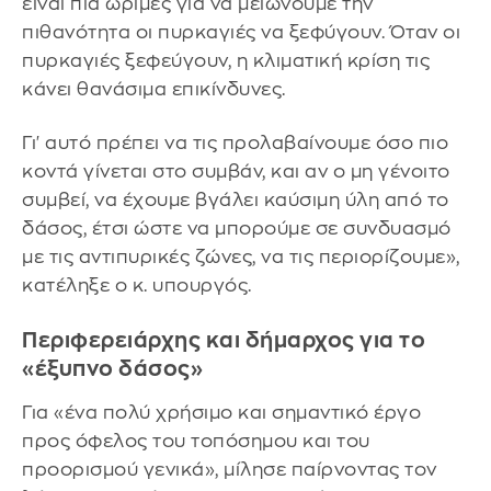
είναι πια ώριμες για να μειώνουμε την
πιθανότητα οι πυρκαγιές να ξεφύγουν. Όταν οι
πυρκαγιές ξεφεύγουν, η κλιματική κρίση τις
κάνει θανάσιμα επικίνδυνες.
Γι' αυτό πρέπει να τις προλαβαίνουμε όσο πιο
κοντά γίνεται στο συμβάν, και αν ο μη γένοιτο
συμβεί, να έχουμε βγάλει καύσιμη ύλη από το
δάσος, έτσι ώστε να μπορούμε σε συνδυασμό
με τις αντιπυρικές ζώνες, να τις περιορίζουμε»,
κατέληξε ο κ. υπουργός.
Περιφερειάρχης και δήμαρχος για το
«έξυπνο δάσος»
Για «ένα πολύ χρήσιμο και σημαντικό έργο
προς όφελος του τοπόσημου και του
προορισμού γενικά», μίλησε παίρνοντας τον