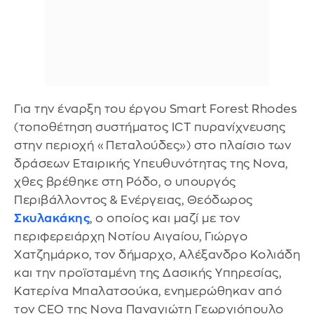
Για την έναρξη του έργου Smart Forest Rhodes
(τοποθέτηση συστήματος ICT πυρανίχνευσης
στην περιοχή «Πεταλούδες») στο πλαίσιο των
δράσεων Εταιρικής Υπευθυνότητας της Nova,
χθες βρέθηκε στη Ρόδο, ο υπουργός
Περιβάλλοντος & Ενέργειας, Θεόδωρος
Σκυλακάκης
, ο οποίος και μαζί με τον
περιφερειάρχη Νοτίου Αιγαίου, Γιώργο
Χατζημάρκο, τον δήμαρχο, Αλέξανδρο Κολιάδη
και την προϊσταμένη της Δασικής Υπηρεσίας,
Κατερίνα Μπαλατσούκα, ενημερώθηκαν από
τον CEO της Nova Παναγιώτη Γεωργιόπουλο