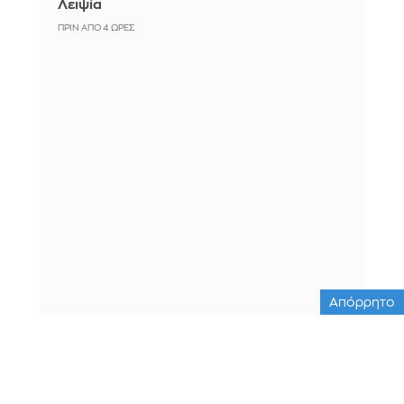
Λειψία
ΠΡΙΝ ΑΠΌ 4 ΏΡΕΣ
Απόρρητο