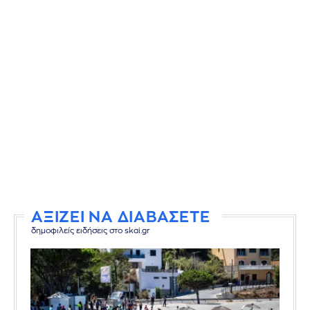
ΑΞΙΖΕΙ ΝΑ ΔΙΑΒΑΣΕΤΕ
δημοφιλείς ειδήσεις στο skai.gr