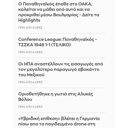
Ο Παναθηναϊκός έπαθε στο ΟΑΚΑ,
καλείται να μάθει από αυτό και να
προκριθεί μέσω Βουλγαρίας - Δείτε τα
Highlights
ΠΡΙΝ ΑΠΌ 3 ΏΡΕΣ
Conference League: Παναθηναϊκός -
ΤΣΣΚΑ 1948 1-1 (ΤΕΛΙΚΟ)
ΠΡΙΝ ΑΠΌ 4 ΏΡΕΣ
Οι ΗΠΑ αναστέλλουν τις εισαγωγές από
τον μεγαλύτερο παραγωγό αβοκάντο
του Μεξικού
ΠΡΙΝ ΑΠΌ 4 ΏΡΕΣ
Οριοθετήθηκε η γωτιά στις Αλυκές
Βόλου
ΠΡΙΝ ΑΠΌ 4 ΏΡΕΣ
«Υβριδική επίθεση» βλέπει η Γερμανία
πίσω απο το παγιδευμένο drone στη