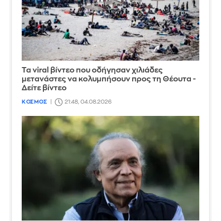
Τα viral βίντεο που οδήγησαν χιλιάδες
μετανάστες να κολυμπήσουν προς τη Θέουτα -
Δείτε βίντεο
ΚΟΣΜΟΣ
21:48, 04.08.2026