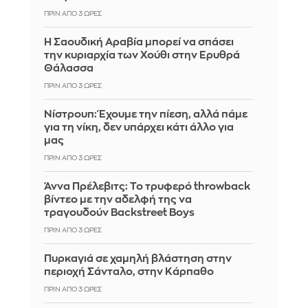
ΠΡΙΝ ΑΠΌ 3 ΏΡΕΣ
Η Σαουδική Αραβία μπορεί να σπάσει
την κυριαρχία των Χούθι στην Ερυθρά
Θάλασσα
ΠΡΙΝ ΑΠΌ 3 ΏΡΕΣ
Νίστρουπ: Έχουμε την πίεση, αλλά πάμε
για τη νίκη, δεν υπάρχει κάτι άλλο για
μας
ΠΡΙΝ ΑΠΌ 3 ΏΡΕΣ
Άννα Πρέλεβιτς: Το τρυφερό throwback
βίντεο με την αδελφή της να
τραγουδούν Backstreet Boys
ΠΡΙΝ ΑΠΌ 3 ΏΡΕΣ
Πυρκαγιά σε χαμηλή βλάστηση στην
περιοχή Σάνταλο, στην Κάρπαθο
ΠΡΙΝ ΑΠΌ 3 ΏΡΕΣ