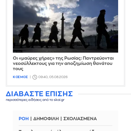
Οι «μαύρες χήρες» της Ρωσίας: Παντρεύονται
νεοσύλλεκτους για την αποζημίωση θανάτου
τους
ΚΟΣΜΟΣ
09:40, 05.08.2026
ΔΙΑΒΑΣΤΕ ΕΠΙΣΗΣ
περισσότερες ειδήσεις από το skai.gr
ΡΟΗ
ΔΗΜΟΦΙΛΗ
ΣΧΟΛΙΑΣΜΕΝΑ