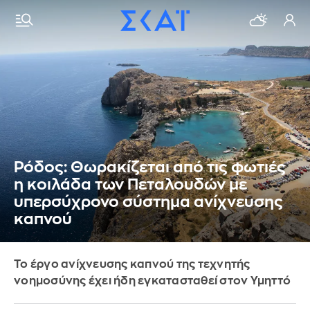
Ρόδος: Θωρακίζεται από τις φωτιές
η κοιλάδα των Πεταλουδών με
υπερσύχρονο σύστημα ανίχνευσης
καπνού
Το έργο ανίχνευσης καπνού της τεχνητής
νοημοσύνης έχει ήδη εγκατασταθεί στον Υμηττό