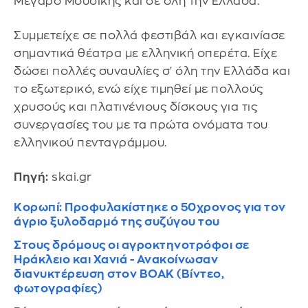
Μέγαρο Μουσικής και σε όλη την Ελλάδα.
Συμμετείχε σε πολλά φεστιβάλ και εγκαινίασε
σημαντικά θέατρα με ελληνική οπερέτα. Είχε
δώσει πολλές συναυλίες σ' όλη την Ελλάδα και
το εξωτερικό, ενώ είχε τιμηθεί με πολλούς
χρυσούς και πλατινένιους δίσκους για τις
συνεργασίες του με τα πρώτα ονόματα του
ελληνικού πενταγράμμου.
Πηγή:
skai.gr
Κορωπί: Προφυλακίστηκε ο 50χρονος για τον
άγριο ξυλοδαρμό της συζύγου του
Στους δρόμους οι αγροκτηνοτρόφοι σε
Ηράκλειο και Χανιά - Ανακοίνωσαν
διανυκτέρευση στον ΒΟΑΚ (Βίντεο,
φωτογραφίες)