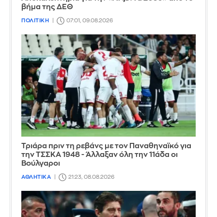
βήμα της ΔΕΘ
ΠΟΛΙΤΙΚΗ
07:01, 09.08.2026
Τριάρα πριν τη ρεβάνς με τον Παναθηναϊκό για
την ΤΣΣΚΑ 1948 - Άλλαξαν όλη την 11άδα οι
Βούλγαροι
ΑΘΛΗΤΙΚΑ
21:23, 08.08.2026