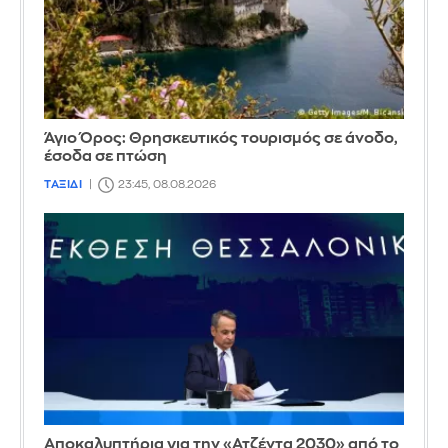
Άγιο Όρος: Θρησκευτικός τουρισμός σε άνοδο,
έσοδα σε πτώση
ΤΑΞΙΔΙ
23:45, 08.08.2026
Αποκαλυπτήρια για την «Ατζέντα 2030» από το