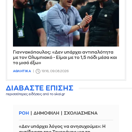
Γιαννακόπουλος: «Δεν υπάρχει αντιπαλότητα
με τον Ολυμπιακό - Είμαι με το 1,5 πόδι μέσα και
το μισό έξω»
ΑΘΛΗΤΙΚΑ
19:16, 09.08.2026
ΔΙΑΒΑΣΤΕ ΕΠΙΣΗΣ
περισσότερες ειδήσεις από το skai.gr
ΡΟΗ
ΔΗΜΟΦΙΛΗ
ΣΧΟΛΙΑΣΜΕΝΑ
«Δεν υπάρχει λόγος να ανησυχούμε»: Η