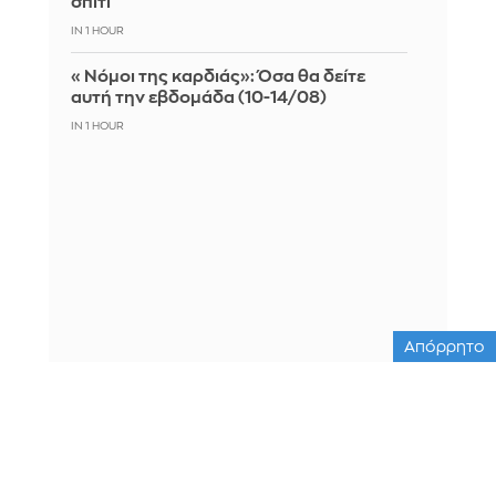
σπίτι
IN 1 HOUR
«Νόμοι της καρδιάς»: Όσα θα δείτε
αυτή την εβδομάδα (10-14/08)
IN 1 HOUR
Απόρρητο