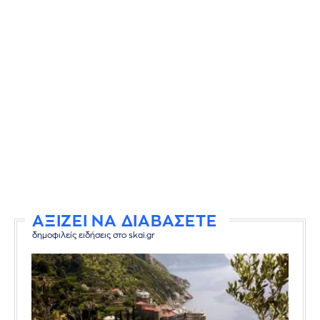
ΑΞΙΖΕΙ ΝΑ ΔΙΑΒΑΣΕΤΕ
δημοφιλείς ειδήσεις στο skai.gr