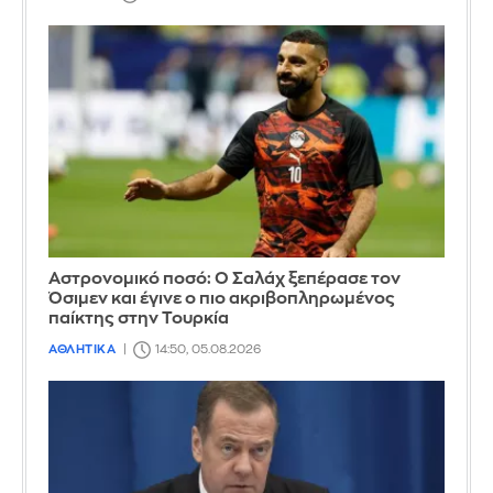
Αστρονομικό ποσό: Ο Σαλάχ ξεπέρασε τον
Όσιμεν και έγινε ο πιο ακριβοπληρωμένος
παίκτης στην Τουρκία
ΑΘΛΗΤΙΚΑ
14:50, 05.08.2026