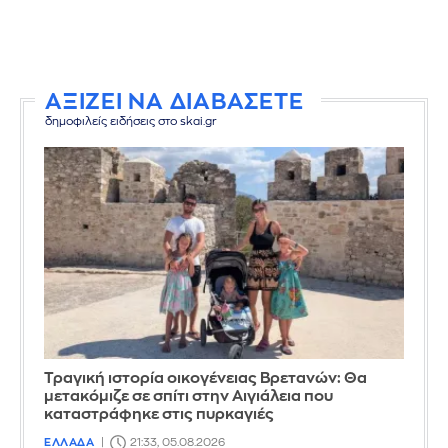
ΑΞΙΖΕΙ ΝΑ ΔΙΑΒΑΣΕΤΕ
δημοφιλείς ειδήσεις στο skai.gr
Τραγική ιστορία οικογένειας Βρετανών: Θα
μετακόμιζε σε σπίτι στην Αιγιάλεια που
καταστράφηκε στις πυρκαγιές
ΕΛΛΑΔΑ
21:33, 05.08.2026