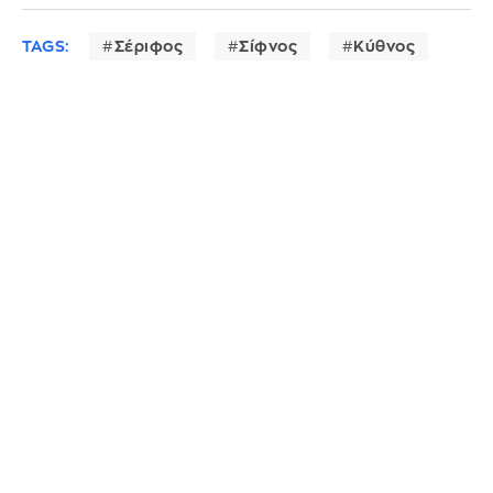
TAGS:
Σέριφος
Σίφνος
Κύθνος