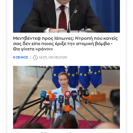
Μεντβέντεφ προς Ιάπωνες: Ντροπή που κανείς
σας δεν είπε ποιος έριξε την ατομική βόμβα -
Θα γίνετε «ρόνιν»
ΚΟΣΜΟΣ
14:25, 06.08.2026