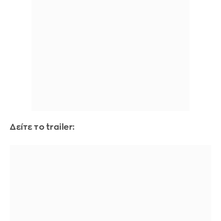
Δείτε το trailer: