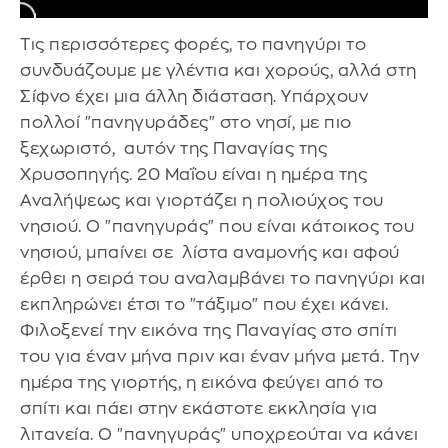
Τις περισσότερες φορές, το πανηγύρι το
συνδυάζουμε με γλέντια και χορούς, αλλά στη
Σίφνο έχει μια άλλη διάσταση. Υπάρχουν
πολλοί "πανηγυράδες" στο νησί, με πιο
ξεχωριστό, αυτόν της Παναγίας της
Χρυσοπηγής. 20 Μαΐου είναι η ημέρα της
Αναλήψεως και γιορτάζει η πολιούχος του
νησιού. Ο "πανηγυράς" που είναι κάτοικος του
νησιού, μπαίνει σε λίστα αναμονής και αφού
έρθει η σειρά του αναλαμβάνει το πανηγύρι και
εκπληρώνει έτσι το "τάξιμο" που έχει κάνει.
Φιλοξενεί την εικόνα της Παναγίας στο σπίτι
του για έναν μήνα πριν και έναν μήνα μετά. Την
ημέρα της γιορτής, η εικόνα φεύγει από το
σπίτι και πάει στην εκάστοτε εκκλησία για
λιτανεία. Ο "πανηγυράς" υποχρεούται να κάνει