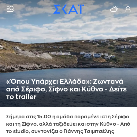
«Όπου Υπάρχει Ελλάδα»: Ζωντανά
από Σέριφο, Σίφνο και Κύθνο - Δείτε
το trailer
Σήμερα στις 15.00 η ομάδα παραμένει στη Σέριφο
και τη Σίφνο, αλλά ταξιδεύει και στην Κύθνο - Από
το studio, συντονίζει ο Γιάννης Τσιμιτσέλης