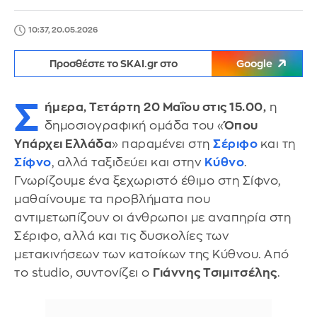
10:37, 20.05.2026
Προσθέστε το SKAI.gr στο
Google
Σ
ήμερα, Τετάρτη 20 Μαΐου στις 15.00,
η
δημοσιογραφική ομάδα του «
Όπου
Υπάρχει Ελλάδα
» παραμένει στη
Σέριφο
και τη
Σίφνο
, αλλά ταξιδεύει και στην
Κύθνο
.
Γνωρίζουμε ένα ξεχωριστό έθιμο στη Σίφνο,
μαθαίνουμε τα προβλήματα που
αντιμετωπίζουν οι άνθρωποι με αναπηρία στη
Σέριφο, αλλά και τις δυσκολίες των
μετακινήσεων των κατοίκων της Κύθνου. Από
το studio, συντονίζει ο
Γιάννης Τσιμιτσέλης
.