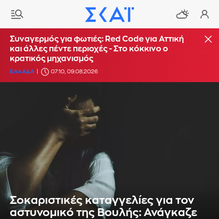
Συναγερμός για φωτιές: Red Code για Αττική
και άλλες πέντε περιοχές - Στο κόκκινο ο
κρατικός μηχανισμός
ΕΛΛΑΔΑ
07:10, 09.08.2026
Σοκαριστικές καταγγελίες για τον
αστυνομικό της Βουλής: Ανάγκαζε