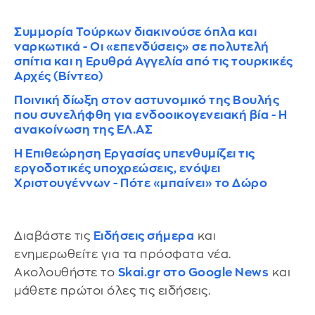
Συμμορία Τούρκων διακινούσε όπλα και
ναρκωτικά - Οι «επενδύσεις» σε πολυτελή
σπίτια και η Ερυθρά Αγγελία από τις τουρκικές
Αρχές (Βίντεο)
Ποινική δίωξη στον αστυνομικό της Βουλής
που συνελήφθη για ενδοοικογενειακή βία - Η
ανακοίνωση της ΕΛ.ΑΣ
Η Επιθεώρηση Εργασίας υπενθυμίζει τις
εργοδοτικές υποχρεώσεις, ενόψει
Χριστουγέννων - Πότε «μπαίνει» το Δώρο
Διαβάστε τις
Ειδήσεις σήμερα
και
ενημερωθείτε για τα πρόσφατα νέα.
Ακολουθήστε το
Skai.gr στο Google News
και
μάθετε πρώτοι όλες τις ειδήσεις.