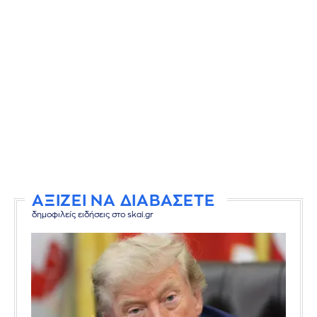
ΑΞΙΖΕΙ ΝΑ ΔΙΑΒΑΣΕΤΕ
δημοφιλείς ειδήσεις στο skai.gr