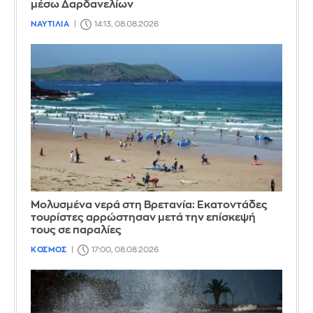
μέσω Δαρδανελίων
ΝΑΥΤΙΛΙΑ
14:13, 08.08.2026
Μολυσμένα νερά στη Βρετανία: Εκατοντάδες
τουρίστες αρρώστησαν μετά την επίσκεψή
τους σε παραλίες
ΚΟΣΜΟΣ
17:00, 08.08.2026