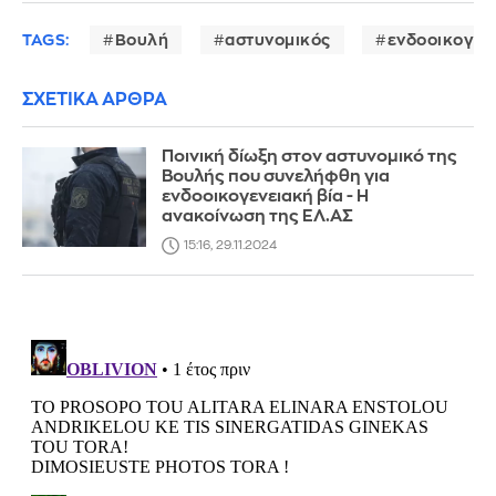
TAGS:
Βουλή
αστυνομικός
ενδοοικογενε
ΣΧΕΤΙΚΑ ΑΡΘΡΑ
Ποινική δίωξη στον αστυνομικό της
Βουλής που συνελήφθη για
ενδοοικογενειακή βία - Η
ανακοίνωση της ΕΛ.ΑΣ
15:16, 29.11.2024