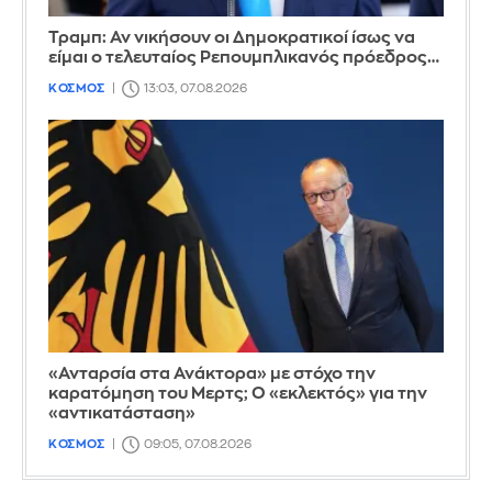
Τραμπ: Αν νικήσουν οι Δημοκρατικοί ίσως να
είμαι ο τελευταίος Ρεπουμπλικανός πρόεδρος…
ΚΟΣΜΟΣ
13:03, 07.08.2026
«Ανταρσία στα Ανάκτορα» με στόχο την
καρατόμηση του Μερτς; Ο «εκλεκτός» για την
«αντικατάσταση»
ΚΟΣΜΟΣ
09:05, 07.08.2026