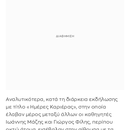
Αναλυτικότερα, κατά τη διάρκεια εκδήλωσης
με τίτλο «Ημέρες Καριέρας», στην οποία
έλαβαν μέρος μεταξύ άλλων οι καθηγητές
Ιωάννης Μάζης και Γιώργος Φίλης, περίπου
οκτώ άτομα, εισέβαλαν στην αίθουσα με τα