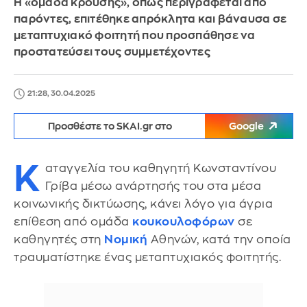
Η «ομάδα κρούσης», όπως περιγράφεται από
παρόντες, επιτέθηκε απρόκλητα και βάναυσα σε
μεταπτυχιακό φοιτητή που προσπάθησε να
προστατεύσει τους συμμετέχοντες
21:28, 30.04.2025
Προσθέστε το SKAI.gr στο
Google
Κ
αταγγελία του καθηγητή Κωνσταντίνου
Γρίβα μέσω ανάρτησής του στα μέσα
κοινωνικής δικτύωσης, κάνει λόγο για άγρια
επίθεση από ομάδα
κουκουλοφόρων
σε
καθηγητές στη
Νομική
Αθηνών, κατά την οποία
τραυματίστηκε ένας μεταπτυχιακός φοιτητής.