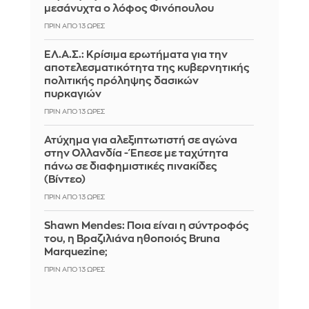
μεσάνυχτα ο λόφος Φινόπουλου
ΠΡΙΝ ΑΠΌ 13 ΏΡΕΣ
ΕΛ.Α.Σ.: Κρίσιμα ερωτήματα για την
αποτελεσματικότητα της κυβερνητικής
πολιτικής πρόληψης δασικών
πυρκαγιών
ΠΡΙΝ ΑΠΌ 13 ΏΡΕΣ
Ατύχημα για αλεξιπτωτιστή σε αγώνα
στην Ολλανδία - Έπεσε με ταχύτητα
πάνω σε διαφημιστικές πινακίδες
(Βίντεο)
ΠΡΙΝ ΑΠΌ 13 ΏΡΕΣ
Shawn Mendes: Ποια είναι η σύντροφός
του, η Βραζιλιάνα ηθοποιός Bruna
Marquezine;
ΠΡΙΝ ΑΠΌ 13 ΏΡΕΣ