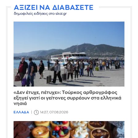
ΑΞΙΖΕΙ ΝΑ ΔΙΑΒΑΣΕΤΕ
δημοφιλείς ειδήσεις στο skai.gr
«Δεν έτυχε, πέτυχε»: Τούρκος αρθρογράφος
εξηγεί γιατί οι γείτονες συρρέουν στα ελληνικά
νησιά
ΕΛΛΑΔΑ
14:27, 07.08.2026