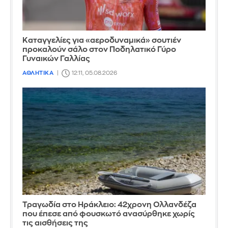
Καταγγελίες για «αεροδυναμικά» σουτιέν
προκαλούν σάλο στον Ποδηλατικό Γύρο
Γυναικών Γαλλίας
ΑΘΛΗΤΙΚΑ
12:11, 05.08.2026
Τραγωδία στο Ηράκλειο: 42χρονη Ολλανδέζα
που έπεσε από φουσκωτό ανασύρθηκε χωρίς
τις αισθήσεις της