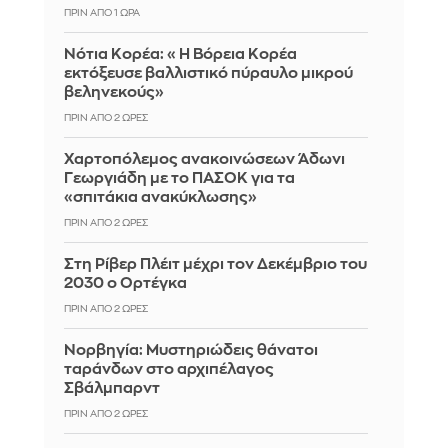
ΠΡΙΝ ΑΠΌ 1 ΏΡΑ
Νότια Κορέα: «Η Βόρεια Κορέα
εκτόξευσε βαλλιστικό πύραυλο μικρού
βεληνεκούς»
ΠΡΙΝ ΑΠΌ 2 ΏΡΕΣ
Χαρτοπόλεμος ανακοινώσεων Άδωνι
Γεωργιάδη με το ΠΑΣΟΚ για τα
«σπιτάκια ανακύκλωσης»
ΠΡΙΝ ΑΠΌ 2 ΏΡΕΣ
Στη Ρίβερ Πλέιτ μέχρι τον Δεκέμβριο του
2030 ο Ορτέγκα
ΠΡΙΝ ΑΠΌ 2 ΏΡΕΣ
Νορβηγία: Μυστηριώδεις θάνατοι
ταράνδων στο αρχιπέλαγος
Σβάλμπαρντ
ΠΡΙΝ ΑΠΌ 2 ΏΡΕΣ