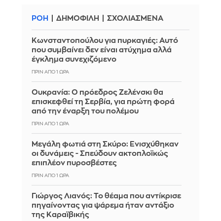
ΡΟΗ
ΔΗΜΟΦΙΛΗ
ΣΧΟΛΙΑΣΜΕΝΑ
Κωνσταντοπούλου για πυρκαγιές: Αυτό
που συμβαίνει δεν είναι ατύχημα αλλά
έγκλημα συνεχιζόμενο
ΠΡΙΝ ΑΠΌ 1 ΏΡΑ
Ουκρανία: Ο πρόεδρος Ζελένσκι θα
επισκεφθεί τη Σερβία, για πρώτη φορά
από την έναρξη του πολέμου
ΠΡΙΝ ΑΠΌ 1 ΏΡΑ
Μεγάλη φωτιά στη Σκύρο: Ενισχύθηκαν
οι δυνάμεις - Σπεύδουν ακτοπλοϊκώς
επιπλέον πυροσβέστες
ΠΡΙΝ ΑΠΌ 1 ΏΡΑ
Γιώργος Λιανός: Το θέαμα που αντίκρισε
πηγαίνοντας για ψάρεμα ήταν αντάξιο
της Καραϊβικής