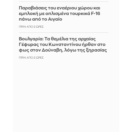
Παραβιάσεις του εναέριου χώρου και
εμπλοκή με οπλισμένα τουρκικά F-16
πάνω από το Αιγαίο
ΠΡΙΝ ΑΠΌ 2 ΏΡΕΣ
Βουλγαρία: Τα θεμέλια της αρχαίας
Γέφυρας του Κωνσταντίνου ήρθαν στο
φως στον Δούναβη, λόγω της ξηρασίας
ΠΡΙΝ ΑΠΌ 2 ΏΡΕΣ