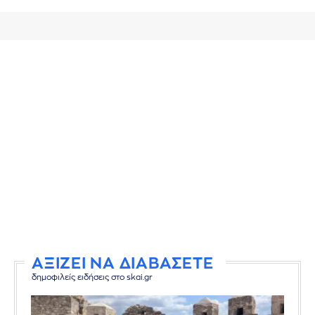
ΑΞΙΖΕΙ ΝΑ ΔΙΑΒΑΣΕΤΕ
δημοφιλείς ειδήσεις στο skai.gr