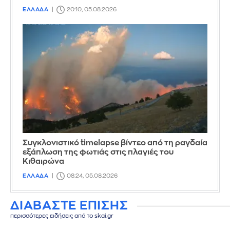
ΕΛΛΑΔΑ
20:10, 05.08.2026
Συγκλονιστικό timelapse βίντεο από τη ραγδαία
εξάπλωση της φωτιάς στις πλαγιές του
Κιθαιρώνα
ΕΛΛΑΔΑ
08:24, 05.08.2026
ΔΙΑΒΑΣΤΕ ΕΠΙΣΗΣ
περισσότερες ειδήσεις από το skai.gr