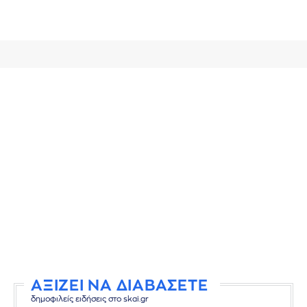
ΑΞΙΖΕΙ ΝΑ ΔΙΑΒΑΣΕΤΕ
δημοφιλείς ειδήσεις στο skai.gr