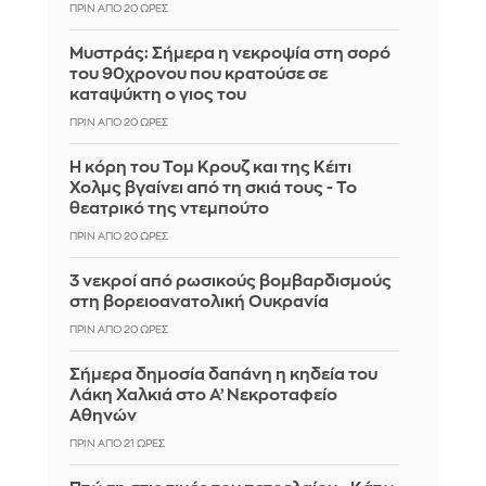
ΠΡΙΝ ΑΠΌ 20 ΏΡΕΣ
Mυστράς: Σήμερα η νεκροψία στη σορό
του 90χρονου που κρατούσε σε
καταψύκτη ο γιος του
ΠΡΙΝ ΑΠΌ 20 ΏΡΕΣ
Η κόρη του Τομ Κρουζ και της Κέιτι
Χολμς βγαίνει από τη σκιά τους - Το
θεατρικό της ντεμπούτο
ΠΡΙΝ ΑΠΌ 20 ΏΡΕΣ
3 νεκροί από ρωσικούς βομβαρδισμούς
στη βορειοανατολική Ουκρανία
ΠΡΙΝ ΑΠΌ 20 ΏΡΕΣ
Σήμερα δημοσία δαπάνη η κηδεία του
Λάκη Χαλκιά στο Α’ Νεκροταφείο
Αθηνών
ΠΡΙΝ ΑΠΌ 21 ΏΡΕΣ