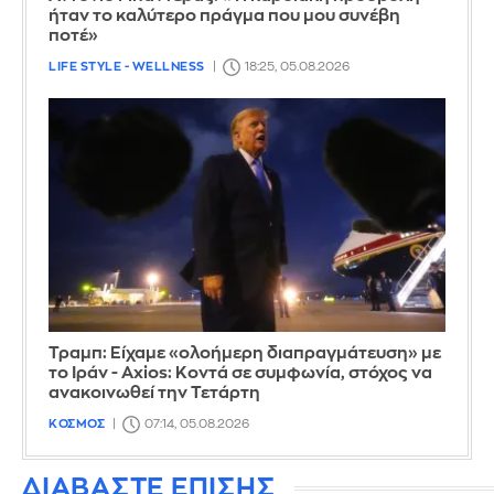
ήταν το καλύτερο πράγμα που μου συνέβη
ποτέ»
LIFE STYLE - WELLNESS
18:25, 05.08.2026
Τραμπ: Είχαμε «ολοήμερη διαπραγμάτευση» με
το Ιράν - Axios: Κοντά σε συμφωνία, στόχος να
ανακοινωθεί την Τετάρτη
ΚΟΣΜΟΣ
07:14, 05.08.2026
ΔΙΑΒΑΣΤΕ ΕΠΙΣΗΣ