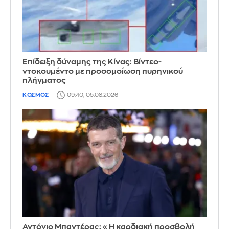
Επίδειξη δύναμης της Κίνας: Βίντεο-
ντοκουμέντο με προσομοίωση πυρηνικού
πλήγματος
ΚΟΣΜΟΣ
09:40, 05.08.2026
Αντόνιο Μπαντέρας: «Η καρδιακή προσβολή