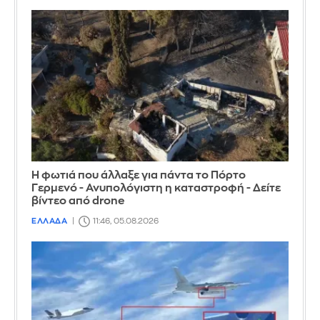
Η φωτιά που άλλαξε για πάντα το Πόρτο
Γερμενό - Ανυπολόγιστη η καταστροφή - Δείτε
βίντεο από drone
ΕΛΛΑΔΑ
11:46, 05.08.2026