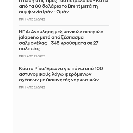
Πτώση στις τιμές του πετρελαίου - Κάτω
από τα 80 δολάρια το Brent μετά τη
συμφωνία Ιράν - Ομάν
ΠΡΙΝ ΑΠΌ 21 ΏΡΕΣ
ΗΠΑ: Ανάκληση μεξικανικών πιπεριών
jalapeño μετά από ξέσπασμα
σαλμονέλας – 345 κρούσματα σε 27
πολιτείες
ΠΡΙΝ ΑΠΌ 21 ΏΡΕΣ
Κόστα Ρίκα: Έρευνα για πάνω από 100
αστυνομικούς λόγω φερόμενων
σχέσεων με διακινητές ναρκωτικών
ΠΡΙΝ ΑΠΌ 21 ΏΡΕΣ