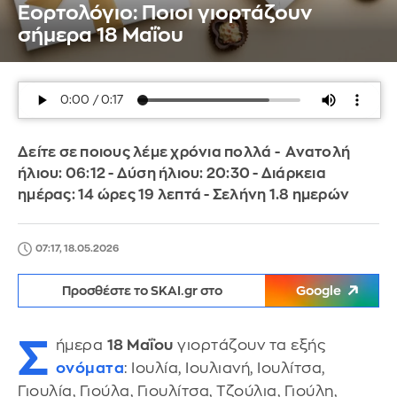
Εορτολόγιο: Ποιοι γιορτάζουν
σήμερα 18 Μαΐου
Δείτε σε ποιους λέμε χρόνια πολλά - Ανατολή
ήλιου: 06:12 - Δύση ήλιου: 20:30 - Διάρκεια
ημέρας: 14 ώρες 19 λεπτά - Σελήνη 1.8 ημερών
07:17, 18.05.2026
Προσθέστε το SKAI.gr στο
Google
Σ
ήμερα
18 Μαΐου
γιορτάζουν τα εξής
ονόματα
: Ιουλία, Ιουλιανή, Ιουλίτσα,
Γιουλία, Γιούλα, Γιουλίτσα, Τζούλια, Γιούλη,