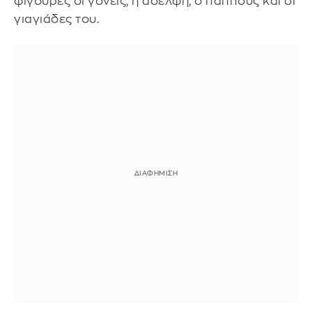
φιγούρες οι γονείς, η αδελφή, ο παππούς και οι
γιαγιάδες του.