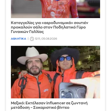
Καταγγελίες για «αεροδυναμικά» σουτιέν
προκαλούν σάλο στον Ποδηλατικό Γύρο
Γυναικών Γαλλίας
ΑΘΛΗΤΙΚΑ
12:11, 05.08.2026
Μεξικό: Εκτέλεσαν influencer σε ζωντανή
μετάδοση – Σοκαριστικό βίντεο