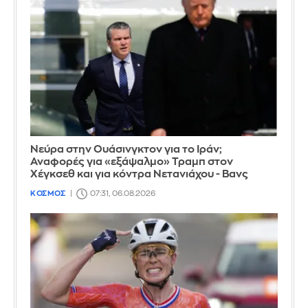
Νεύρα στην Ουάσινγκτον για το Ιράν;
Αναφορές για «εξάψαλμο» Τραμπ στον
Χέγκσεθ και για κόντρα Νετανιάχου - Βανς
ΚΟΣΜΟΣ
07:31, 06.08.2026