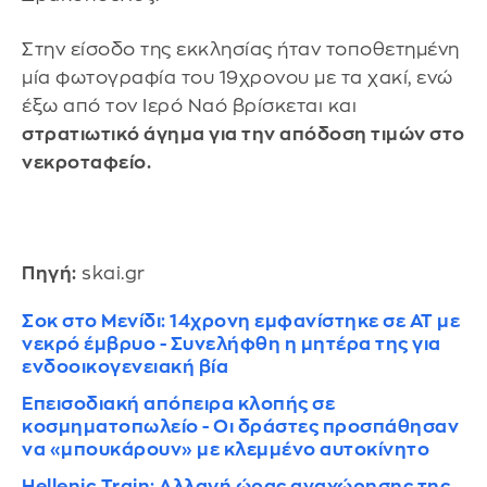
Στην είσοδο της εκκλησίας ήταν τοποθετημένη
μία φωτογραφία του 19χρονου με τα χακί, ενώ
έξω από τον Ιερό Ναό βρίσκεται και
στρατιωτικό άγημα για την απόδοση τιμών στο
νεκροταφείο.
Πηγή:
skai.gr
Σοκ στο Μενίδι: 14χρονη εμφανίστηκε σε ΑΤ με
νεκρό έμβρυο - Συνελήφθη η μητέρα της για
ενδοοικογενειακή βία
Επεισοδιακή απόπειρα κλοπής σε
κοσμηματοπωλείο - Οι δράστες προσπάθησαν
να «μπουκάρουν» με κλεμμένο αυτοκίνητο
Hellenic Train: Αλλαγή ώρας αναχώρησης της