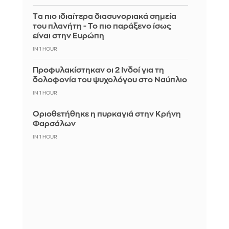
Tα πιο ιδιαίτερα διασυνοριακά σημεία
του πλανήτη - Το πιο παράξενο ίσως
είναι στην Ευρώπη
IN 1 HOUR
Προφυλακίστηκαν οι 2 Ινδοί για τη
δολοφονία του ψυχολόγου στο Ναύπλιο
IN 1 HOUR
Οριοθετήθηκε η πυρκαγιά στην Κρήνη
Φαρσάλων
IN 1 HOUR