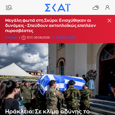
Μεγάλη φωτιά στη Σκύρο: Ενισχύθηκαν οι
δυνάμεις - Σπεύδουν ακτοπλοϊκώς επιπλέον
πυροσβέστες
ΕΛΛΑΔΑ
15:17, 06.08.2026
UPDATE: 19:38
Ηράκλειο: Σε κλίμα οδύνης το