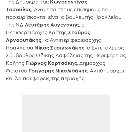
της Δημοκρατίας
Κωνσταντίνος
Τασούλας
. Ανάμεσα στους επίσημους που
παρευρίσκονται είναι ο βουλευτής Ηρακλείου
της ΝΔ
Λευτέρης Αυγενάκης
, ο
Περιφερειάρχης Κρήτης
Σταύρος
Αρναουτάκης
, ο Αντιπεριφερειάρχης
Ηρακλείου
Νίκος Συριγωνάκης
, ο Εντεταλέμος
Σύμβουλος Οδικής Ασφάλειας της Περιφέρειας
Κρήτης
Γιώργος Καρτσάκης
, Δήμαρχος
Φαιστού
Γρηγόρης Νικολιδάκης
, Αντιδήμαρχοι
και λοιποί φορείς της περιοχής.