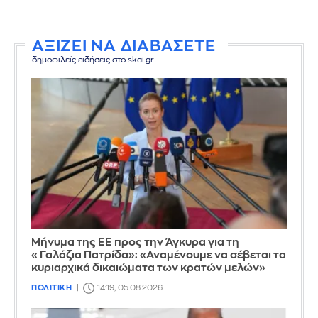
ΑΞΙΖΕΙ ΝΑ ΔΙΑΒΑΣΕΤΕ
δημοφιλείς ειδήσεις στο skai.gr
Μήνυμα της ΕΕ προς την Άγκυρα για τη
«Γαλάζια Πατρίδα»: «Αναμένουμε να σέβεται τα
κυριαρχικά δικαιώματα των κρατών μελών»
ΠΟΛΙΤΙΚΗ
14:19, 05.08.2026