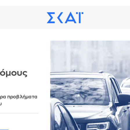
ρόμους
τερα προβλήματα
ου