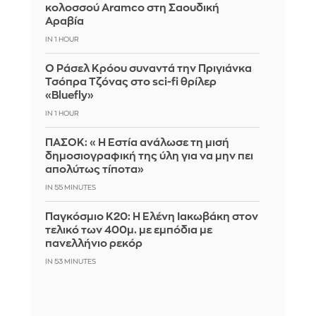
κολοσσού Aramco στη Σαουδική
Αραβία
IN 1 HOUR
Ο Ράσελ Κρόου συναντά την Πριγιάνκα
Τσόπρα Τζόνας στο sci-fi θρίλερ
«Bluefly»
IN 1 HOUR
ΠΑΣΟΚ: «Η Εστία ανάλωσε τη μισή
δημοσιογραφική της ύλη για να μην πει
απολύτως τίποτα»
IN 55 MINUTES
Παγκόσμιο Κ20: Η Ελένη Ιακωβάκη στον
τελικό των 400μ. με εμπόδια με
πανελλήνιο ρεκόρ
IN 53 MINUTES