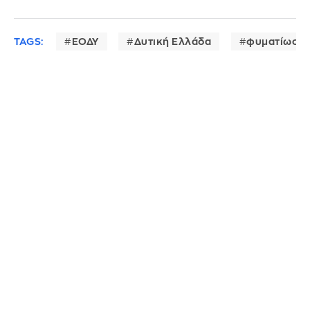
TAGS:
ΕΟΔΥ
Δυτική Ελλάδα
φυματίωση