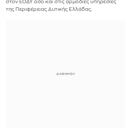
στον ΕΟΔΥ όσο και στις αρμόδιες υπηρεσίες
της Περιφέρειας Δυτικής Ελλάδας.