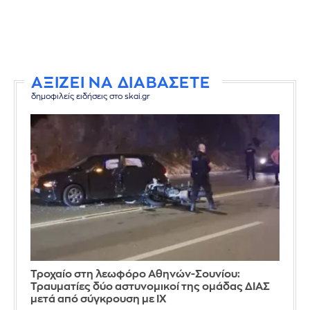
ΑΞΙΖΕΙ ΝΑ ΔΙΑΒΑΣΕΤΕ
δημοφιλείς ειδήσεις στο skai.gr
Τροχαίο στη λεωφόρο Αθηνών-Σουνίου:
Τραυματίες δύο αστυνομικοί της ομάδας ΔΙΑΣ
μετά από σύγκρουση με ΙΧ