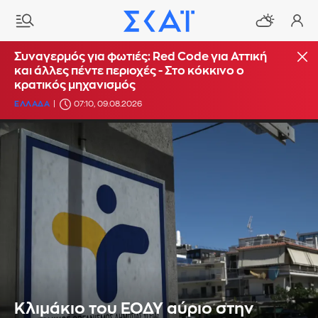
Συναγερμός για φωτιές: Red Code για Αττική
και άλλες πέντε περιοχές - Στο κόκκινο ο
κρατικός μηχανισμός
ΕΛΛΑΔΑ
07:10, 09.08.2026
Κλιμάκιο του ΕΟΔΥ αύριο στην