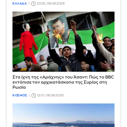
ΕΛΛΑΔΑ
23:55, 08.08.2026
Στα ίχνη της «Αράχνης» του Άσαντ: Πώς το BBC
εντόπισε τον αρχικατάσκοπο της Συρίας στη
Ρωσία
ΚΟΣΜΟΣ
12:01, 08.08.2026