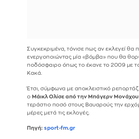
Συγκεκριμένα, τόνισε πως αν εκλεγεί θα 
ενεργοποιώντας μία «βόμβα» που θα θορ
ποδόσφαιρο όπως το έκανε το 2009 με το
Κακά.
Έτσι, σύμφωνα με αποκλειστικό ρεπορτάζ 
ο
Μάικλ Ολίσε από την Μπάγερν Μονάχου
τεράστιο ποσό στους Βαυαρούς την ερχόμ
μέρες μετά τις εκλογές.
Πηγή:
sport-fm.gr