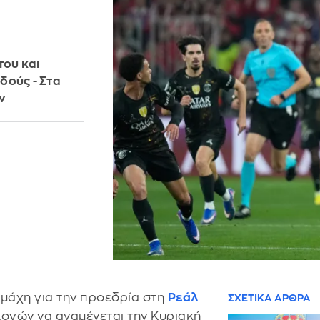
του και
δούς - Στα
ν
η μάχη για την προεδρία στη
Ρεάλ
ΣΧΕΤΙΚΑ ΑΡΘΡΑ
ογών να αναμένεται την Κυριακή