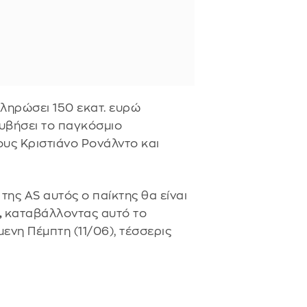
πληρώσει 150 εκατ. ευρώ
υβήσει το παγκόσμιο
υς Κριστιάνο Ρονάλντο και
της AS αυτός ο παίκτης θα είναι
,
καταβάλλοντας αυτό το
ενη Πέμπτη (11/06), τέσσερις