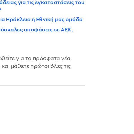
δειας για τις εγκαταστάσεις του
ό
ια Ηράκλειο η Εθνική μας ομάδα
 δύσκολες αποφάσεις σε ΑΕΚ,
θείτε για τα πρόσφατα νέα.
s
και μάθετε πρώτοι όλες τις