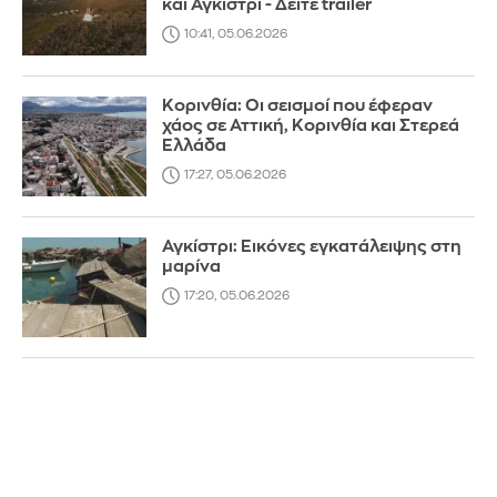
και Αγκίστρι - Δείτε trailer
10:41, 05.06.2026
Κορινθία: Οι σεισμοί που έφεραν
χάος σε Αττική, Κορινθία και Στερεά
Ελλάδα
17:27, 05.06.2026
Αγκίστρι: Εικόνες εγκατάλειψης στη
μαρίνα
17:20, 05.06.2026