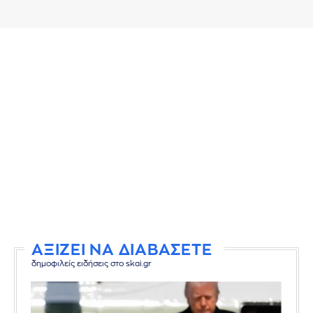
ΑΞΙΖΕΙ ΝΑ ΔΙΑΒΑΣΕΤΕ
δημοφιλείς ειδήσεις στο skai.gr