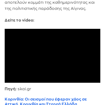
αποτελούν κομμάτι της καθημερινότητας και
της πολιτιστικής παράδοσης της Αίγινας.
Δείτε το video:
Πηγή:
skai.gr
Κορινθία: Οι σεισμοί που έφεραν χάος σε
Αττική, Κορινθία και Στερεά Ελλάδα