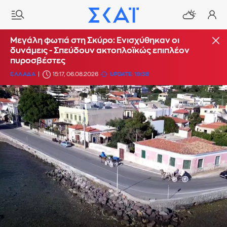
Μεγάλη φωτιά στη Σκύρο: Ενισχύθηκαν οι
δυνάμεις - Σπεύδουν ακτοπλοϊκώς επιπλέον
πυροσβέστες
ΕΛΛΑΔΑ
15:17, 06.08.2026
UPDATE: 19:38