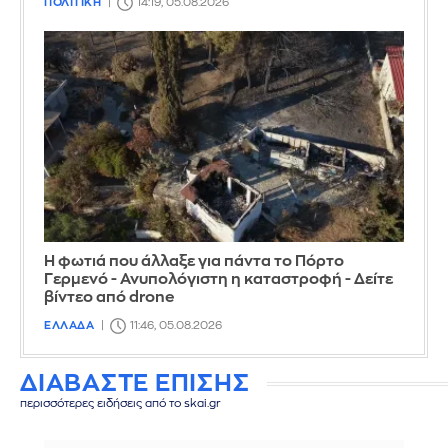
ΠΟΛΙΤΙΚΗ
14:19, 05.08.2026
Η φωτιά που άλλαξε για πάντα το Πόρτο
Γερμενό - Ανυπολόγιστη η καταστροφή - Δείτε
βίντεο από drone
ΕΛΛΑΔΑ
11:46, 05.08.2026
ΔΙΑΒΑΣΤΕ ΕΠΙΣΗΣ
περισσότερες ειδήσεις από το skai.gr