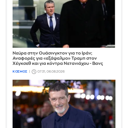
Νεύρα στην Ουάσινγκτον για το Ιράν;
Αναφορές για «εξάψαλμο» Τραμπ στον
Χέγκσεθ και για κόντρα Νετανιάχου - Βανς
ΚΟΣΜΟΣ
07:31, 06.08.2026