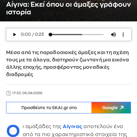
Αίγινα: Εκεί όπου οι άμαξες γράφουν
ιστορία
Μέσα από τις παραδοσιακές άμαξες και τη σχέση
τους με τα άλογα, διατηρούν ζωντανή μια εικόνα
άλλης εποχής, προσφέροντας μοναδικές
διαδρομές
17:33, 05.06.2026
Προσθέστε το SKAI.gr στο
Google
Ο
ι αμαξάδες της
Αίγινας
αποτελούν ένα
από τα πιο χαρακτηριστικά στοιχεία της