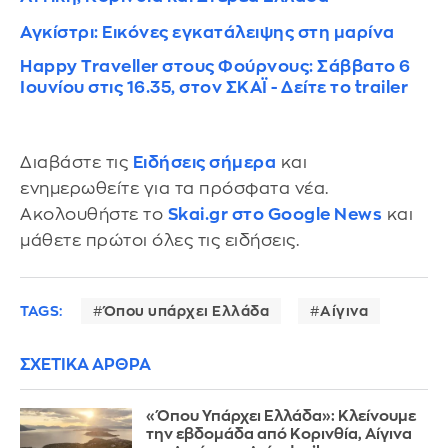
Αγκίστρι: Εικόνες εγκατάλειψης στη μαρίνα
Happy Traveller στους Φούρνους: Σάββατο 6
Ιουνίου στις 16.35, στον ΣΚΑΪ - Δείτε το trailer
Διαβάστε τις
Ειδήσεις σήμερα
και
ενημερωθείτε για τα πρόσφατα νέα.
Ακολουθήστε το
Skai.gr στο Google News
και
μάθετε πρώτοι όλες τις ειδήσεις.
TAGS:
Όπου υπάρχει Ελλάδα
Αίγινα
ΣΧΕΤΙΚΑ ΑΡΘΡΑ
«Όπου Υπάρχει Ελλάδα»: Κλείνουμε
την εβδομάδα από Κορινθία, Αίγινα