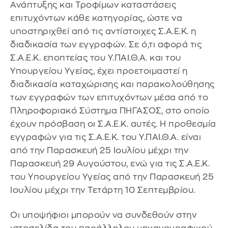
Ανάπτυξης και Τροφίμων καταστάσεις
επιτυχόντων κάθε κατηγορίας, ώστε να
υποστηριχθεί από τις αντίστοιχες Σ.Α.Ε.Κ. η
διαδικασία των εγγραφών. Σε ό,τι αφορά τις
Σ.Α.Ε.Κ. εποπτείας του Υ.ΠΑΙ.Θ.Α. και του
Υπουργείου Υγείας, έχει προετοιμαστεί η
διαδικασία καταχώρισης και παρακολούθησης
των εγγραφών των επιτυχόντων μέσα από το
Πληροφοριακό Σύστημα ΠΗΓΑΣΟΣ, στο οποίο
έχουν πρόσβαση οι Σ.Α.Ε.Κ. αυτές. Η προθεσμία
εγγραφών για τις Σ.Α.Ε.Κ. του Υ.ΠΑΙ.Θ.Α. είναι
από την Παρασκευή 25 Ιουλίου μέχρι την
Παρασκευή 29 Αυγούστου, ενώ για τις Σ.Α.Ε.Κ.
του Υπουργείου Υγείας από την Παρασκευή 25
Ιουλίου μέχρι την Τετάρτη 10 Σεπτεμβρίου.
Οι υποψήφιοι μπορούν να συνδεθούν στην