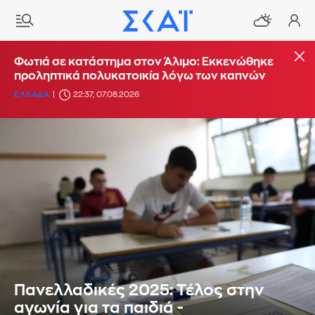
Φωτιά σε κατάστημα στον Άλιμο: Εκκενώθηκε
προληπτικά πολυκατοικία λόγω των καπνών
ΕΛΛΑΔΑ
22:37, 07.08.2026
Πανελλαδικές 2025: Τέλος στην
αγωνία για τα παιδιά -