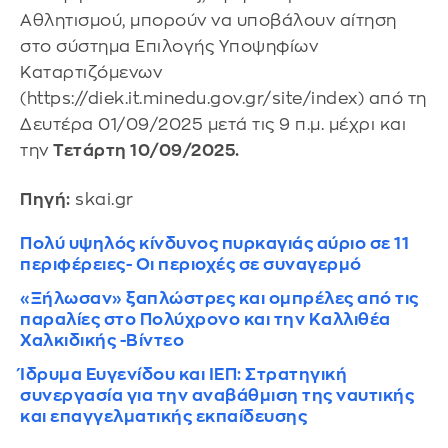
Αθλητισμού, μπορούν να υποβάλουν αίτηση
στο σύστημα Επιλογής Υποψηφίων
Καταρτιζόμενων
(https://diek.it.minedu.gov.gr/site/index) από τη
Δευτέρα 01/09/2025 μετά τις 9 π.μ. μέχρι και
την
Τετάρτη 10/09/2025.
Πηγή:
skai.gr
Πολύ υψηλός κίνδυνος πυρκαγιάς αύριο σε 11
περιφέρειες- Οι περιοχές σε συναγερμό
«Ξήλωσαν» ξαπλώστρες και ομπρέλες από τις
παραλίες στο Πολύχρονο και την Καλλιθέα
Χαλκιδικής -Βίντεο
Ίδρυμα Ευγενίδου και ΙΕΠ: Στρατηγική
συνεργασία για την αναβάθμιση της ναυτικής
και επαγγελματικής εκπαίδευσης