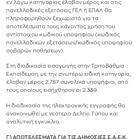
εν λόγω κατηγορίας έλαβαν μέρος και στις
πανελλαδικές εξετάσεις ΓΕΛ ή ΕΠΑΛ θα
πληροφορηθούν ξεχωριστά για τα
αποτελέσματα τους κάνοντας χρήση του
αντίστοιχου κωδικού υποψηφίου (κωδικός
πανελλαδικών εξετάσεων/κωδικός υποψηφίου
σοβαρών παθήσεων).
Στη διαδικασία εισαγωγής στην Τριτοβάθμια
Εκπαίδευση, με την ανωτέρω ειδική κατηγορία,
έλαβαν μέρος 2.787 συνολικά υποψήφιοι, από
τους οποίους εισήχθησαν οι 2.339.
Η διαδικασία της ηλεκτρονικής εγγραφής θα
ανακοινωθεί με νεότερο Δελτίο Τύπου και
αναλυτική εγκύκλιο.
Γ) ΑΠΟΤΕΛΕΣΜΑΤΑ ΓΙΑ ΤΙΣ ΔΗΜΟΣΙΕΣ Σ.Α.Ε.Κ.