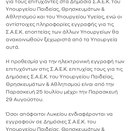
για τους επιτυχόντες στα Δημόσια Σ.Α.Ε.Κ. του
Υπουργείου Παιδείας, Θρησκευμάτων &
Αθλητισμού και του Υπουργείου Υγείας, ενώ οι
αντίστοιχες πληροφορίες εγγραφής για τις
Σ.Α.Ε.Κ. εποπτείας των άλλων Υπουργείων θα
ανακοινωθούν ξεχωριστά από τα Υπουργεία
αυτά.
Η προθεσμία για την ηλεκτρονική εγγραφή των
επιτυχόντων στις Σ.Α.Ε.Κ. επιτυχίας τους για τις
Δημόσιες Σ.Α.Ε.Κ. του Υπουργείου Παιδείας,
Θρησκευμάτων & Αθλητισμού είναι από την
Παρασκευή 25 Ιουλίου μέχρι την Παρασκευή
29 Αυγούστου.
Όσοι απόφοιτοι Λυκείου ενδιαφέρονται να
εγγραφούν σε Δημόσιες Σ.Α.Ε.Κ. του
Υπουργείου Παιδείας, Θρησκευμάτων &