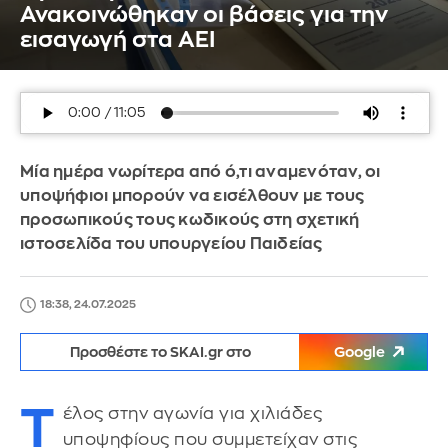
Ανακοινώθηκαν οι βάσεις για την
εισαγωγή στα ΑΕΙ
Μία ημέρα νωρίτερα από ό,τι αναμενόταν, οι
υποψήφιοι μπορούν να εισέλθουν με τους
προσωπικούς τους κωδικούς στη σχετική
ιστοσελίδα του υπουργείου Παιδείας
18:38, 24.07.2025
Προσθέστε το SKAI.gr στο
Google
Τ
έλος στην αγωνία για χιλιάδες
υποψηφίους που συμμετείχαν στις