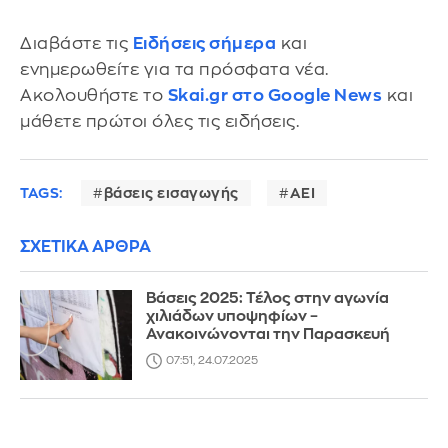
Διαβάστε τις
Ειδήσεις σήμερα
και
ενημερωθείτε για τα πρόσφατα νέα.
Ακολουθήστε το
Skai.gr στο Google News
και
μάθετε πρώτοι όλες τις ειδήσεις.
TAGS:
βάσεις εισαγωγής
ΑΕΙ
ΣΧΕΤΙΚΑ ΑΡΘΡΑ
Βάσεις 2025: Τέλος στην αγωνία
χιλιάδων υποψηφίων –
Ανακοινώνονται την Παρασκευή
07:51, 24.07.2025