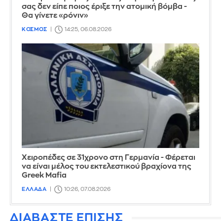
σας δεν είπε ποιος έριξε την ατομική βόμβα -
Θα γίνετε «ρόνιν»
ΚΟΣΜΟΣ
14:25, 06.08.2026
Χειροπέδες σε 31χρονο στη Γερμανία - Φέρεται
να είναι μέλος του εκτελεστικού βραχίονα της
Greek Mafia
ΕΛΛΑΔΑ
10:26, 07.08.2026
ΔΙΑΒΑΣΤΕ ΕΠΙΣΗΣ