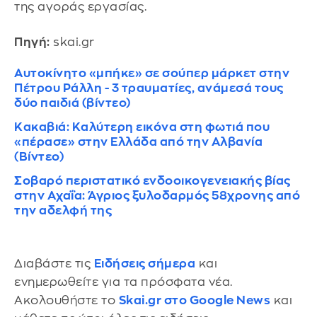
της αγοράς εργασίας.
Πηγή:
skai.gr
Αυτοκίνητο «μπήκε» σε σούπερ μάρκετ στην
Πέτρου Ράλλη - 3 τραυματίες, ανάμεσά τους
δύο παιδιά (βίντεο)
Κακαβιά: Καλύτερη εικόνα στη φωτιά που
«πέρασε» στην Ελλάδα από την Αλβανία
(Βίντεο)
Σοβαρό περιστατικό ενδοοικογενειακής βίας
στην Αχαΐα: Άγριος ξυλοδαρμός 58χρονης από
την αδελφή της
Διαβάστε τις
Ειδήσεις σήμερα
και
ενημερωθείτε για τα πρόσφατα νέα.
Ακολουθήστε το
Skai.gr στο Google News
και