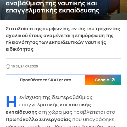
αναβάθμιση της ναυτικής και
επαγγελματικής εκπαίδευσης
Στο πλαίσιο της συμφωνίας, εντός του τρέχοντος
σχολικού έτους αναμένεται η επιμόρφωση της
πλειονότητας των εκπαιδευτικών ναυτικής
ειδικότητας
16:51, 24.07.2025
Προσθέστε το SKAI.gr στο
Google
Η
ενίσχυση της δευτεροβάθμιας
επαγγελματικής και
ναυτικής
εκπαίδευσης
στη χώρα μας προβλέπεται στο
Πρωτόκολλο Συνεργασίας
που υπογράφηκε,
σήμερα, μεταξύ του Ιδρύματος Ευγενίδου και