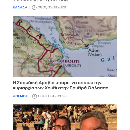
ΕΛΛΑΔΑ
08:01, 05.08.2026
Η Σαουδική Αραβία μπορεί να σπάσει την
κυριαρχία των Χούθι στην Ερυθρά Θάλασσα
ΚΟΣΜΟΣ
00:01, 06.08.2026