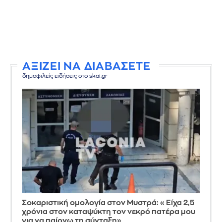
ΑΞΙΖΕΙ ΝΑ ΔΙΑΒΑΣΕΤΕ
δημοφιλείς ειδήσεις στο skai.gr
Σοκαριστική ομολογία στον Μυστρά: «Είχα 2,5
χρόνια στον καταψύκτη τον νεκρό πατέρα μου
για να παίρνω τη σύνταξη»