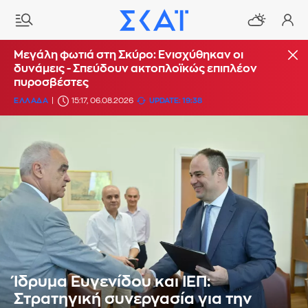
Μεγάλη φωτιά στη Σκύρο: Ενισχύθηκαν οι
δυνάμεις - Σπεύδουν ακτοπλοϊκώς επιπλέον
πυροσβέστες
ΕΛΛΑΔΑ
15:17, 06.08.2026
UPDATE: 19:38
Ίδρυμα Ευγενίδου και ΙΕΠ:
Στρατηγική συνεργασία για την