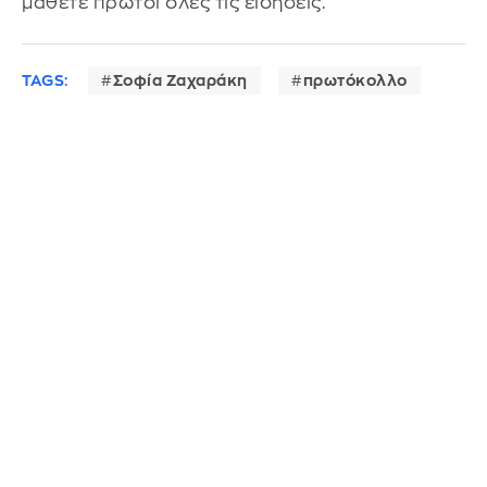
μάθετε πρώτοι όλες τις ειδήσεις.
TAGS:
Σοφία Ζαχαράκη
πρωτόκολλο