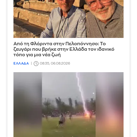
Από τη Φλόριντα στην Πελοπόννησο: Το
ζευγάρι που βρήκε στην Ελλάδα τον ιδανικό
τόπο για μια νέα ζωή
ΕΛΛΑΔΑ
08:35, 06.08.2026