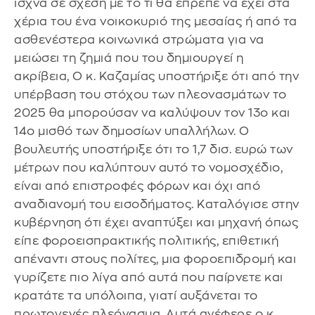
ισχνά σε σχέση με το τι θα έπρεπε να έχει στα
χέρια του ένα νοικοκυριό της μεσαίας ή από τα
ασθενέστερα κοινωνικά στρώματα για να
μειώσει τη ζημιά που του δημιουργεί η
ακρίβεια, Ο κ. Καζαμίας υποστήριξε ότι από την
υπέρβαση του στόχου των πλεονασμάτων το
2025 θα μπορούσαν να καλύψουν τον 13ο και
14ο μισθό των δημοσίων υπαλλήλων. Ο
βουλευτής υποστήριξε ότι το 1,7 δισ. ευρώ των
μέτρων που καλύπτουν αυτό το νομοσχέδιο,
είναι από επιστροφές φόρων και όχι από
αναδιανομή του εισοδήματος. Καταλόγισε στην
κυβέρνηση ότι έχει αναπτύξει και μηχανή όπως
είπε φοροεισπρακτικής πολιτικής, επιθετική
απέναντι στους πολίτες, μια φοροεπιδρομή και
γυρίζετε πιο λίγα από αυτά που παίρνετε και
κρατάτε τα υπόλοιπα, γιατί αυξάνεται το
πρωτογενές πλεόνασμα. Αυτά ανέφερε ο κ.