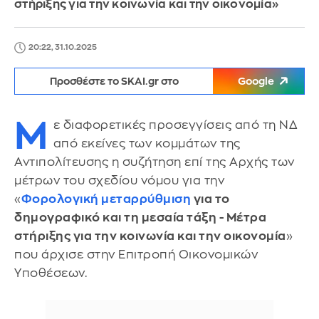
στήριξης για την κοινωνία και την οικονομία»
20:22, 31.10.2025
Προσθέστε το SKAI.gr στο
Google
Μ
ε διαφορετικές προσεγγίσεις από τη ΝΔ
από εκείνες των κομμάτων της
Αντιπολίτευσης η συζήτηση επί της Αρχής των
μέτρων του σχεδίου νόμου για την
«
Φορολογική μεταρρύθμιση
για το
δημογραφικό και τη μεσαία τάξη - Μέτρα
στήριξης για την κοινωνία και την οικονομία
»
που άρχισε στην Επιτροπή Οικονομικών
Υποθέσεων.