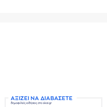
ΑΞΙΖΕΙ ΝΑ ΔΙΑΒΑΣΕΤΕ
δημοφιλείς ειδήσεις στο skai.gr