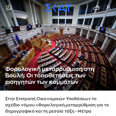
Φορολογική μεταρρύθμιση στη
Βουλή: Οι τοποθετήσεις των
εισηγητών των κομμάτων
Στην Επιτροπή Οικονομικών Υποθέσεων το
σχέδιο νόμου «Φορολογική μεταρρύθμιση για το
δημογραφικό και τη μεσαία τάξη - Μέτρα