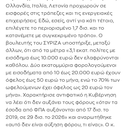
Ολλανδία, Ιταλία, Λετονία προχωρούν σε
εισφορές στις τράπεζες και τις ενεργειακές
επιχειρήσεις. Εδώ, εσείς, αντί για κάτι τέτοιο,
επιλέγετε το περιορισμένο 1,7 δισ. και το
κατανέμετε με συγκεκριμένο τρόπο». Ο
βουλευτής του ΣΥΡΙΖΑ υποστήριξε, μεταξύ
άλλων, ότι από τα μέτρα «3,1 εκατ. πολίτες με
εισόδημα έως 10.000 ευρώ δεν ελαφρύνονται
καθόλου. Δύο εκατομμύρια φορολογούμενοι
με εισοδήματα από 10 έως 20.000 ευρώ έχουν
όφελος έως 50 ευρώ το μήνα, ενώ το 70% των
ωφελούμενων έχει όφελος ως 20 ευρώ τον
μήνα». Χαρακτήρισε αντιφατικό η Κυβέρνηση
να λέει ότι δεν αυξάνει τους φόρους «όταν τα
έσοδα από ΦΠΑ αυξάνονται από 17 δισ. το
2019, σε 29 δισ. το 2026» και αναρωτήθηκε
«αυτό δεν είναι αύξηση φόρου, τι είναι;». Ο κ.