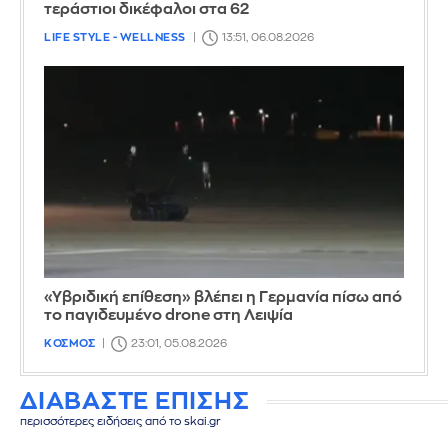
τεράστιοι δικέφαλοι στα 62
LIFE STYLE - WELLNESS
13:51, 06.08.2026
«Υβριδική επίθεση» βλέπει η Γερμανία πίσω από
το παγιδευμένο drone στη Λειψία
ΚΟΣΜΟΣ
23:01, 05.08.2026
ΔΙΑΒΑΣΤΕ ΕΠΙΣΗΣ
περισσότερες ειδήσεις από το skai.gr