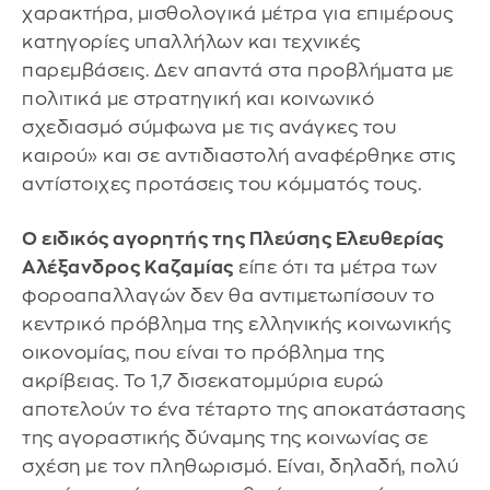
χαρακτήρα, μισθολογικά μέτρα για επιμέρους
κατηγορίες υπαλλήλων και τεχνικές
παρεμβάσεις. Δεν απαντά στα προβλήματα με
πολιτικά με στρατηγική και κοινωνικό
σχεδιασμό σύμφωνα με τις ανάγκες του
καιρού» και σε αντιδιαστολή αναφέρθηκε στις
αντίστοιχες προτάσεις του κόμματός τους.
Ο ειδικός αγορητής της Πλεύσης Ελευθερίας
Αλέξανδρος Καζαμίας
είπε ότι τα μέτρα των
φοροαπαλλαγών δεν θα αντιμετωπίσουν το
κεντρικό πρόβλημα της ελληνικής κοινωνικής
οικονομίας, που είναι το πρόβλημα της
ακρίβειας. Το 1,7 δισεκατομμύρια ευρώ
αποτελούν το ένα τέταρτο της αποκατάστασης
της αγοραστικής δύναμης της κοινωνίας σε
σχέση με τον πληθωρισμό. Είναι, δηλαδή, πολύ