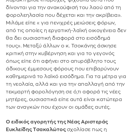
δίνονται για την ανακούφισή του λαού από τη
φορολεηλασία που δέχεται και την ακρίβεια».
Μιλάμε είπε « για πενιχρές μειώσεις φόρων,
από τις οποίες η εργατική-λαϊκή οικογένεια δεν
θα δει ουσιαστική διαφορά στο εισόδημά
τους». Μεταξύ άλλων ο κ. Τσοκάνης άσκησε
κριτική στην κυβέρνηση και για το γεγονός
όπως είπε ότι αφήνει στο απυρόβλητο τους
άδικους έμμεσους φόρους που επιβαρύνουν
καθημερινά το λαϊκό εισόδημα. Για τα μέτρα για
τη νεολαία, αλλά και για την απαλλαγή από την
τεκμαρτή φορολόγηση σε ό,τι αφορά τις νέες
μητέρες, ουσιαστικά είπε αυτά είναι κατώτερα
των αναγκών που έχουν οι ομάδες αυτές.
Ο ειδικός αγορητής της Νέας Αριστεράς
Ευκλείδης Τσακαλώτος
σχολίασε πως η