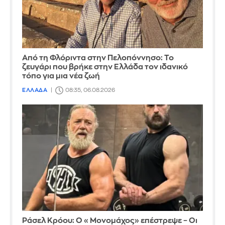
Από τη Φλόριντα στην Πελοπόννησο: Το
ζευγάρι που βρήκε στην Ελλάδα τον ιδανικό
τόπο για μια νέα ζωή
ΕΛΛΑΔΑ
08:35, 06.08.2026
Ράσελ Κρόου: Ο «Μονομάχος» επέστρεψε – Οι