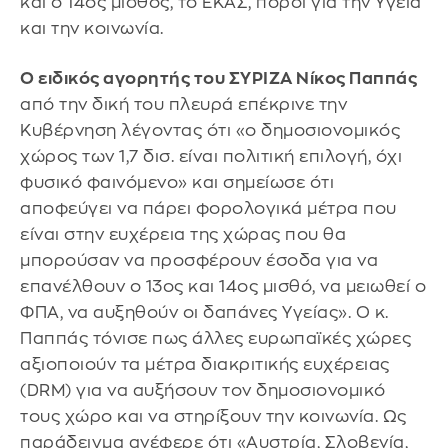
και ο 14ος μισθός, το ΕΚΑΣ, πόροι για την Υγεία
και την κοινωνία.
Ο ειδικός αγορητής του ΣΥΡΙΖΑ Νίκος Παππάς
από την δική του πλευρά επέκρινε την
Κυβέρνηση λέγοντας ότι «ο δημοσιονομικός
χώρος των 1,7 δισ. είναι πολιτική επιλογή, όχι
φυσικό φαινόμενο» και σημείωσε ότι
αποφεύγει να πάρει φορολογικά μέτρα που
είναι στην ευχέρεια της χώρας που θα
μπορούσαν να προσφέρουν έσοδα για να
επανέλθουν ο 13ος και 14ος μισθό, να μειωθεί ο
ΦΠΑ, να αυξηθούν οι δαπάνες Υγείας». Ο κ.
Παππάς τόνισε πως άλλες ευρωπαϊκές χώρες
αξιοποιούν τα μέτρα διακριτικής ευχέρειας
(DRM) για να αυξήσουν τον δημοσιονομικό
τους χώρο και να στηρίξουν την κοινωνία. Ως
παράδειγμα ανέφερε ότι «Αυστρία, Σλοβενία,