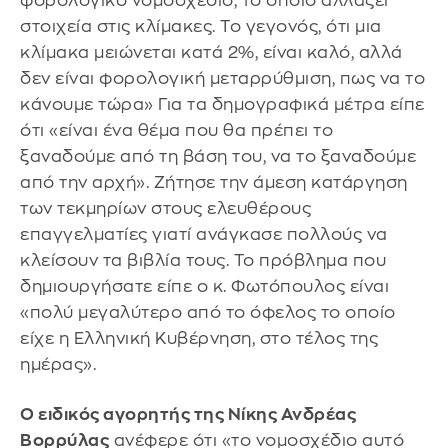
φορολογικό νομοσχέδιο, το οποίο αλλάζει
στοιχεία στις κλίμακες. Το γεγονός, ότι μια
κλίμακα μειώνεται κατά 2%, είναι καλό, αλλά
δεν είναι φορολογική μεταρρύθμιση, πως να το
κάνουμε τώρα» Για τα δημογραφικά μέτρα είπε
ότι «είναι ένα θέμα που θα πρέπει το
ξαναδούμε από τη βάση του, να το ξαναδούμε
από την αρχή». Ζήτησε την άμεση κατάργηση
των τεκμηρίων στους ελευθέρους
επαγγελματίες γιατί ανάγκασε πολλούς να
κλείσουν τα βιβλία τους. Το πρόβλημα που
δημιουργήσατε είπε ο κ. Φωτόπουλος είναι
«πολύ μεγαλύτερο από το όφελος το οποίο
είχε η Ελληνική Κυβέρνηση, στο τέλος της
ημέρας».
Ο ειδικός αγορητής της Νίκης Ανδρέας
Βορρύλας
ανέφερε ότι «το νομοσχέδιο αυτό