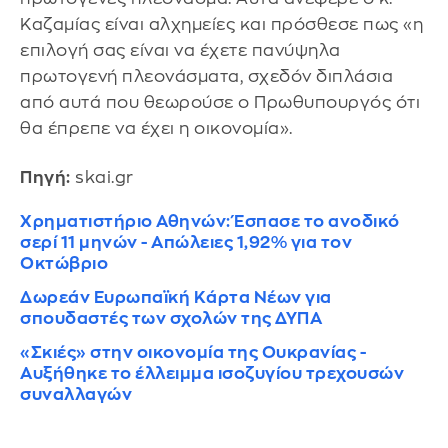
Καζαμίας είναι αλχημείες και πρόσθεσε πως «η
επιλογή σας είναι να έχετε πανύψηλα
πρωτογενή πλεονάσματα, σχεδόν διπλάσια
από αυτά που θεωρούσε ο Πρωθυπουργός ότι
θα έπρεπε να έχει η οικονομία».
Πηγή:
skai.gr
Χρηματιστήριο Αθηνών: Έσπασε το ανοδικό
σερί 11 μηνών - Απώλειες 1,92% για τον
Οκτώβριο
Δωρεάν Ευρωπαϊκή Κάρτα Νέων για
σπουδαστές των σχολών της ΔΥΠΑ
«Σκιές» στην οικονομία της Ουκρανίας -
Aυξήθηκε το έλλειμμα ισοζυγίου τρεχουσών
συναλλαγών