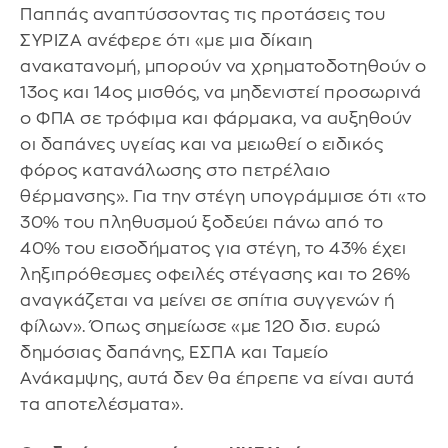
Παππάς αναπτύσσοντας τις προτάσεις του
ΣΥΡΙΖΑ ανέφερε ότι «με μια δίκαιη
ανακατανομή, μπορούν να χρηματοδοτηθούν ο
13ος και 14ος μισθός, να μηδενιστεί προσωρινά
ο ΦΠΑ σε τρόφιμα και φάρμακα, να αυξηθούν
οι δαπάνες υγείας και να μειωθεί ο ειδικός
φόρος κατανάλωσης στο πετρέλαιο
θέρμανσης». Για την στέγη υπογράμμισε ότι «το
30% του πληθυσμού ξοδεύει πάνω από το
40% του εισοδήματος για στέγη, το 43% έχει
ληξιπρόθεσμες οφειλές στέγασης και το 26%
αναγκάζεται να μείνει σε σπίτια συγγενών ή
φίλων». Όπως σημείωσε «με 120 δισ. ευρώ
δημόσιας δαπάνης, ΕΣΠΑ και Ταμείο
Ανάκαμψης, αυτά δεν θα έπρεπε να είναι αυτά
τα αποτελέσματα».