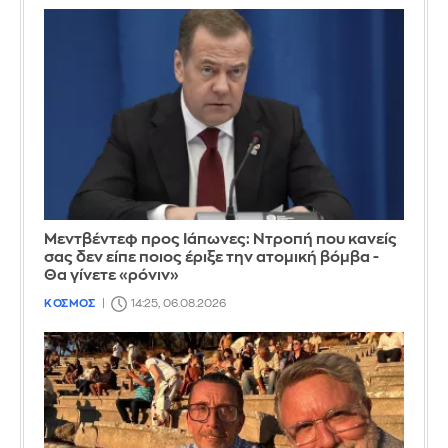
Μεντβέντεφ προς Ιάπωνες: Ντροπή που κανείς
σας δεν είπε ποιος έριξε την ατομική βόμβα -
Θα γίνετε «ρόνιν»
ΚΟΣΜΟΣ
14:25, 06.08.2026