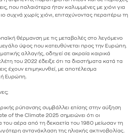
ις, που παλαιότερα ήταν καλυμμένες με χιόνι για
ιο συχνά χωρίς χιόνι, επιταχύνοντας περαιτέρω τη
ωπαϊκή θέρμανση με τις μεταβολές στο λεγόμενο
ε μεγάλο ύψος που κατευθύνεται προς την Ευρώπη.
ιματικής αλλαγής, οδηγεί σε ακραία καιρικά
έτη του 2022 έδειξε ότι τα διαστήματα κατά τα
σεις έχουν επιμηκυνθεί, με αποτέλεσμα
κή Ευρώπη.
ες;
ρικής ρύπανσης συμβάλλει επίσης στην αύξηση
e of the Climate 2025 σημειώνει ότι οι
α του αέρα από τη δεκαετία του 1980 μείωσαν τη
ιγότερη αντανάκλαση της ηλιακής ακτινοβολίας.