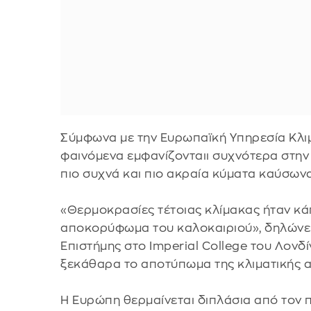
Σύμφωνα με την Ευρωπαϊκή Υπηρεσία Κλιμα
φαινόμενα εμφανίζονταιι συχνότερα στην
πιο συχνά και πιο ακραία κύματα καύσωνα
«Θερμοκρασίες τέτοιας κλίμακας ήταν κάπ
αποκορύφωμα του καλοκαιριού», δηλώνει 
Επιστήμης στο Imperial College του Λονδ
ξεκάθαρα το αποτύπωμα της κλιματικής 
Η Ευρώπη θερμαίνεται διπλάσια από τον