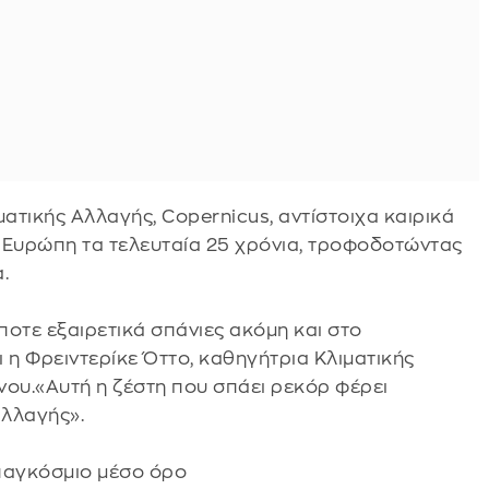
τικής Αλλαγής, Copernicus, αντίστοιχα καιρικά
 Ευρώπη τα τελευταία 25 χρόνια, τροφοδοτώντας
.
οτε εξαιρετικά σπάνιες ακόμη και στο
η Φρειντερίκε Όττο, καθηγήτρια Κλιματικής
ίνου.«Αυτή η ζέστη που σπάει ρεκόρ φέρει
αλλαγής».
 παγκόσμιο μέσο όρο