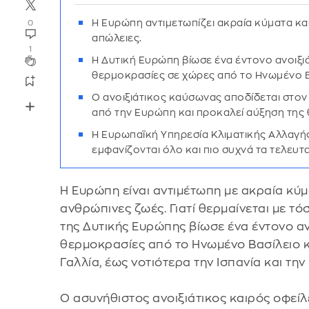
Η Ευρώπη αντιμετωπίζει ακραία κύματα κ
0
απώλειες.
1
Η Δυτική Ευρώπη βίωσε ένα έντονο ανοιξ
θερμοκρασίες σε χώρες από το Ηνωμένο Βασ
Ο ανοιξιάτικος καύσωνας αποδίδεται στον
από την Ευρώπη και προκαλεί αύξηση της
Η Ευρωπαϊκή Υπηρεσία Κλιματικής Αλλαγής
εμφανίζονται όλο και πιο συχνά τα τελευτ
καύσωνα.
Η Ευρώπη είναι αντιμέτωπη με ακραία κύ
ανθρώπινες ζωές. Γιατί θερμαίνεται με 
της Δυτικής Ευρώπης βίωσε ένα έντονο α
θερμοκρασίες από το Ηνωμένο Βασίλειο κα
Γαλλία, έως νοτιότερα την Ισπανία και την 
Ο ασυνήθιστος ανοιξιάτικος καιρός οφείλ