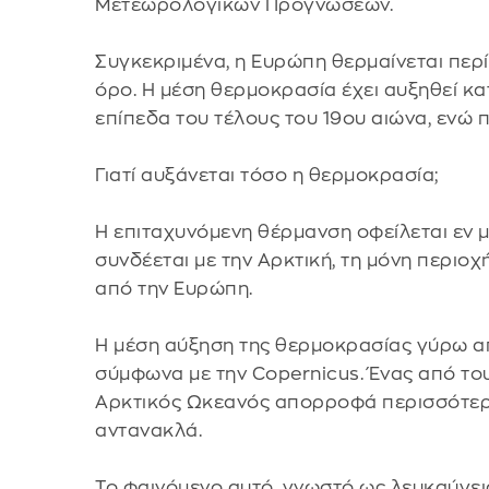
Μετεωρολογικών Προγνώσεων.
Συγκεκριμένα, η Ευρώπη θερμαίνεται περ
όρο. Η μέση θερμοκρασία έχει αυξηθεί κα
επίπεδα του τέλους του 19ου αιώνα, ενώ 
Γιατί αυξάνεται τόσο η θερμοκρασία;
Η επιταχυνόμενη θέρμανση οφείλεται εν 
συνδέεται με την Αρκτική, τη μόνη περιο
από την Ευρώπη.
Η μέση αύξηση της θερμοκρασίας γύρω από
σύμφωνα με την Copernicus. Ένας από του
Αρκτικός Ωκεανός απορροφά περισσότερη 
αντανακλά.
Το φαινόμενο αυτό, γνωστό ως λευκαύγεια