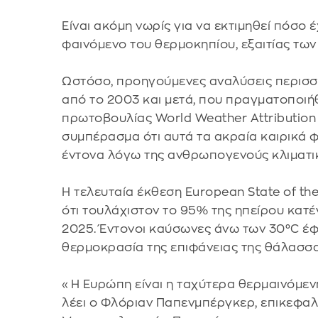
Είναι ακόμη νωρίς για να εκτιμηθεί πόσο 
φαινόμενο του θερμοκηπίου, εξαιτίας τω
Ωστόσο, προηγούμενες αναλύσεις περισ
από το 2003 και μετά, που πραγματοποιή
πρωτοβουλίας World Weather Attribution
συμπέρασμα ότι αυτά τα ακραία καιρικά φ
έντονα λόγω της ανθρωπογενούς κλιματι
Η τελευταία έκθεση European State of th
ότι τουλάχιστον το 95% της ηπείρου κατ
2025. Έντονοι καύσωνες άνω των 30°C έφ
θερμοκρασία της επιφάνειας της θάλασσα
«Η Ευρώπη είναι η ταχύτερα θερμαινόμενη
λέει ο Φλόριαν Παπενμπέργκερ, επικεφ