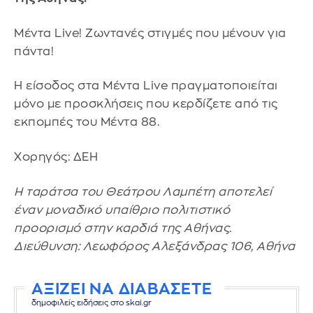
Mέντα Live! Ζωντανές στιγμές που μένουν για
πάντα!
Η είσοδος στα Μέντα Live πραγματοποιείται
μόνο με προσκλήσεις που κερδίζετε από τις
εκπομπές του Μέντα 88.
Χορηγός: ΔΕΗ
Η ταράτσα του Θεάτρου Λαμπέτη αποτελεί
έναν μοναδικό υπαίθριο πολιτιστικό
προορισμό στην καρδιά της Αθήνας.
Διεύθυνση: Λεωφόρος Αλεξάνδρας 106, Αθήνα
ΑΞΙΖΕΙ ΝΑ ΔΙΑΒΑΣΕΤΕ
δημοφιλείς ειδήσεις στο skai.gr