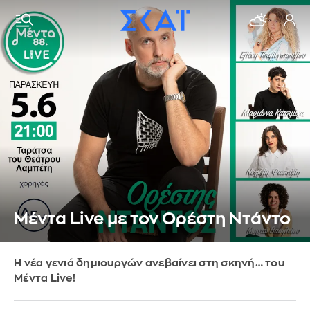
Mέντα Live με τον Ορέστη Ντάντο
Η νέα γενιά δημιουργών ανεβαίνει στη σκηνή… του
Μέντα Live!