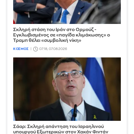
Σκληρή στάση του Ιράν στο Ορμούζ -
Εγκλωβισμένος σε «παγίδα κλιμάκωσης» ο
Τραμπ θέλει «συμβολική νίκη»
ΚΟΣΜΟΣ
07:18, 07.08.2026
Σάαρ: Σκληρή απάντηση του Ισραηλινού
υπουργού Εξωτερικών στον Χακάν Φιντάν