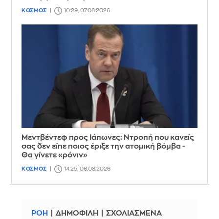
ΚΟΣΜΟΣ
10:29, 07.08.2026
Μεντβέντεφ προς Ιάπωνες: Ντροπή που κανείς
σας δεν είπε ποιος έριξε την ατομική βόμβα -
Θα γίνετε «ρόνιν»
ΚΟΣΜΟΣ
14:25, 06.08.2026
ΡΟΗ
ΔΗΜΟΦΙΛΗ
ΣΧΟΛΙΑΣΜΕΝΑ