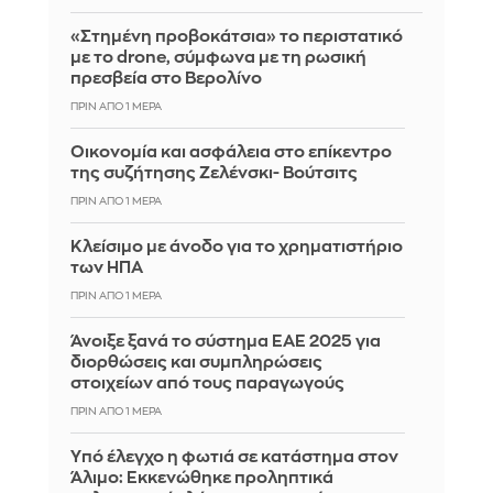
«Στημένη προβοκάτσια» το περιστατικό
με το drone, σύμφωνα με τη ρωσική
πρεσβεία στο Βερολίνο
ΠΡΙΝ ΑΠΌ 1 ΜΈΡΑ
Οικονομία και ασφάλεια στο επίκεντρο
της συζήτησης Ζελένσκι- Βούτσιτς
ΠΡΙΝ ΑΠΌ 1 ΜΈΡΑ
Κλείσιμο με άνοδο για το χρηματιστήριο
των ΗΠΑ
ΠΡΙΝ ΑΠΌ 1 ΜΈΡΑ
Άνοιξε ξανά το σύστημα ΕΑΕ 2025 για
διορθώσεις και συμπληρώσεις
στοιχείων από τους παραγωγούς
ΠΡΙΝ ΑΠΌ 1 ΜΈΡΑ
Yπό έλεγχο η φωτιά σε κατάστημα στον
Άλιμο: Εκκενώθηκε προληπτικά