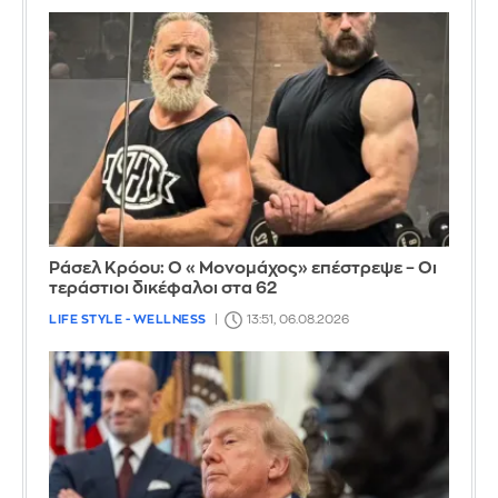
Ράσελ Κρόου: Ο «Μονομάχος» επέστρεψε – Οι
τεράστιοι δικέφαλοι στα 62
LIFE STYLE - WELLNESS
13:51, 06.08.2026