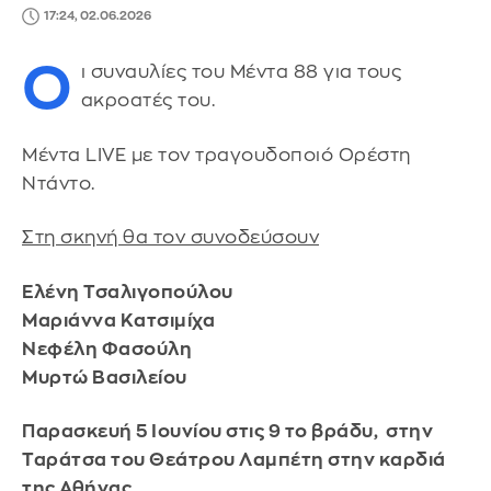
17:24, 02.06.2026
Ο
ι συναυλίες του Μέντα 88 για τους
ακροατές του.
Mέντα LIVE με τον τραγουδοποιό Ορέστη
Ντάντο.
Στη σκηνή θα τον συνοδεύσουν
Ελένη Τσαλιγοπούλου
Μαριάννα Κατσιμίχα
Νεφέλη Φασούλη
Μυρτώ Βασιλείου
Παρασκευή 5 Ιουνίου στις 9 το βράδυ, στην
Ταράτσα του Θεάτρου Λαμπέτη στην καρδιά
της Αθήνας.