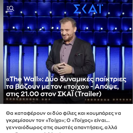
«The Wall»: Δύο δυναμικές παίκτριες
τα βάζουν με τον «τοίχο» - Απόψε,
στις 21.00 στον ΣΚΑΪ (Trailer)
Θα καταφέρουν οι δύο φίλες και κουμπάρες να
γκρεμίσουν τον «Τοίχο»; Ο «Τοίχος» είναι...
γενναιόδωρος στις σωστές απαντήσεις, αλλά