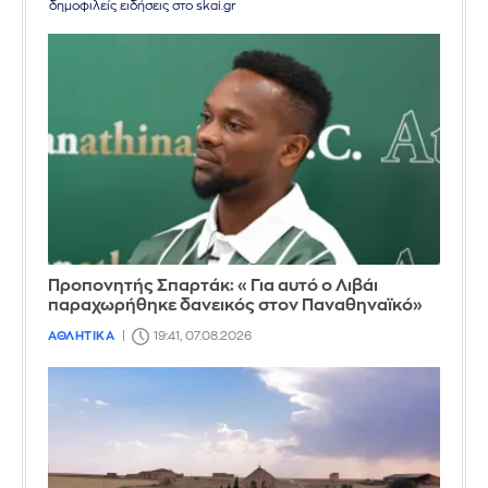
δημοφιλείς ειδήσεις στο skai.gr
Προπονητής Σπαρτάκ: «Για αυτό ο Λιβάι
παραχωρήθηκε δανεικός στον Παναθηναϊκό»
ΑΘΛΗΤΙΚΑ
19:41, 07.08.2026