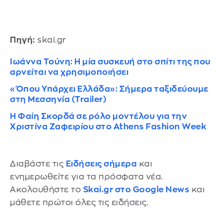
Πηγή:
skai.gr
Ιωάννα Τούνη: Η μία συσκευή στο σπίτι της που
αρνείται να χρησιμοποιήσει
«Όπου Υπάρχει Ελλάδα»: Σήμερα ταξιδεύουμε
στη Μεσσηνία (Trailer)
Η Φαίη Σκορδά σε ρόλο μοντέλου για την
Χριστίνα Ζαφειρίου στο Athens Fashion Week
Διαβάστε τις
Ειδήσεις σήμερα
και
ενημερωθείτε για τα πρόσφατα νέα.
Ακολουθήστε το
Skai.gr στο Google News
και
μάθετε πρώτοι όλες τις ειδήσεις.