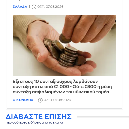
ΕΛΛΑΔΑ
07:11, 07.08.2026
Έξι στους 10 συνταξιούχους λαμβάνουν
σύνταξη κάτω από €1.000 - Ούτε €800 η μέση
σύνταξη ασφαλισμένων του ιδιωτικού τομέα
ΟΙΚΟΝΟΜΙΑ
07:10, 07.08.2026
ΔΙΑΒΑΣΤΕ ΕΠΙΣΗΣ
περισσότερες ειδήσεις από το skai.gr