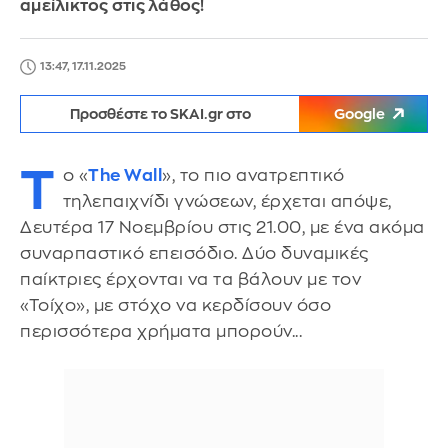
αμείλικτος στις λάθος!
13:47, 17.11.2025
Προσθέστε το SKAI.gr στο
Google
Τ
ο «
The Wall
», το πιο ανατρεπτικό
τηλεπαιχνίδι γνώσεων, έρχεται απόψε,
Δευτέρα 17 Νοεμβρίου στις 21.00, με ένα ακόμα
συναρπαστικό επεισόδιο. Δύο δυναμικές
παίκτριες έρχονται να τα βάλουν με τον
«Τοίχο», με στόχο να κερδίσουν όσο
περισσότερα χρήματα μπορούν...