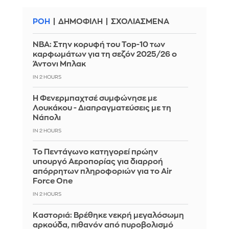
ΡΟΗ
ΔΗΜΟΦΙΛΗ
ΣΧΟΛΙΑΣΜΕΝΑ
ΝΒΑ: Στην κορυφή του Top-10 των
καρφωμάτων για τη σεζόν 2025/26 ο
Άντονι Μπλακ
IN 2 HOURS
Η Φενερμπαχτσέ συμφώνησε με
Λουκάκου - Διαπραγματεύσεις με τη
Νάπολι
IN 2 HOURS
Το Πεντάγωνο κατηγορεί πρώην
υπουργό Αεροπορίας για διαρροή
απόρρητων πληροφοριών για το Air
Force One
IN 2 HOURS
Καστοριά: Βρέθηκε νεκρή μεγαλόσωμη
αρκούδα, πιθανόν από πυροβολισμό