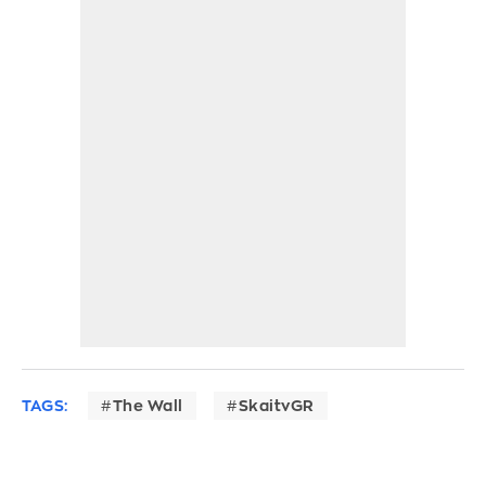
TAGS:
The Wall
SkaitvGR