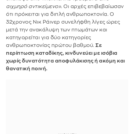
αιχμηρό αντικείμενο»
. Οι αρχές επιβεβαίωσαν
ότι πρόκειται για διπλή ανθρωποκτονία. Ο
32χρονος Νικ Ράινερ συνελήφθη λίγες ώρες
μετά την ανακάλυψη των πτωμάτων και
κατηγορείται για δύο κατηγορίες
ανθρωποκτονίας πρώτου βαθμού.
Σε
περίπτωση καταδίκης, κινδυνεύει με ισόβια
χωρίς δυνατότητα αποφυλάκισης ή ακόμη και
θανατική ποινή.