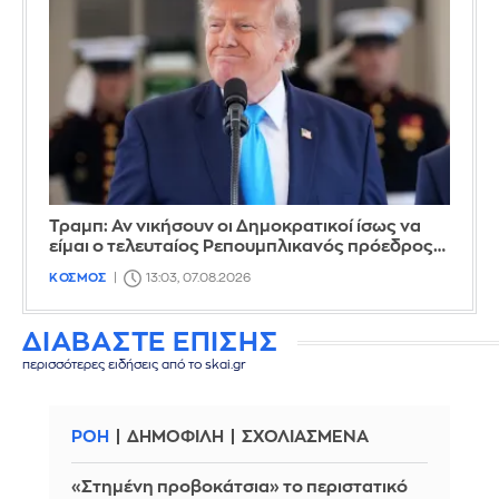
Τραμπ: Αν νικήσουν οι Δημοκρατικοί ίσως να
είμαι ο τελευταίος Ρεπουμπλικανός πρόεδρος…
ΚΟΣΜΟΣ
13:03, 07.08.2026
ΔΙΑΒΑΣΤΕ ΕΠΙΣΗΣ
περισσότερες ειδήσεις από το skai.gr
ΡΟΗ
ΔΗΜΟΦΙΛΗ
ΣΧΟΛΙΑΣΜΕΝΑ
«Στημένη προβοκάτσια» το περιστατικό