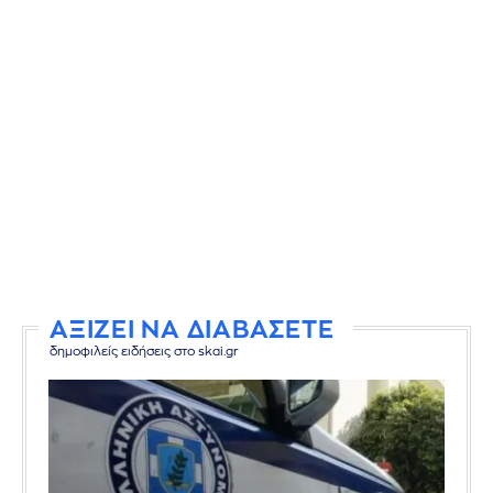
ΑΞΙΖΕΙ ΝΑ ΔΙΑΒΑΣΕΤΕ
δημοφιλείς ειδήσεις στο skai.gr