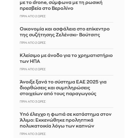
με το drone, σύμφωνα με τη ρωσική
πρεσβεία στο Βερολίνο
ΠΡΙΝ ΑΠΌ 2 ΏΡΕΣ
Οικονομία και ασφάλεια στο επίκεντρο
της συζήτησης Ζελένσκι- Βούτσιτς
ΠΡΙΝ ΑΠΌ 2 ΏΡΕΣ
Κλείσιμο με άνοδο για το χρηματιστήριο
των ΗΠΑ
ΠΡΙΝ ΑΠΌ 2 ΏΡΕΣ
Άνοιξε ξανά το σύστημα ΕΑΕ 2025 για
διορθώσεις και συμπληρώσεις
στοιχείων από τους παραγωγούς
ΠΡΙΝ ΑΠΌ 3 ΏΡΕΣ
Yπό έλεγχο η φωτιά σε κατάστημα στον
Άλιμο: Εκκενώθηκε προληπτικά
πολυκατοικία λόγω των καπνών
ΠΡΙΝ ΑΠΌ 3 ΏΡΕΣ