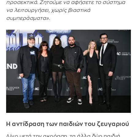
προσεκτικά. Ζητούμε να αφήσετε το σύστημα
να λειτουργήσει, χωρίς βιαστικά
συμπεράσματα».
Η αντίδραση των παιδιών του ζευγαριού
Λίγο μετά την ακρόαση, τα άλλα δύο παιδιά