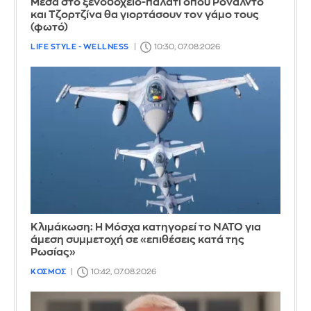
Μέσα στο ξενοδοχείο-παλάτι όπου Ρονάλντο
και Τζορτζίνα θα γιορτάσουν τον γάμο τους
(φωτό)
LIFE STYLE - WELLNESS
10:30, 07.08.2026
Κλιμάκωση: Η Μόσχα κατηγορεί το ΝΑΤΟ για
άμεση συμμετοχή σε «επιθέσεις κατά της
Ρωσίας»
ΚΟΣΜΟΣ
10:42, 07.08.2026