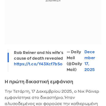
— Daily
Dece
Rob Reiner and his wife's
Mail
mber
cause of death revealed
(@Daily
17,
https://t.co/Y43Xcf7bSo
Mail)
2025
Η πρώτη δικαστική εμφάνιση
Την Τετάρτη, 17 Δεκεμβρίου 2025, ο Νικ Ράινερ
εμφανίστηκε στο δικαστήριο. Ήταν
αλυσοδεμένος και φορούσε την καθιερωμένη