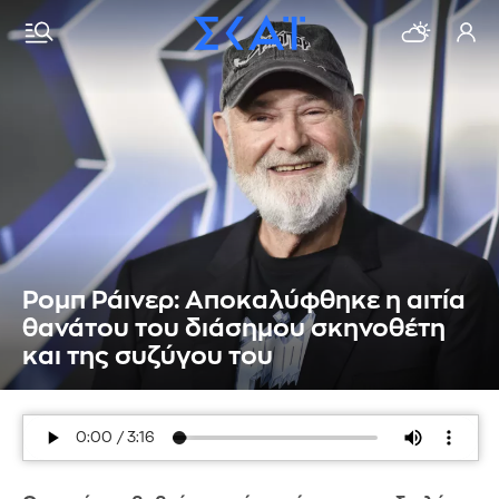
Ρομπ Ράινερ: Αποκαλύφθηκε η αιτία
θανάτου του διάσημου σκηνοθέτη
και της συζύγου του