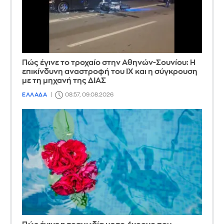
Πώς έγινε το τροχαίο στην Αθηνών-Σουνίου: Η
επικίνδυνη αναστροφή του ΙΧ και η σύγκρουση
με τη μηχανή της ΔΙΑΣ
ΕΛΛΑΔΑ
08:57, 09.08.2026