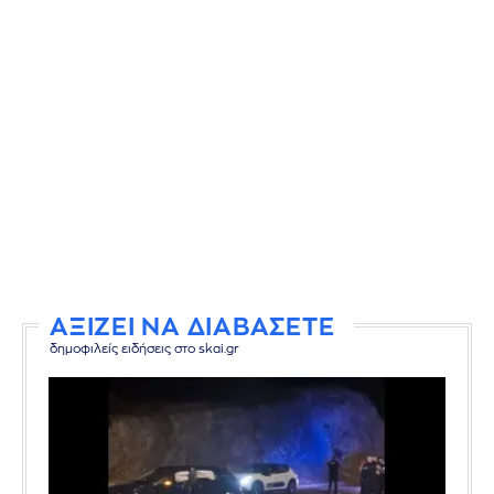
ΑΞΙΖΕΙ ΝΑ ΔΙΑΒΑΣΕΤΕ
δημοφιλείς ειδήσεις στο skai.gr