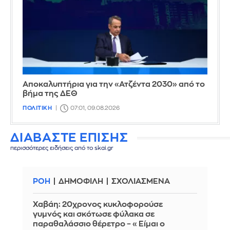
Αποκαλυπτήρια για την «Ατζέντα 2030» από το
βήμα της ΔΕΘ
ΠΟΛΙΤΙΚΗ
07:01, 09.08.2026
ΔΙΑΒΑΣΤΕ ΕΠΙΣΗΣ
περισσότερες ειδήσεις από το skai.gr
ΡΟΗ
ΔΗΜΟΦΙΛΗ
ΣΧΟΛΙΑΣΜΕΝΑ
Χαβάη: 20χρονος κυκλοφορούσε
γυμνός και σκότωσε φύλακα σε
παραθαλάσσιο θέρετρο – «Είμαι ο