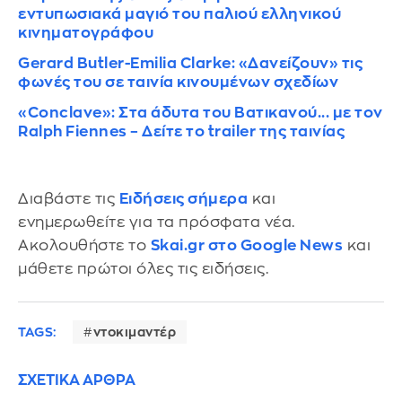
εντυπωσιακά μαγιό του παλιού ελληνικού
κινηματογράφου
Gerard Butler-Emilia Clarke: «Δανείζουν» τις
φωνές του σε ταινία κινουμένων σχεδίων
«Conclave»: Στα άδυτα του Βατικανού... με τον
Ralph Fiennes – Δείτε το trailer της ταινίας
Διαβάστε τις
Ειδήσεις σήμερα
και
ενημερωθείτε για τα πρόσφατα νέα.
Ακολουθήστε το
Skai.gr στο Google News
και
μάθετε πρώτοι όλες τις ειδήσεις.
TAGS:
ντοκιμαντέρ
ΣΧΕΤΙΚΑ ΑΡΘΡΑ