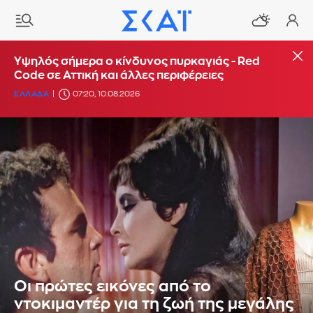
Υψηλός σήμερα ο κίνδυνος πυρκαγιάς - Red
Code σε Αττική και άλλες περιφέρειες
ΕΛΛΑΔΑ
07:20, 10.08.2026
Οι πρώτες εικόνες από το
ντοκιμαντέρ για τη ζωή της μεγάλης