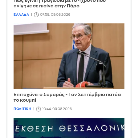
Πώς έγινε η τραγωδία με το 4χρονο που
πνίγηκε σε πισίνα στην Πάρο
ΕΛΛΑΔΑ
07:58, 09.08.2026
Επιταχύνει ο Σαμαράς - Τον Σεπτέμβριο πατάει
το κουμπί
ΠΟΛΙΤΙΚΗ
10:44, 09.08.2026