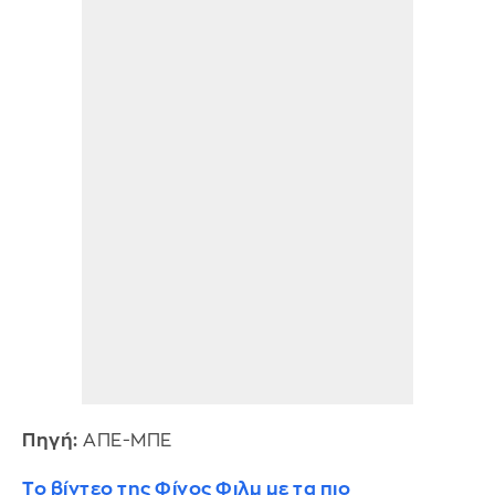
Πηγή:
ΑΠΕ-ΜΠΕ
Το βίντεο της Φίνος Φιλμ με τα πιο