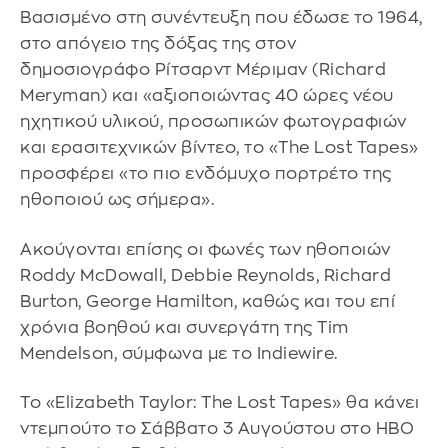
Βασισμένο στη συνέντευξη που έδωσε το 1964,
στο απόγειο της δόξας της στον
δημοσιογράφο Ρίτσαρντ Μέριμαν (Richard
Meryman) και «αξιοποιώντας 40 ώρες νέου
ηχητικού υλικού, προσωπικών φωτογραφιών
και ερασιτεχνικών βίντεο, το «The Lost Tapes»
προσφέρει «το πιο ενδόμυχο πορτρέτο της
ηθοποιού ως σήμερα».
Ακούγονται επίσης οι φωνές των ηθοποιών
Roddy McDowall, Debbie Reynolds, Richard
Burton, George Hamilton, καθώς και του επί
χρόνια βοηθού και συνεργάτη της Tim
Mendelson, σύμφωνα με το Indiewire.
Το «Elizabeth Taylor: The Lost Tapes» θα κάνει
ντεμπούτο το Σάββατο 3 Αυγούστου στο ΗΒΟ