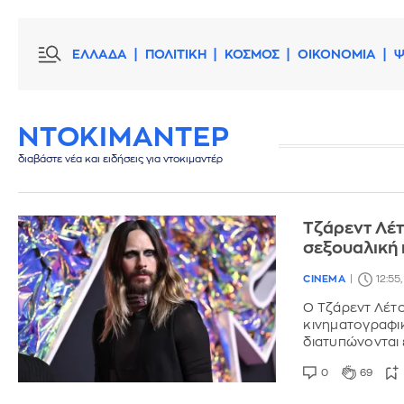
ΕΛΛΑΔΑ
ΠΟΛΙΤΙΚΗ
ΚΟΣΜΟΣ
ΟΙΚΟΝΟΜΙΑ
Ψ
ΝΤΟΚΙΜΑΝΤΕΡ
διαβάστε νέα και ειδήσεις για ντοκιμαντέρ
Τζάρεντ Λέτ
σεξουαλική
CINEMA
12:55
Ο Τζάρεντ Λέτο
κινηματογραφι
διατυπώνονται 
0
69