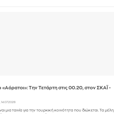
 «Αόρατοι»: Την Τετάρτη στις 00.20, στον ΣΚΑΪ -
, 14.07.2026
ναι μια ταινία για την τουρκική κοινότητα που διώκεται. Τα μέλη