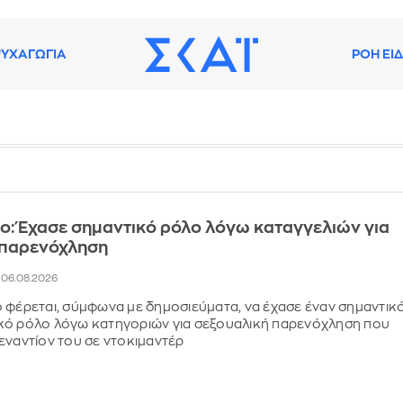
ΥΧΑΓΩΓΙΑ
ΡΟΗ ΕΙ
ο: Έχασε σημαντικό ρόλο λόγω καταγγελιών για
 παρενόχληση
, 06.08.2026
 φέρεται, σύμφωνα με δημοσιεύματα, να έχασε έναν σημαντικ
κό ρόλο λόγω κατηγοριών για σεξουαλική παρενόχληση που
εναντίον του σε ντοκιμαντέρ