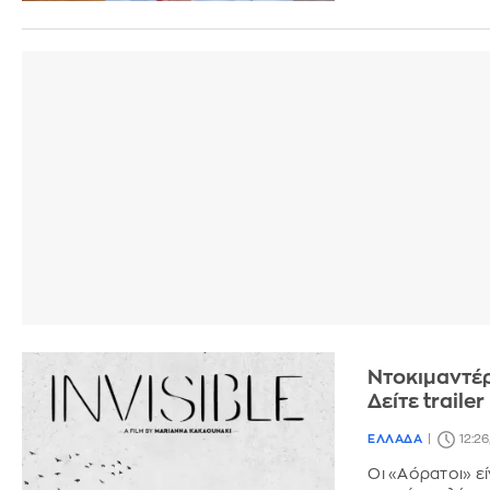
Ντοκιμαντέρ
Δείτε trailer
ΕΛΛΑΔΑ
12:26
Οι «Αόρατοι» εί