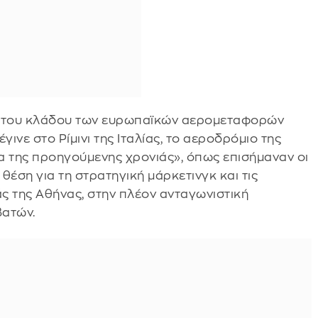
ση του κλάδου των ευρωπαϊκών αερομεταφορών
έγινε στο Ρίμινι της Ιταλίας, το αεροδρόμιο της
α της προηγούμενης χρονιάς», όπως επισήμαναν οι
θέση για τη στρατηγική μάρκετινγκ και τις
άς της Αθήνας, στην πλέον ανταγωνιστική
βατών.