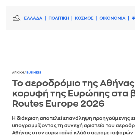
ΕΛΛΑΔΑ
ΠΟΛΙΤΙΚΗ
ΚΟΣΜΟΣ
ΟΙΚΟΝΟΜΙΑ
Ψ
ΑΡΧΙΚΗ
/
BUSINESS
Το αεροδρόμιο της Αθήνας
κορυφή της Ευρώπης στα 
Routes Europe 2026
Η διάκριση αποτελεί επανάληψη προηγούμενης επ
υπογραμμίζοντας τη συνεχή αριστεία του αεροδρ
Αθήνας στον ευρωπαϊκό κλάδο αερομεταφορών