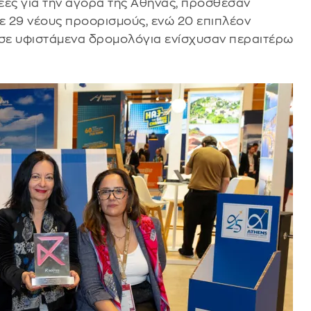
νέες για την αγορά της Αθήνας, πρόσθεσαν
με 29 νέους προορισμούς, ενώ 20 επιπλέον
 σε υφιστάμενα δρομολόγια ενίσχυσαν περαιτέρω