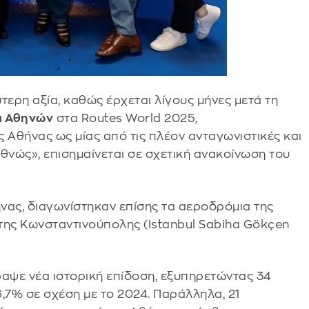
τερη αξία, καθώς έρχεται λίγους μήνες μετά τη
α Αθηνών
στα Routes World 2025,
 Αθήνας ως μίας από τις πλέον ανταγωνιστικές και
νώς», επισημαίνεται σε σχετική ανακοίνωση του
νας, διαγωνίστηκαν επίσης τα αεροδρόμια της
της Κωνσταντινούπολης (Istanbul Sabiha Gökçen
ραψε νέα ιστορική επίδοση, εξυπηρετώντας 34
,7% σε σχέση με το 2024. Παράλληλα, 21