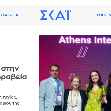
ΥΧΑΓΩΓΙΑ
ΡΟΗ ΕΙ
 στην
βραβεία
ιτυχίας,
ομίου της