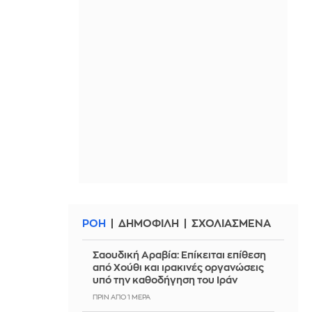
ΡΟΗ
ΔΗΜΟΦΙΛΗ
ΣΧΟΛΙΑΣΜΕΝΑ
Σαουδική Αραβία: Επίκειται επίθεση
από Χούθι και ιρακινές οργανώσεις
υπό την καθοδήγηση του Ιράν
ΠΡΙΝ ΑΠΌ 1 ΜΈΡΑ