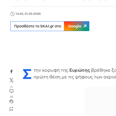
14:40, 21.05.2026
Προσθέστε το SKAI.gr στο
Google
Σ
την κορυφή της
Ευρώπης
βρέθηκε ξ
πρώτη θέση με τις ψήφους των αερο
0
16