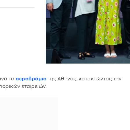
ανά το
αεροδρόμιο
της Αθήνας, κατακτώντας την
πορικών εταιρειών.