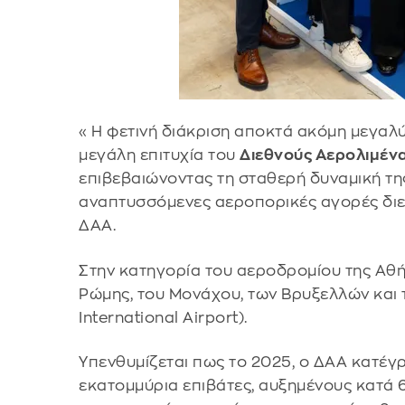
« Η φετινή διάκριση αποκτά ακόμη μεγαλύ
μεγάλη επιτυχία του
Διεθνούς Αερολιμέν
επιβεβαιώνοντας τη σταθερή δυναμική της
αναπτυσσόμενες αεροπορικές αγορές διεθ
ΔΑΑ.
Στην κατηγορία του αεροδρομίου της Αθή
Ρώμης, του Μονάχου, των Βρυξελλών και 
International Airport).
Υπενθυμίζεται πως το 2025, ο ΔΑΑ κατέγ
εκατομμύρια επιβάτες, αυξημένους κατά 6