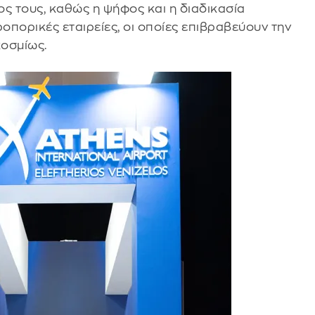
ος τους, καθώς η ψήφος και η διαδικασία
πορικές εταιρείες, οι οποίες επιβραβεύουν την
κοσμίως.