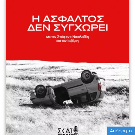
Απόρρητο