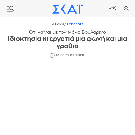
ΑΡΧΙΚΗ
/
PODCASTS
Ό,τι να'ναι με τον Μάνο Βουλαρίνο
Ιδιοκτησία κι εργατιά μια φωνή και μια
γροθιά
13:55, 17.02.2026