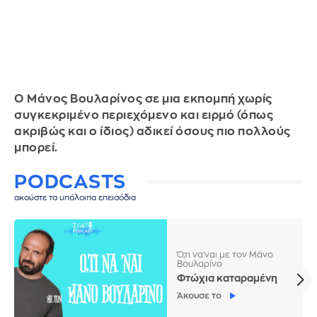
Ο Μάνος Βουλαρίνος σε μια εκπομπή χωρίς
συγκεκριμένο περιεχόμενο και ειρμό (όπως
ακριβώς και ο ίδιος) αδικεί όσους πιο πολλούς
μπορεί.
PODCASTS
ακούστε τα υπόλοιπα επεισόδια
Ό,τι να'ναι με τον Μάνο
Βουλαρίνο
Φτώχια καταραμένη
Άκουσε το