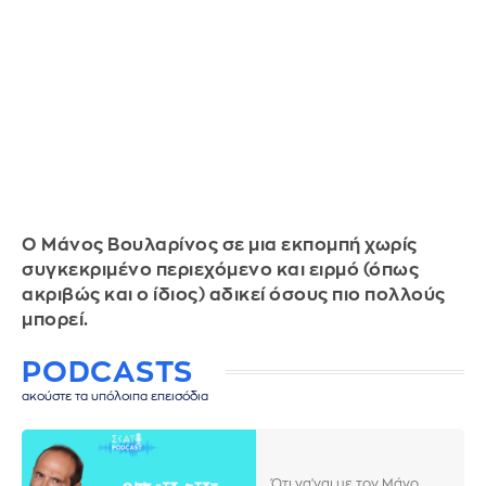
Ο Μάνος Βουλαρίνος σε μια εκπομπή χωρίς
συγκεκριμένο περιεχόμενο και ειρμό (όπως
ακριβώς και ο ίδιος) αδικεί όσους πιο πολλούς
μπορεί.
PODCASTS
ακούστε τα υπόλοιπα επεισόδια
Ό,τι να'ναι με τον Μάνο