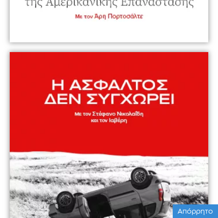
Απόρρητο