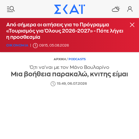
Από σήμερα οι αιτήσεις για το Πρόγραμμα
«Τουρισμός για Όλους 2026-2027» - Πότε λήγει
η προσθεσμία
ΟΙΚΟΝΟΜΙΑ
09:15, 05.08.2026
ΑΡΧΙΚΗ
/
PODCASTS
Ό,τι να'ναι με τον Μάνο Βουλαρίνο
Μια βοήθεια παρακαλώ, κνιτης είμαι
15:49, 06.07.2026