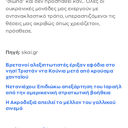
"σιωπά" και δεν προσπαθεί καν... Όλες οι
ουκρανικές μονάδες μας ενεργούν με
αντανακλαστικό τρόπο, υπερασπιζόμενοι τις
θέσεις μας ακριβώς όπως χρειάζεται»,
πρόσθεσε.
Πηγή:
skai.gr
Βρετανοί αλεξιπτωτιστές έριξαν εφόδια στο
νησί Τριστάν ντα Κούνια μετά από κρούσμα
χανταϊού
Νετανιάχου: Επιδιώκω απεξάρτηση του Ισραήλ
από την αμερικανική στρατιωτική βοήθεια
Η Ακροδεξιά απειλεί το μέλλον του γαλλικού
σινεμά