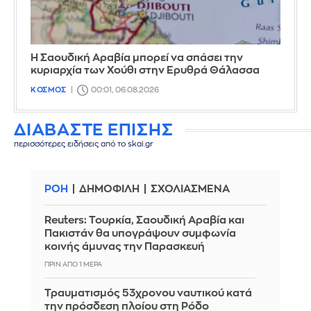
Η Σαουδική Αραβία μπορεί να σπάσει την
κυριαρχία των Χούθι στην Ερυθρά Θάλασσα
ΚΟΣΜΟΣ
00:01, 06.08.2026
ΔΙΑΒΑΣΤΕ ΕΠΙΣΗΣ
περισσότερες ειδήσεις από το skai.gr
ΡΟΗ
ΔΗΜΟΦΙΛΗ
ΣΧΟΛΙΑΣΜΕΝΑ
Reuters: Τουρκία, Σαουδική Αραβία και
Πακιστάν θα υπογράψουν συμφωνία
κοινής άμυνας την Παρασκευή
ΠΡΙΝ ΑΠΌ 1 ΜΈΡΑ
Τραυματισμός 53χρονου ναυτικού κατά
την πρόσδεση πλοίου στη Ρόδο