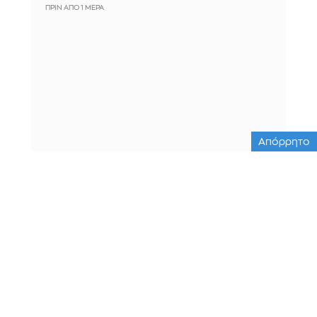
ΠΡΙΝ ΑΠΌ 1 ΜΈΡΑ
Απόρρητο