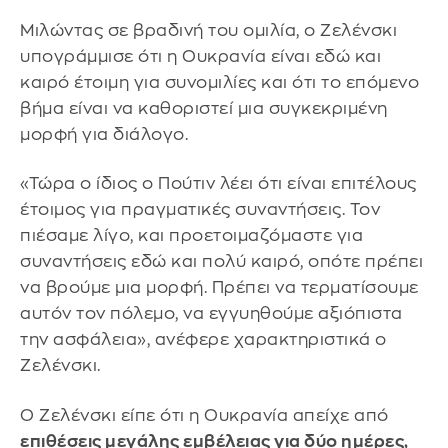
Μιλώντας σε βραδινή του ομιλία, ο Ζελένσκι
υπογράμμισε ότι η Ουκρανία είναι εδώ και
καιρό έτοιμη για συνομιλίες και ότι το επόμενο
βήμα είναι να καθοριστεί μια συγκεκριμένη
μορφή για διάλογο.
«Τώρα ο ίδιος ο Πούτιν λέει ότι είναι επιτέλους
έτοιμος για πραγματικές συναντήσεις. Τον
πιέσαμε λίγο, και προετοιμαζόμαστε για
συναντήσεις εδώ και πολύ καιρό, οπότε πρέπει
να βρούμε μια μορφή. Πρέπει να τερματίσουμε
αυτόν τον πόλεμο, να εγγυηθούμε αξιόπιστα
την ασφάλεια», ανέφερε χαρακτηριστικά ο
Ζελένσκι.
Ο Ζελένσκι είπε ότι η Ουκρανία απείχε από
επιθέσεις μεγάλης εμβέλειας για δύο ημέρες,