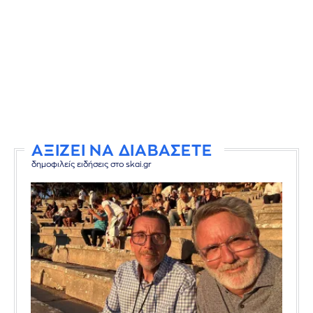
ΑΞΙΖΕΙ ΝΑ ΔΙΑΒΑΣΕΤΕ
δημοφιλείς ειδήσεις στο skai.gr