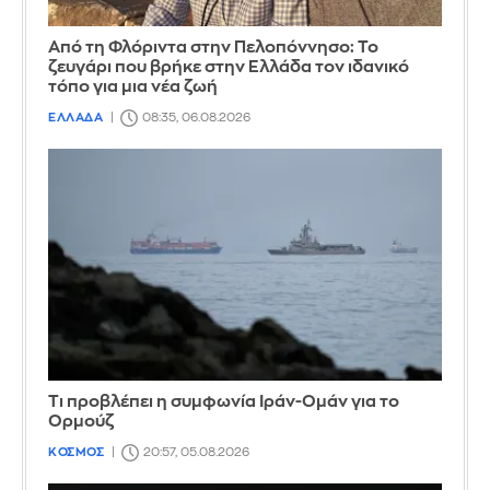
Από τη Φλόριντα στην Πελοπόννησο: Το
ζευγάρι που βρήκε στην Ελλάδα τον ιδανικό
τόπο για μια νέα ζωή
ΕΛΛΑΔΑ
08:35, 06.08.2026
Τι προβλέπει η συμφωνία Ιράν-Ομάν για το
Ορμούζ
ΚΟΣΜΟΣ
20:57, 05.08.2026