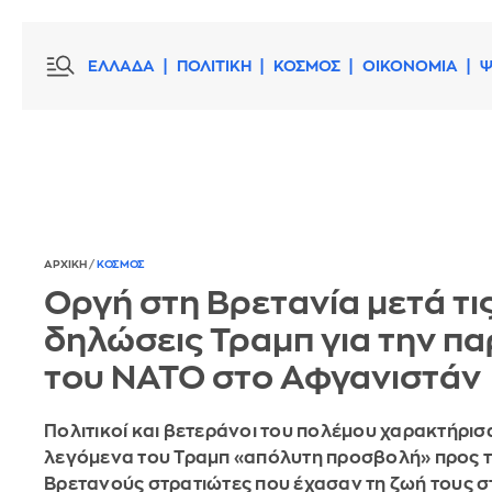
ΕΛΛΑΔΑ
ΠΟΛΙΤΙΚΗ
ΚΟΣΜΟΣ
ΟΙΚΟΝΟΜΙΑ
Ψ
ΑΡΧΙΚΗ
/
ΚΟΣΜΟΣ
Οργή στη Βρετανία μετά τι
δηλώσεις Τραμπ για την π
του ΝΑΤΟ στο Αφγανιστάν
Πολιτικοί και βετεράνοι του πολέμου χαρακτήρισ
λεγόμενα του Τραμπ «απόλυτη προσβολή» προς τ
Βρετανούς στρατιώτες που έχασαν τη ζωή τους 