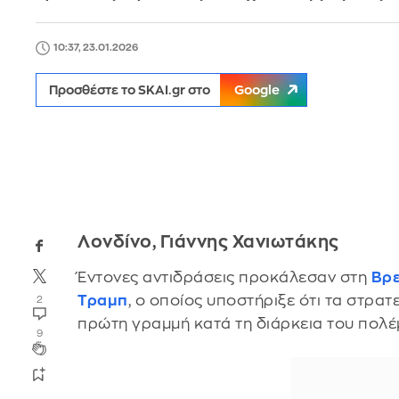
10:37, 23.01.2026
Προσθέστε το SKAI.gr στο
Google
Λονδίνο, Γιάννης Χανιωτάκης
Έντονες αντιδράσεις προκάλεσαν στη
Βρ
Τραμπ
, ο οποίος υποστήριξε ότι τα στρα
2
πρώτη γραμμή κατά τη διάρκεια του πολ
9