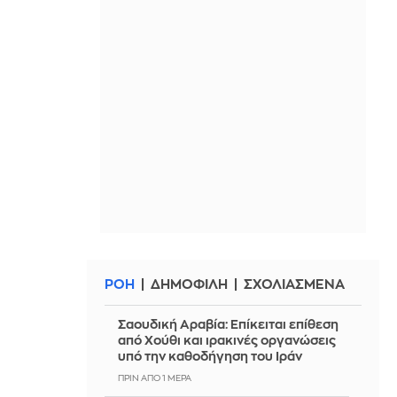
ΡΟΗ
ΔΗΜΟΦΙΛΗ
ΣΧΟΛΙΑΣΜΕΝΑ
Σαουδική Αραβία: Επίκειται επίθεση
από Χούθι και ιρακινές οργανώσεις
υπό την καθοδήγηση του Ιράν
ΠΡΙΝ ΑΠΌ 1 ΜΈΡΑ