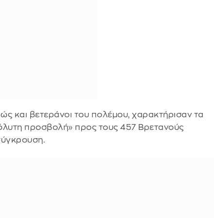
θώς και βετεράνοι του πολέμου, χαρακτήρισαν τα
όλυτη προσβολή» προς τους 457 Βρετανούς
σύγκρουση.