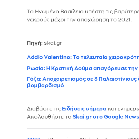
Το Ηνωμένο Βασίλειο υπέστη τις βαρύτερε
νεκρούς μέχρι την αποχώρηση το 2021.
Πηγή:
skai.gr
Addio Valentino: Το τελευταίο χειροκρότ
Ρωσία: Η Κρατική Δούμα απαγόρευσε την 
Γάζα: Aποχαιρετισμός σε 3 Παλαιστίνιο
βομβαρδισμό
Διαβάστε τις
Ειδήσεις σήμερα
και ενημερω
Ακολουθήστε το
Skai.gr στο Google New