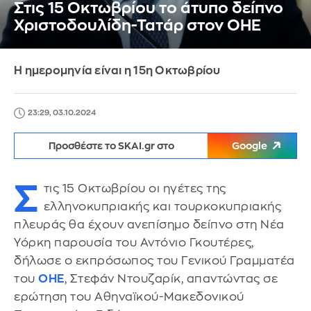
Στις 15 Οκτωβρίου το άτυπο δείπνο
Χριστοδουλίδη-Τατάρ στον ΟΗΕ
Η ημερομηνία είναι η 15η Οκτωβρίου
23:29, 03.10.2024
Προσθέστε το SKAI.gr στο
Google
Σ
τις 15 Οκτωβρίου οι ηγέτες της
ελληνοκυπριακής και τουρκοκυπριακής
πλευράς θα έχουν ανεπίσημο δείπνο στη Νέα
Υόρκη παρουσία του Αντόνιο Γκουτέρες,
δήλωσε ο εκπρόσωπος του Γενικού Γραμματέα
του
ΟΗΕ
, Στεφάν Ντουζαρίκ, απαντώντας σε
ερώτηση του Αθηναϊκού-Μακεδονικού