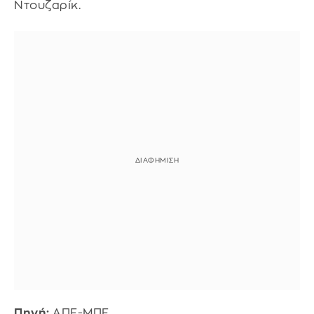
Ντουζαρίκ.
Πηγή:
ΑΠΕ-ΜΠΕ