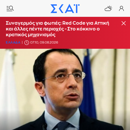
Συναγερμός για φωτιές: Red Code για Αττική
και άλλες πέντε περιοχές - Στο κόκκινο ο
κρατικός μηχανισμός
ΕΛΛΑΔΑ
07:10, 09.08.2026