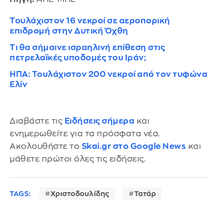
Τουλάχιστον 16 νεκροί σε αεροπορική
επιδρομή στην Δυτική Όχθη
Τι θα σήμαινε ισραηλινή επίθεση στις
πετρελαϊκές υποδομές του Ιράν;
ΗΠΑ: Τουλάχιστον 200 νεκροί από τον τυφώνα
Ελίν
Διαβάστε τις
Ειδήσεις σήμερα
και
ενημερωθείτε για τα πρόσφατα νέα.
Ακολουθήστε το
Skai.gr στο Google News
και
μάθετε πρώτοι όλες τις ειδήσεις.
TAGS:
Χριστοδουλίδης
Τατάρ