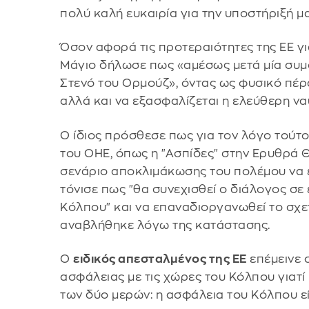
πολύ καλή ευκαιρία για την υποστήριξή μ
Όσον αφορά τις προτεραιότητες της ΕΕ γι
Μάγιο δήλωσε πως «αμέσως μετά μία συμ
Στενό του Ορμούζ», όντας ως φυσικό πέρα
αλλά και να εξασφαλίζεται η ελεύθερη να
Ο ίδιος πρόσθεσε πως για τον λόγο τούτ
του ΟΗΕ, όπως η "Ασπίδες" στην Ερυθρά Θ
σενάριο αποκλιμάκωσης του πολέμου να 
τόνισε πως "θα συνεχισθεί ο διάλογος σ
Κόλπου" και να επαναδιοργανωθεί το σχε
αναβλήθηκε λόγω της κατάστασης.
Ο
ειδικός απεσταλμένος της ΕΕ
επέμεινε 
ασφάλειας με τις χώρες του Κόλπου γιατί
των δύο μερών: η ασφάλεια του Κόλπου είν