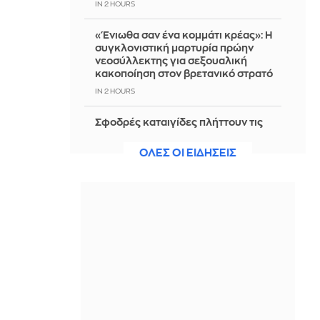
IN 2 HOURS
«Ένιωθα σαν ένα κομμάτι κρέας»: Η
συγκλονιστική μαρτυρία πρώην
νεοσύλλεκτης για σεξουαλική
κακοποίηση στον βρετανικό στρατό
IN 2 HOURS
Σφοδρές καταιγίδες πλήττουν τις
Φιλιππίνες - Tουλάχιστον 4 νεκροί
ΟΛΕΣ ΟΙ ΕΙΔΗΣΕΙΣ
IN 2 HOURS
Skinification: Τα προϊόντα μαλλιών
μοιάζουν όλο και περισσότερο με το
skincare
IN 2 HOURS
Box on the beach: Υποψήφιος των
Δημοκρατικών προκαλεί φασαρία,
αλλά τα βάζει με λάθος άνθρωπο -
Βίντεο
IN 2 HOURS