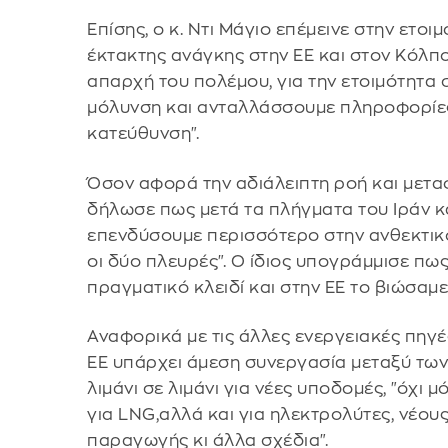
Επίσης, ο κ. Ντι Μάγιο επέμεινε στην ετοι
έκτακτης ανάγκης στην ΕΕ και στον Κόλπο
απαρχή του πολέμου, για την ετοιμότητα 
μόλυνση και ανταλλάσσουμε πληροφορίες,
κατεύθυνση".
Όσον αφορά την αδιάλειπτη ροή και μετα
δήλωσε πως μετά τα πλήγματα του Ιράν κα
επενδύσουμε περισσότερο στην ανθεκτικό
οι δύο πλευρές". Ο ίδιος υπογράμμισε πως
πραγματικό κλειδί και στην ΕΕ το βιώσαμε
Αναφορικά με τις άλλες ενεργειακές πηγέ
ΕΕ υπάρχει άμεση συνεργασία μεταξύ τω
λιμάνι σε λιμάνι για νέες υποδομές, "όχι 
για LNG,αλλά και για ηλεκτρολύτες, νέου
παραγωγής κι άλλα σχέδια".