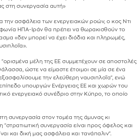
ας στη συνεργασία αυτή»
α την ασφάλεια των ενεργειακών ροών, ο κος Ντι
φωνία ΗΠΑ-Ιράν θα πρέπει να θωρακισθούν το
σμα «δεν μπορεί να έχει διόδια και πληρωμές,
υσιπλοΐα».
ο "ορισμένα μέλη της ΕΕ συμμετέχουν σε αποστολές
άλασσα, ώστε να είμαστε έτοιμοι σε μία σε ένα
εξασφαλίσουμε την ελεύθερη ναυσιπλοΐα", ενώ
ε επίπεδο υπουργών Ενέργειας ΕΕ και χωρών του
τικό ενεργειακό συνέδριο στην Κύπρο, το οποίο
στη συνεργασία στον τομέα της άμυνας κι
 η "στρατιωτική συνεργασία είναι προς όφελος και
αι και δική μας ασφάλεια και τανάπαλιν".