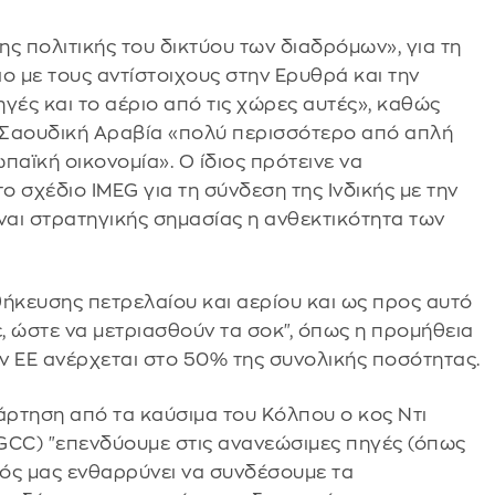
ης πολιτικής του δικτύου των διαδρόμων», για τη
ο με τους αντίστοιχους στην Ερυθρά και την
γές και το αέριο από τις χώρες αυτές», καθώς
 η Σαουδική Αραβία «πολύ περισσότερο από απλή
παϊκή οικονομία». Ο ίδιος πρότεινε να
ο σχέδιο IMEG για τη σύνδεση της Ινδικής με την
ίναι στρατηγικής σημασίας η ανθεκτικότητα των
θήκευσης πετρελαίου και αερίου και ως προς αυτό
, ώστε να μετριασθούν τα σοκ", όπως η προμήθεια
ν ΕΕ ανέρχεται στο 50% της συνολικής ποσότητας.
άρτηση από τα καύσιμα του Κόλπου ο κος Ντι
 GCC) "επενδύουμε στις ανανεώσιμες πηγές (όπως
νός μας ενθαρρύνει να συνδέσουμε τα