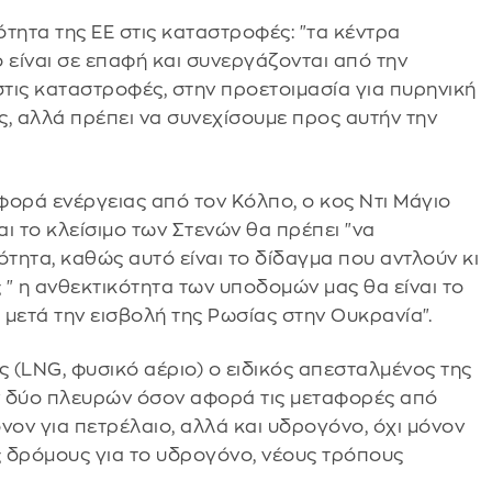
μότητα της ΕΕ στις καταστροφές: "τα κέντρα
 είναι σε επαφή και συνεργάζονται από την
στις καταστροφές, στην προετοιμασία για πυρηνική
 αλλά πρέπει να συνεχίσουμε προς αυτήν την
φορά ενέργειας από τον Κόλπο, ο κος Ντι Μάγιο
ι το κλείσιμο των Στενών θα πρέπει "να
τητα, καθώς αυτό είναι το δίδαγμα που αντλούν κι
 " η ανθεκτικότητα των υποδομών μας θα είναι το
 μετά την εισβολή της Ρωσίας στην Ουκρανία".
ς (LNG, φυσικό αέριο) ο ειδικός απεσταλμένος της
ν δύο πλευρών όσον αφορά τις μεταφορές από
μόνον για πετρέλαιο, αλλά και υδρογόνο, όχι μόνον
ς δρόμους για το υδρογόνο, νέους τρόπους