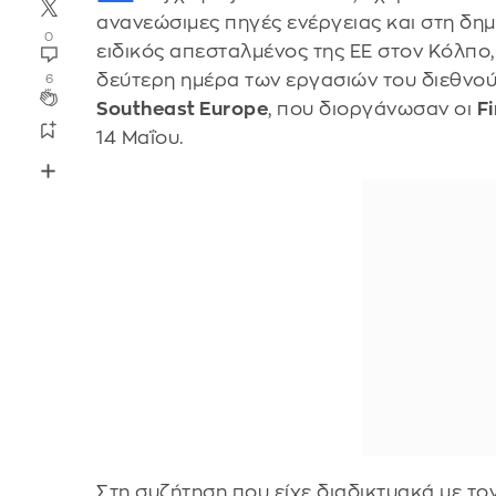
ανανεώσιμες πηγές ενέργειας και στη δη
0
ειδικός απεσταλμένος της ΕΕ στον Κόλπο
δεύτερη ημέρα των εργασιών του διεθνο
6
Southeast Europe
, που διοργάνωσαν οι
F
14 Μαΐου.
Στη συζήτηση που είχε διαδικτυακά με τ