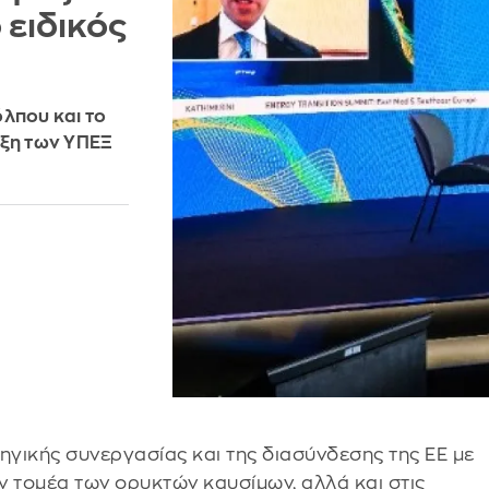
 ειδικός
λπου και το
υξη των ΥΠΕΞ
ηγικής συνεργασίας και της διασύνδεσης της ΕΕ με
ν τομέα των ορυκτών καυσίμων, αλλά και στις