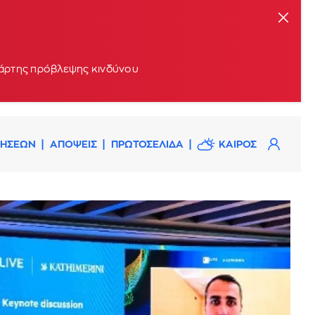
 χάρτης πρόβλεψης κινδύνου
ΔΗΣΕΩΝ
ΑΠΟΨΕΙΣ
ΠΡΩΤΟΣΕΛΙΔΑ
ΚΑΙΡΟΣ