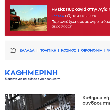
Ηλεία: Πυρκαγιά στην Αγία
Μεγάλη πυρκαγιά στην περι
ΕΛΛΑΔΑ
16:04, 06.08.2026
ΕΛΛΑΔΑ
15:17, 06.08.2026
UPDATE:
Πυρκαγιά ξέσπασε σε αγροτοδασι
αεροσκάφη
ΕΛΛΑΔΑ
ΠΟΛΙΤΙΚΗ
ΚΟΣΜΟΣ
ΟΙΚΟΝΟΜΙΑ
Ψ
ΚΑΘΗΜΕΡΙΝΗ
διαβάστε νέα και ειδήσεις για Καθημερινή
Καθημερινή 
συνδρομητι