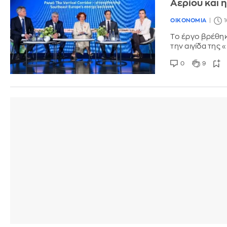
Αερίου και 
ΟΙΚΟΝΟΜΙΑ
1
Το έργο βρέθηκ
την αιγίδα της 
0
9