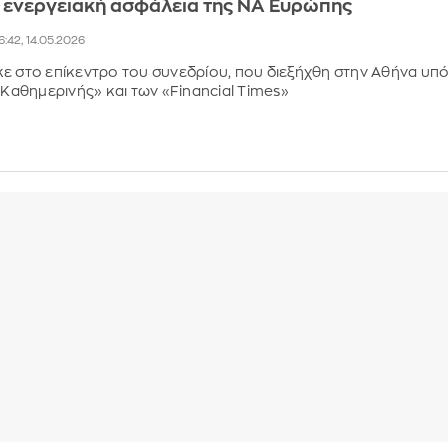
η ενεργειακή ασφάλεια της ΝΑ Ευρώπης
6:42, 14.05.2026
ε στο επίκεντρο του συνεδρίου, που διεξήχθη στην Αθήνα υπ
«Καθημερινής» και των «Financial Times»