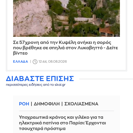
Σε 57χρονη από την Κυψέλη ανήκει η σορός
που βρέθηκε σε σπηλιά στον Λυκαβηττό - Δείτε
βίντεο
ΕΛΛΑΔΑ
12:44, 08.08.2026
ΔΙΑΒΑΣΤΕ ΕΠΙΣΗΣ
περισσότερες ειδήσεις από το skai.gr
ΡΟΗ
ΔΗΜΟΦΙΛΗ
ΣΧΟΛΙΑΣΜΕΝΑ
Υποχρεωτικά κράνος και γιλέκο για τα
ηλεκτρικά πατίνια στο Παρίσι: Έρχονται
τσουχτερά πρόστιμα