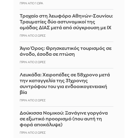
ΠΡΙΝ ΑΠΌ 1 ΏΡΑ
Τροχαίο στη λεωφόρο Αθηνών-Σουνίου:
Τραυματίες δύο αστυνομικοί της
ομάδας ΔΙΑΣ μετά από σύγκρουση με ΙΧ
ΠΡΙΝ ΑΠΌ 2 ΏΡΕΣ
Άγιο Όρος: Θρησκευτικός τουρισμός σε
άνοδο, έσοδα σε πτώση
ΠΡΙΝ ΑΠΌ 2 ΏΡΕΣ
Λευκάδα: Χειροπέδες σε 58χρονο μετά
την καταγγελία της 31χρονης
συντρόφου του για ενδοοικογενειακή
βία
ΠΡΙΝ ΑΠΌ 2 ΏΡΕΣ
Δούκισσα Νομικού: Ξανάγινε γοργόνα
σε εξωτικό προορισμό (που αυτή τη
φορά αποκάλυψε)
ΠΡΙΝ ΑΠΌ 2 ΏΡΕΣ