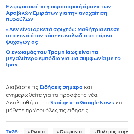
Ενεργοποιείται η αεροπορική άμυνα των
Αραβικών Εμιράτων για την αναχαίτιση
πυραύλων
«Δεν είναι αρκετά σφιχτό»: Μαθήτρια έπεσε
στο κενό όταν κόπηκε καλώδιο σε πάρκο
ψυχαγωγίας
Ο εγωισμός του Τραμπ ίσως είναι το
μεγαλύτερο εμπόδιο για μια συμφωνία με το
Ιράν
Διαβάστε τις
Ειδήσεις σήμερα
και
ενημερωθείτε για τα πρόσφατα νέα.
Ακολουθήστε το
Skai.gr στο Google News
και
μάθετε πρώτοι όλες τις ειδήσεις.
TAGS:
Ρωσία
Ουκρανία
Πόλεμος στην Ο