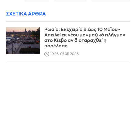
ΣΧΕΤΙΚΑ ΑΡΘΡΑ
Ρωσία: Εκεχειρία 8 έως 10 Μαΐου -
Απειλεί εκ νέου με «μαζικό πλήγμα»
στο Κίεβο αν διαταραχθεί η
παρέλαση
19:26, 07.05.2026