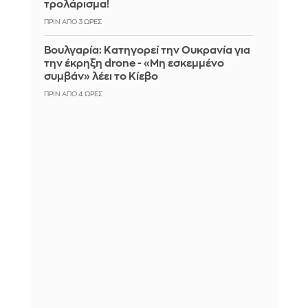
τρολάρισμα!
ΠΡΙΝ ΑΠΌ 3 ΏΡΕΣ
Βουλγαρία: Κατηγορεί την Ουκρανία για
την έκρηξη drone - «Μη εσκεμμένο
συμβάν» λέει το Κίεβο
ΠΡΙΝ ΑΠΌ 4 ΏΡΕΣ