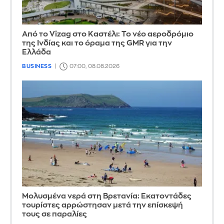
Από το Vizag στο Καστέλι: Το νέο αεροδρόμιο
της Ινδίας και το όραμα της GMR για την
Ελλάδα
BUSINESS
07:00, 08.08.2026
Μολυσμένα νερά στη Βρετανία: Εκατοντάδες
τουρίστες αρρώστησαν μετά την επίσκεψή
τους σε παραλίες