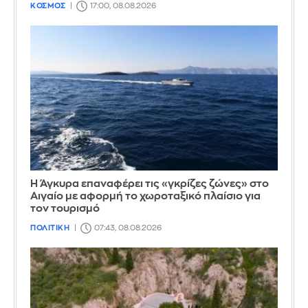
ΚΟΣΜΟΣ
17:00, 08.08.2026
Η Άγκυρα επαναφέρει τις «γκρίζες ζώνες» στο
Αιγαίο με αφορμή το χωροταξικό πλαίσιο για
τον τουρισμό
ΠΟΛΙΤΙΚΗ
07:43, 08.08.2026