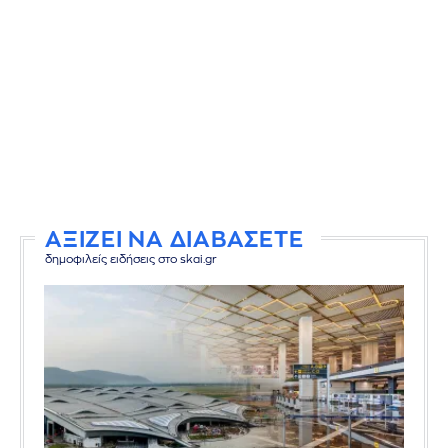
ΑΞΙΖΕΙ ΝΑ ΔΙΑΒΑΣΕΤΕ
δημοφιλείς ειδήσεις στο skai.gr