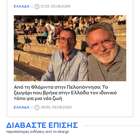
ΕΛΛΑΔΑ
21:33, 05.08.2026
Από τη Φλόριντα στην Πελοπόννησο: Το
ζευγάρι που βρήκε στην Ελλάδα τον ιδανικό
τόπο για μια νέα ζωή
ΕΛΛΑΔΑ
08:35, 06.08.2026
ΔΙΑΒΑΣΤΕ ΕΠΙΣΗΣ
περισσότερες ειδήσεις από το skai.gr