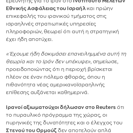
ερευνητής για το Ιράν στο
Ινστιτούτο Μελετών
Εθνικής Ασφάλειας του Ισραήλ
και πρώην
επικεφαλής του ιρανικού τμήματος στις
ισραηλινές στρατιωτικές υπηρεσίες
πληροφοριών, θεωρεί ότι αυτή η στρατηγική
έχει ήδη αποτύχει.
«Έχουμε ήδη δοκιμάσει επανειλημμένα αυτή τη
θεωρία και το Ιράν δεν υπέκυψε»
, σημείωσε,
προειδοποιώντας ότι η περιοχή βρίσκεται
πλέον σε έναν πόλεμο φθοράς, όπου η
πιθανότητα νέας αμερικανοϊσραηλινής
επίθεσης αυξάνεται καθημερινά.
Ιρανοί αξιωματούχοι δήλωσαν στο Reuters
ότι
το πυραυλικό πρόγραμμα της χώρας, οι
πυρηνικές της δυνατότητες και ο έλεγχος του
Στενού του Ορμούζ
δεν αποτελούν απλά