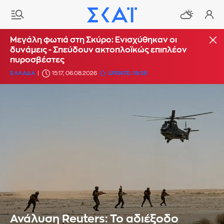
Μεγάλη φωτιά στη Σκύρο: Ενισχύθηκαν οι
δυνάμεις - Σπεύδουν ακτοπλοϊκώς επιπλέον
πυροσβέστες
ΕΛΛΑΔΑ
15:17, 06.08.2026
UPDATE: 19:38
Ανάλυση Reuters: Το αδιέξοδο