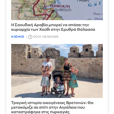
Η Σαουδική Αραβία μπορεί να σπάσει την
κυριαρχία των Χούθι στην Ερυθρά Θάλασσα
ΚΟΣΜΟΣ
00:01, 06.08.2026
Τραγική ιστορία οικογένειας Βρετανών: Θα
μετακόμιζε σε σπίτι στην Αιγιάλεια που
καταστράφηκε στις πυρκαγιές