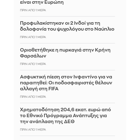
είναι στην Ευρώπη
ΠΡΙΝ ΑΠΌ 1 ΜΈΡΑ
Προφυλακίστηκαν οι 2 Ινδοί για τη
δολοφονία του ψυχολόγου στο Ναύπλιο
ΠΡΙΝ ΑΠΌ 1 ΜΈΡΑ
Οριοθετήθηκε η πυρκαγιά στην Κρήνη
Φαρσάλων
ΠΡΙΝ ΑΠΌ 1 ΜΈΡΑ
Ασφυκτική πίεση στον Ινφαντίνο για να
παραιτηθεί: Οι ποδοσφαιριστές θέλουν
αλλαγή στη FIFA
ΠΡΙΝ ΑΠΌ 1 ΜΈΡΑ
Χρηματοδότηση 204,6 εκατ. ευρώ από
το Εθνικό Πρόγραμμα Ανάπτυξης για
την ανάπλαση της ΔΕΘ
ΠΡΙΝ ΑΠΌ 1 ΜΈΡΑ