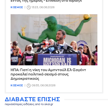
εντός της ημέρας - Επίθεση στο Ισραήλ
ΚΟΣΜΟΣ
13:23, 06.08.2026
ΗΠΑ: Γιατί η νίκη του Αμπντούλ Ελ-Σαγέντ
προκαλεί πολιτικό σεισμό στους
Δημοκρατικούς
ΚΟΣΜΟΣ
09:35, 06.08.2026
ΔΙΑΒΑΣΤΕ ΕΠΙΣΗΣ
περισσότερες ειδήσεις από το skai.gr