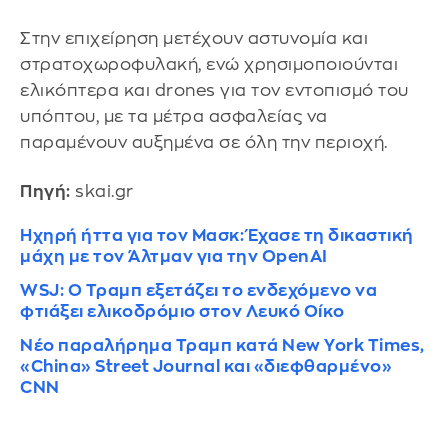
Στην επιχείρηση μετέχουν αστυνομία και
στρατοχωροφυλακή, ενώ χρησιμοποιούνται
ελικόπτερα και drones για τον εντοπισμό του
υπόπτου, με τα μέτρα ασφαλείας να
παραμένουν αυξημένα σε όλη την περιοχή.
Πηγή:
skai.gr
Ηχηρή ήττα για τον Μασκ: Έχασε τη δικαστική
μάχη με τον Άλτμαν για την OpenAI
WSJ: Ο Τραμπ εξετάζει το ενδεχόμενο να
φτιάξει ελικοδρόμιο στον Λευκό Οίκο
Νέο παραλήρημα Τραμπ κατά New York Times,
«China» Street Journal και «διεφθαρμένο»
CNN