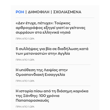
ΡΟΗ
ΔΗΜΟΦΙΛΗ
ΣΧΟΛΙΑΣΜΕΝΑ
«Δεν έτυχε, πέτυχε»: Τούρκος
αρθρογράφος εξηγεί γιατί οι γείτονες
συρρέουν στα ελληνικά νησιά
ΠΡΙΝ ΑΠΌ 1 ΏΡΑ
5 συλλήψεις για βία σε διαδήλωση κατά
των μεταναστών στην Αγγλία
ΠΡΙΝ ΑΠΌ 1 ΏΡΑ
Η υπόθεση της Λειψίας στην
Ομοσπονδιακή Εισαγγελία
ΠΡΙΝ ΑΠΌ 1 ΏΡΑ
Η ιστορία πίσω από τη διάσημη καριόκα
της Ξάνθης: 100 χρόνια
Παπαπαρασκευάς
ΠΡΙΝ ΑΠΌ 1 ΏΡΑ