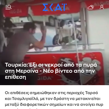
Τουρκία: Έξι οι νεκροί από τα πυρά
στη Μερσίνα - Νέο βίντεο από την
επίθεση
Oι επιθέσεις σημειώθηκαν στις περιοχές Ταρσό
και Τσαμλιγιαϊλά, με τον δράστη να μετακινείται
μεταξύ διαφορετικών σημείων και να ανοίγει πυρ