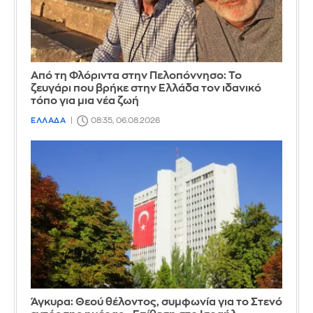
Από τη Φλόριντα στην Πελοπόννησο: Το
ζευγάρι που βρήκε στην Ελλάδα τον ιδανικό
τόπο για μια νέα ζωή
ΕΛΛΑΔΑ
08:35, 06.08.2026
Άγκυρα: Θεού θέλοντος, συμφωνία για το Στενό