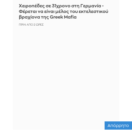
Χειροπέδες σε 31χρονο στη Γερμανία -
Φέρεται να είναι μέλος του εκτελεστικού
βραχίονα της Greek Mafia
ΠΡΙΝ ΑΠΌ 2 ΏΡΕΣ
Απόρρητο