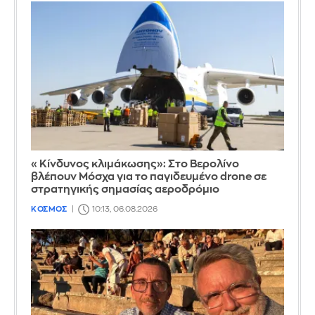
«Κίνδυνος κλιμάκωσης»: Στο Βερολίνο
βλέπουν Μόσχα για το παγιδευμένο drone σε
στρατηγικής σημασίας αεροδρόμιο
ΚΟΣΜΟΣ
10:13, 06.08.2026