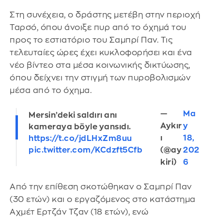
Στη συνέχεια, ο δράστης μετέβη στην περιοχή
Ταρσό, όπου άνοιξε πυρ από το όχημά του
προς το εστιατόριο του Σαμπρί Παν. Τις
τελευταίες ώρες έχει κυκλοφορήσει και ένα
νέο βίντεο στα μέσα κοινωνικής δικτύωσης,
όπου δείχνει την στιγμή των πυροβολισμών
μέσα από το όχημα.
—
Ma
Mersin’deki saldırı anı
Aykır
y
kameraya böyle yansıdı.
ı
18,
https://t.co/jdLHxZm8uu
(@ay
202
pic.twitter.com/KCdzft5Cfb
kiri)
6
Από την επίθεση σκοτώθηκαν ο Σαμπρί Παν
(30 ετών) και ο εργαζόμενος στο κατάστημα
Αχμέτ Ερτζάν Τζαν (18 ετών), ενώ