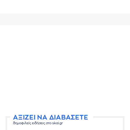
ΑΞΙΖΕΙ ΝΑ ΔΙΑΒΑΣΕΤΕ
δημοφιλείς ειδήσεις στο skai.gr