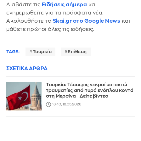
Διαβάστε τις
Ειδήσεις σήμερα
και
ενημερωθείτε για τα πρόσφατα νέα.
Ακολουθήστε το
Skai.gr στο Google News
και
μάθετε πρώτοι όλες τις ειδήσεις.
TAGS:
Τουρκία
Επίθεση
ΣΧΕΤΙΚΑ ΑΡΘΡΑ
Τουρκία: Τέσσερις νεκροί και οκτώ
τραυματίες από πυρά ενόπλου κοντά
στη Μερσίνα - Δείτε βίντεο
18:40, 18.05.2026