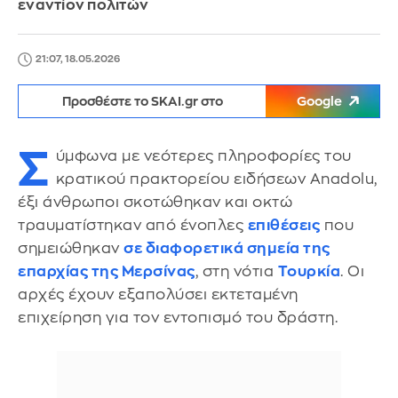
εναντίον πολιτών
21:07, 18.05.2026
Προσθέστε το SKAI.gr στο
Google
Σ
ύμφωνα με νεότερες πληροφορίες του
κρατικού πρακτορείου ειδήσεων Anadolu,
έξι άνθρωποι σκοτώθηκαν και οκτώ
τραυματίστηκαν από ένοπλες
επιθέσεις
που
σημειώθηκαν
σε διαφορετικά σημεία της
επαρχίας της Μερσίνας
, στη νότια
Τουρκία
. Οι
αρχές έχουν εξαπολύσει εκτεταμένη
επιχείρηση για τον εντοπισμό του δράστη.