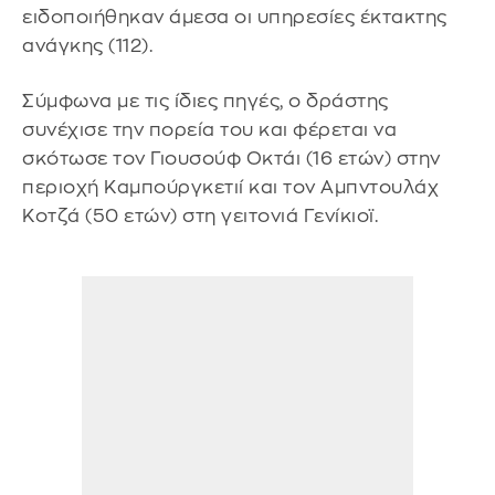
ειδοποιήθηκαν άμεσα οι υπηρεσίες έκτακτης
ανάγκης (112).
Σύμφωνα με τις ίδιες πηγές, ο δράστης
συνέχισε την πορεία του και φέρεται να
σκότωσε τον Γιουσούφ Οκτάι (16 ετών) στην
περιοχή Καμπούργκετιί και τον Αμπντουλάχ
Κοτζά (50 ετών) στη γειτονιά Γενίκιοϊ.