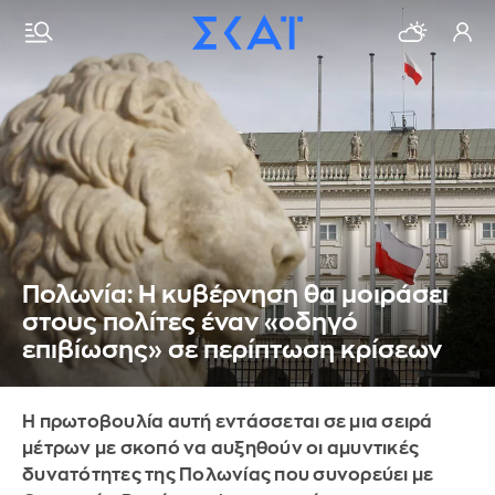
Πολωνία: Η κυβέρνηση θα μοιράσει
στους πολίτες έναν «οδηγό
επιβίωσης» σε περίπτωση κρίσεων
Η πρωτοβουλία αυτή εντάσσεται σε μια σειρά
μέτρων με σκοπό να αυξηθούν οι αμυντικές
δυνατότητες της Πολωνίας που συνορεύει με