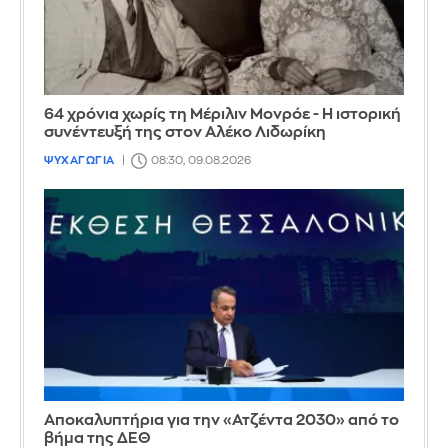
64 χρόνια χωρίς τη Μέριλιν Μονρόε - Η ιστορική
συνέντευξή της στον Αλέκο Λιδωρίκη
ΨΥΧΑΓΩΓΙΑ
08:30, 09.08.2026
Αποκαλυπτήρια για την «Ατζέντα 2030» από το
βήμα της ΔΕΘ