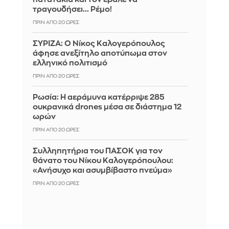
τραγουδήσει... Ρέμο!
ΠΡΙΝ ΑΠΌ 20 ΏΡΕΣ
ΣΥΡΙΖΑ: Ο Νίκος Καλογερόπουλος
άφησε ανεξίτηλο αποτύπωμα στον
ελληνικό πολιτισμό
ΠΡΙΝ ΑΠΌ 20 ΏΡΕΣ
Ρωσία: Η αεράμυνα κατέρριψε 285
ουκρανικά drones μέσα σε διάστημα 12
ωρών
ΠΡΙΝ ΑΠΌ 20 ΏΡΕΣ
Συλληπητήρια του ΠΑΣΟΚ για τον
θάνατο του Νίκου Καλογερόπουλου:
«Ανήσυχο και ασυμβίβαστο πνεύμα»
ΠΡΙΝ ΑΠΌ 20 ΏΡΕΣ