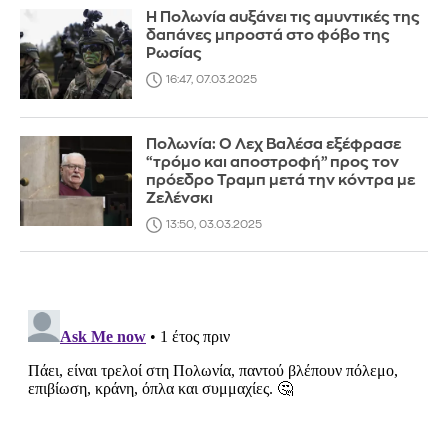
Η Πολωνία αυξάνει τις αμυντικές της
δαπάνες μπροστά στο φόβο της
Ρωσίας
16:47, 07.03.2025
Πολωνία: Ο Λεχ Βαλέσα εξέφρασε
“τρόμο και αποστροφή” προς τον
πρόεδρο Τραμπ μετά την κόντρα με
Ζελένσκι
13:50, 03.03.2025