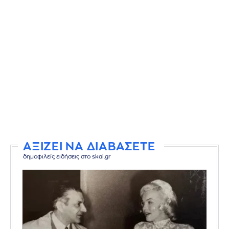
ΑΞΙΖΕΙ ΝΑ ΔΙΑΒΑΣΕΤΕ
δημοφιλείς ειδήσεις στο skai.gr