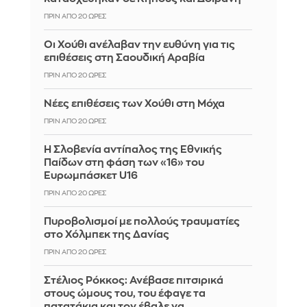
ΠΡΙΝ ΑΠΌ 20 ΏΡΕΣ
Οι Χούθι ανέλαβαν την ευθύνη για τις
επιθέσεις στη Σαουδική Αραβία
ΠΡΙΝ ΑΠΌ 20 ΏΡΕΣ
Νέες επιθέσεις των Χούθι στη Μόχα
ΠΡΙΝ ΑΠΌ 20 ΏΡΕΣ
Η Σλοβενία αντίπαλος της Εθνικής
Παίδων στη φάση των «16» του
Ευρωμπάσκετ U16
ΠΡΙΝ ΑΠΌ 20 ΏΡΕΣ
Πυροβολισμοί με πολλούς τραυματίες
στο Χόλμπεκ της Δανίας
ΠΡΙΝ ΑΠΌ 20 ΏΡΕΣ
Στέλιος Ρόκκος: Ανέβασε πιτσιρικά
στους ώμους του, του έφαγε τα
πατατάκια και τον έβαλε να