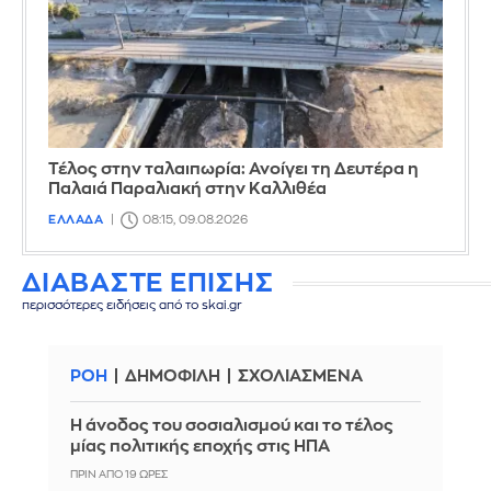
Τέλος στην ταλαιπωρία: Ανοίγει τη Δευτέρα η
Παλαιά Παραλιακή στην Καλλιθέα
ΕΛΛΑΔΑ
08:15, 09.08.2026
ΔΙΑΒΑΣΤΕ ΕΠΙΣΗΣ
περισσότερες ειδήσεις από το skai.gr
ΡΟΗ
ΔΗΜΟΦΙΛΗ
ΣΧΟΛΙΑΣΜΕΝΑ
Η άνοδος του σοσιαλισμού και το τέλος
μίας πολιτικής εποχής στις ΗΠΑ
ΠΡΙΝ ΑΠΌ 19 ΏΡΕΣ