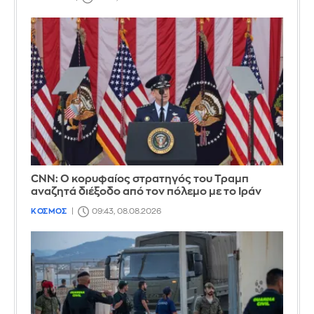
CNN: Ο κορυφαίος στρατηγός του Τραμπ
αναζητά διέξοδο από τον πόλεμο με το Ιράν
ΚΟΣΜΟΣ
09:43, 08.08.2026