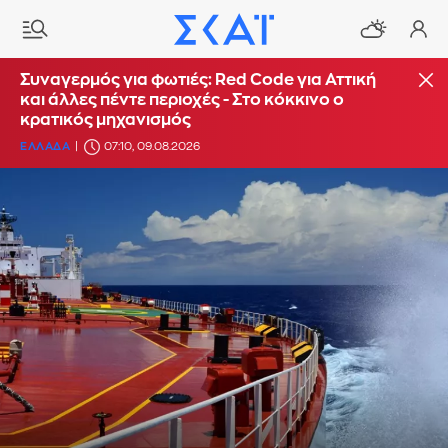
Συναγερμός για φωτιές: Red Code για Αττική
και άλλες πέντε περιοχές - Στο κόκκινο ο
κρατικός μηχανισμός
ΕΛΛΑΔΑ
07:10, 09.08.2026