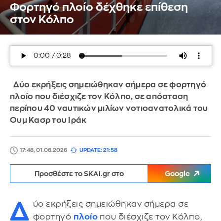
Φορτηγό πλοίο δέχθηκε επίθεση
στον Κόλπο
Δύο εκρήξεις σημειώθηκαν σήμερα σε φορτηγό
πλοίο που διέσχιζε τον Κόλπο, σε απόσταση
περίπου 40 ναυτικών μιλίων νοτιοανατολικά του
Ουμ Κασρ του Ιράκ
17:48, 01.06.2026
UPDATE: 21:58
Προσθέστε το SKAI.gr στο
Google
Δ
ύο εκρήξεις σημειώθηκαν σήμερα σε
φορτηγό
πλοίο
που διέσχιζε τον Κόλπο,