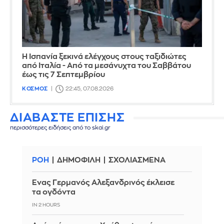
Η Ισπανία ξεκινά ελέγχους στους ταξιδιώτες
από Ιταλία - Από τα μεσάνυχτα του Σαββάτου
έως τις 7 Σεπτεμβρίου
ΚΟΣΜΟΣ
22:45, 07.08.2026
ΔΙΑΒΑΣΤΕ ΕΠΙΣΗΣ
περισσότερες ειδήσεις από το skai.gr
ΡΟΗ
ΔΗΜΟΦΙΛΗ
ΣΧΟΛΙΑΣΜΕΝΑ
Ένας Γερμανός Αλεξανδρινός έκλεισε
τα ογδόντα
IN 2 HOURS