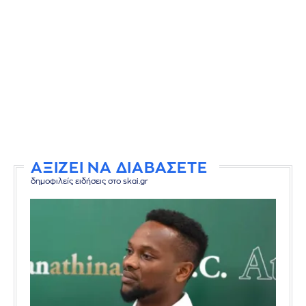
ΑΞΙΖΕΙ ΝΑ ΔΙΑΒΑΣΕΤΕ
δημοφιλείς ειδήσεις στο skai.gr