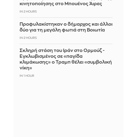
κινητοποίησης στο Μπουένος Άιρες
IN 2 HOURS
Προφυλακίστηκαν ο δήμαρχος και άλλοι
δύο για τη μεγάλη φωτιά στη Βοιωτία
IN 2 HOURS
Σκληρή στάση του Ιράν στο Ορμούζ -
Εγκλωβισμένος σε «παγίδα
κλιμάκωσης» ο Τραμπ θέλει «συμβολική
νίκη»
IN 1 HOUR