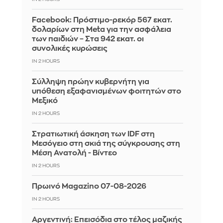
Facebook: Πρόστιμο-ρεκόρ 567 εκατ.
δολαρίων στη Meta για την ασφάλεια
των παιδιών – Στα 942 εκατ. οι
συνολικές κυρώσεις
IN 2 HOURS
Σύλληψη πρώην κυβερνήτη για
υπόθεση εξαφανισμένων φοιτητών στο
Μεξικό
IN 2 HOURS
Στρατιωτική άσκηση των IDF στη
Μεσόγειο στη σκιά της σύγκρουσης στη
Μέση Ανατολή - Βίντεο
IN 2 HOURS
Πρωινό Magazino 07-08-2026
IN 2 HOURS
Αργεντινή: Επεισόδια στο τέλος μαζικής