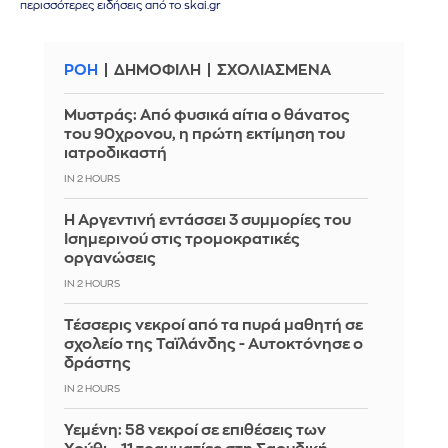
περισσότερες ειδήσεις από το skai.gr
ΡΟΗ
ΔΗΜΟΦΙΛΗ
ΣΧΟΛΙΑΣΜΕΝΑ
Μυστράς: Από φυσικά αίτια ο θάνατος
του 90χρονου, η πρώτη εκτίμηση του
ιατροδικαστή
IN 2 HOURS
Η Αργεντινή εντάσσει 3 συμμορίες του
Ισημερινού στις τρομοκρατικές
οργανώσεις
IN 2 HOURS
Τέσσερις νεκροί από τα πυρά μαθητή σε
σχολείο της Ταϊλάνδης - Αυτοκτόνησε ο
δράστης
IN 2 HOURS
Υεμένη: 58 νεκροί σε επιθέσεις των