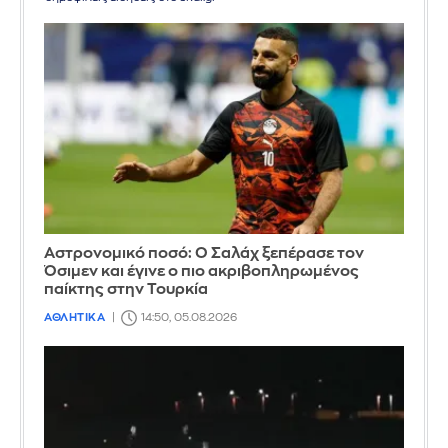
Αστρονομικό ποσό: Ο Σαλάχ ξεπέρασε τον
Όσιμεν και έγινε ο πιο ακριβοπληρωμένος
παίκτης στην Τουρκία
ΑΘΛΗΤΙΚΑ
14:50, 05.08.2026