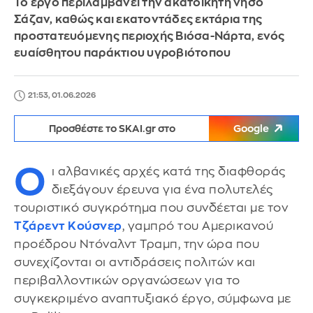
Το έργο περιλαμβάνει την ακατοίκητη νήσο
Σάζαν, καθώς και εκατοντάδες εκτάρια της
προστατευόμενης περιοχής Βιόσα-Νάρτα, ενός
ευαίσθητου παράκτιου υγροβιότοπου
21:53, 01.06.2026
Προσθέστε το SKAI.gr στο
Google
Ο
ι αλβανικές αρχές κατά της διαφθοράς
διεξάγουν έρευνα για ένα πολυτελές
τουριστικό συγκρότημα που συνδέεται με τον
Τζάρεντ Κούσνερ
, γαμπρό του Αμερικανού
προέδρου Ντόναλντ Τραμπ, την ώρα που
συνεχίζονται οι αντιδράσεις πολιτών και
περιβαλλοντικών οργανώσεων για το
συγκεκριμένο αναπτυξιακό έργο, σύμφωνα με