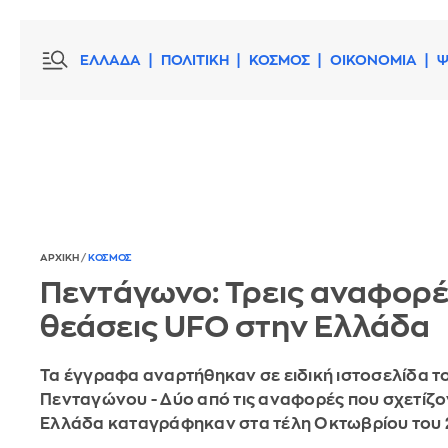
ΕΛΛΑΔΑ
ΠΟΛΙΤΙΚΗ
ΚΟΣΜΟΣ
ΟΙΚΟΝΟΜΙΑ
Ψ
ΑΡΧΙΚΗ
/
ΚΟΣΜΟΣ
Πεντάγωνο: Τρεις αναφορέ
θεάσεις UFO στην Ελλάδα
Τα έγγραφα αναρτήθηκαν σε ειδική ιστοσελίδα τ
Πενταγώνου - Δύο από τις αναφορές που σχετίζον
Ελλάδα καταγράφηκαν στα τέλη Οκτωβρίου του