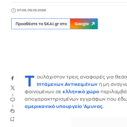
07:09, 09.05.2026
Προσθέστε το SKAI.gr στο
Google
Τ
ουλάχιστον τρεις αναφορές για θεά
Ιπτάμενων Αντικειμένων
ή μη αναγ
φαινομένων σε
ελληνικό χώρο
περιλαμβά
3
αποχαρακτηρισμένων εγγράφων που έδωσ
αμερικανικό υπουργείο 'Αμυνας
.
3