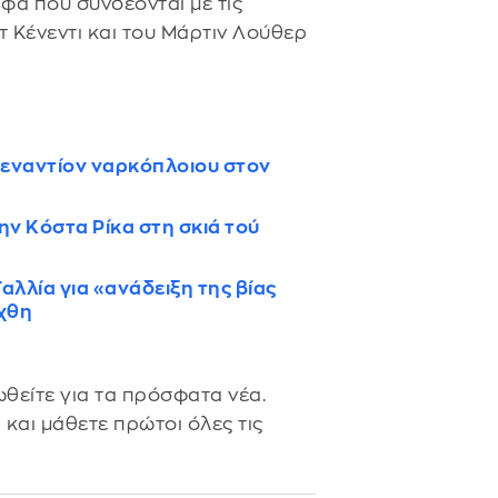
φα που συνδέονται με τις
τ Κένεντι και του Μάρτιν Λούθερ
 εναντίον ναρκόπλοιου στον
ν Κόστα Ρίκα στη σκιά τού
αλλία για «ανάδειξη της βίας
χθη
θείτε για τα πρόσφατα νέα.
s
και μάθετε πρώτοι όλες τις