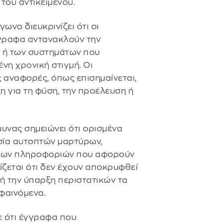
του αντικειμένου.
ωνο διευκρινίζει ότι οι
γραφα αντανακλούν την
ν ή των συστημάτων που
νη χρονική στιγμή. Οι
 αναφορές, όπως επισημαίνεται,
η για τη φύση, την προέλευση ή
υνας σημειώνει ότι ορισμένα
ασία αυτοπτών μαρτύρων,
ητων πληροφοριών που αφορούν
ίζεται ότι δεν έχουν αποκρυφθεί
ή την ύπαρξη περιστατικών τα
φαινόμενα.
ε ότι έγγραφα που