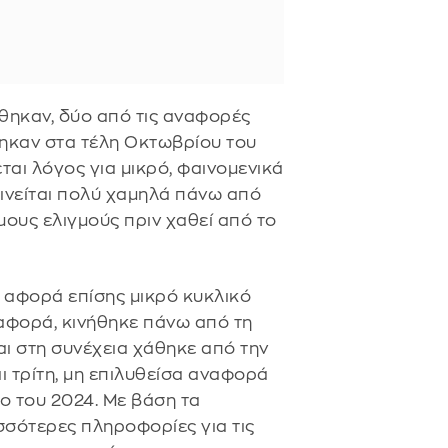
θηκαν, δύο από τις αναφορές
φηκαν στα τέλη Οκτωβρίου του
εται λόγος για μικρό, φαινομενικά
κινείται πολύ χαμηλά πάνω από
ους ελιγμούς πριν χαθεί από το
, αφορά επίσης μικρό κυκλικό
ναφορά, κινήθηκε πάνω από τη
ι στη συνέχεια χάθηκε από την
αι τρίτη, μη επιλυθείσα αναφορά
ο του 2024. Με βάση τα
σσότερες πληροφορίες για τις