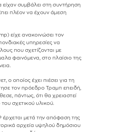
 είχαν συμβάλει στη συντήρηση
ρέπει πλέον να έχουν άμεση
p) είχε ανακοινώσει τον
πονδιακές υπηρεσίες να
λους που σχετίζονται με
αλα φαινόμενα, στο πλαίσιο της
εια.
 ο οποίος έχει πιέσει για τη
τησε τον πρόεδρο Τραμπ επειδή,
εσε, πάντως, ότι θα χρειαστεί
του σχετικού υλικού.
 έρχεται μετά την απόφαση της
στορικά αρχεία υψηλού δημόσιου