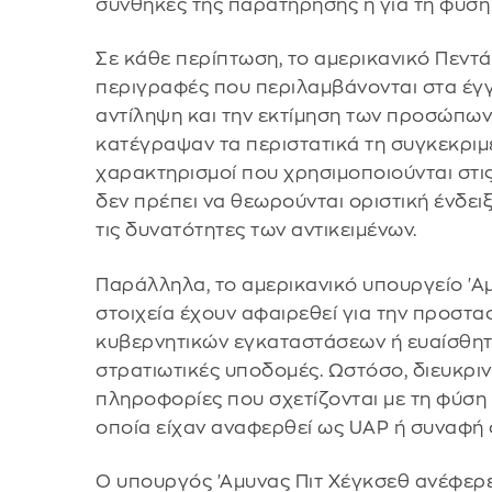
συνθήκες της παρατήρησης ή για τη φύση 
Σε κάθε περίπτωση, το αμερικανικό Πεντάγ
περιγραφές που περιλαμβάνονται στα έγ
αντίληψη και την εκτίμηση των προσώπω
κατέγραψαν τα περιστατικά τη συγκεκριμέ
χαρακτηρισμοί που χρησιμοποιούνται στις
δεν πρέπει να θεωρούνται οριστική ένδειξ
τις δυνατότητες των αντικειμένων.
Παράλληλα, το αμερικανικό υπουργείο 'Αμ
στοιχεία έχουν αφαιρεθεί για την προστ
κυβερνητικών εγκαταστάσεων ή ευαίσθ
στρατιωτικές υποδομές. Ωστόσο, διευκριν
πληροφορίες που σχετίζονται με τη φύση 
οποία είχαν αναφερθεί ως UAP ή συναφή 
Ο υπουργός 'Αμυνας Πιτ Χέγκσεθ ανέφερ