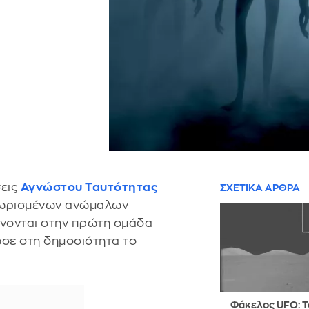
σεις
Αγνώστου Ταυτότητας
ΣΧΕΤΙΚΑ ΑΡΘΡΑ
νωρισμένων ανώμαλων
νονται στην πρώτη ομάδα
ε στη δημοσιότητα το
Φάκελος UFO: Τ