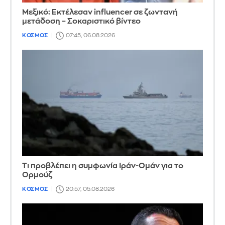
Μεξικό: Εκτέλεσαν influencer σε ζωντανή
μετάδοση – Σοκαριστικό βίντεο
ΚΟΣΜΟΣ
07:45, 06.08.2026
Τι προβλέπει η συμφωνία Ιράν-Ομάν για το
Ορμούζ
ΚΟΣΜΟΣ
20:57, 05.08.2026