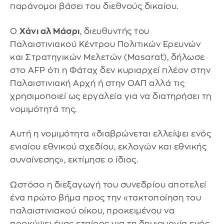
παράνομοι βάσει του διεθνούς δικαίου.
Ο
Χάνι αλ Μάσρι
, διευθυντής του
Παλαιστινιακού Κέντρου Πολιτικών Ερευνών
και Στρατηγικών Μελετών (Masarat), δήλωσε
στο AFP ότι η Φάταχ δεν κυριαρχεί πλέον στην
Παλαιστινιακή Αρχή ή στην ΟΑΠ αλλά τις
χρησιμοποιεί ως εργαλεία για να διατηρήσει τη
νομιμότητά της.
Αυτή η νομιμότητα «διαβρώνεται ελλείψει ενός
ενιαίου εθνικού σχεδίου, εκλογών και εθνικής
συναίνεσης», εκτίμησε ο ίδιος.
Ωστόσο η διεξαγωγή του συνεδρίου αποτελεί
ένα πρώτο βήμα προς την «τακτοποίηση του
παλαιστινιακού οίκου, προκειμένου να
προκύψει ένας εταίρος για τη δημιουργία ενός