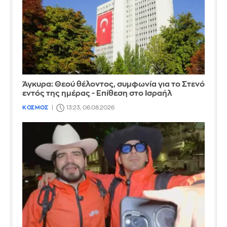
Άγκυρα: Θεού θέλοντος, συμφωνία για το Στενό
εντός της ημέρας - Επίθεση στο Ισραήλ
ΚΟΣΜΟΣ
13:23, 06.08.2026