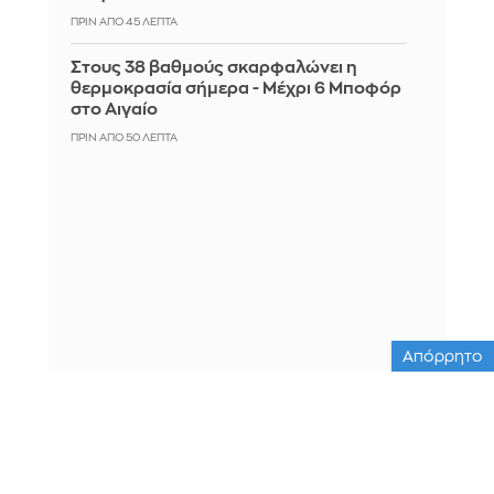
ΠΡΙΝ ΑΠΌ 45 ΛΕΠΤΆ
Στους 38 βαθμούς σκαρφαλώνει η
θερμοκρασία σήμερα - Μέχρι 6 Μποφόρ
στο Αιγαίο
ΠΡΙΝ ΑΠΌ 50 ΛΕΠΤΆ
Απόρρητο