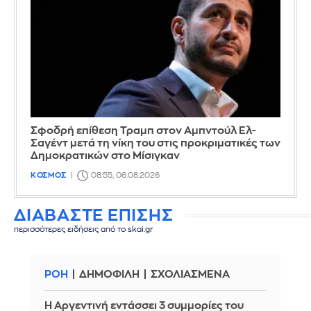
Σφοδρή επίθεση Τραμπ στον Αμπντούλ Ελ-
Σαγέντ μετά τη νίκη του στις προκριματικές των
Δημοκρατικών στο Μίσιγκαν
ΚΟΣΜΟΣ
08:55, 06.08.2026
ΔΙΑΒΑΣΤΕ ΕΠΙΣΗΣ
περισσότερες ειδήσεις από το skai.gr
ΡΟΗ
ΔΗΜΟΦΙΛΗ
ΣΧΟΛΙΑΣΜΕΝΑ
Η Αργεντινή εντάσσει 3 συμμορίες του