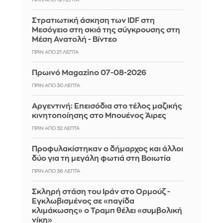
Στρατιωτική άσκηση των IDF στη
Μεσόγειο στη σκιά της σύγκρουσης στη
Μέση Ανατολή - Βίντεο
ΠΡΙΝ ΑΠΌ 21 ΛΕΠΤΆ
Πρωινό Magazino 07-08-2026
ΠΡΙΝ ΑΠΌ 30 ΛΕΠΤΆ
Αργεντινή: Επεισόδια στο τέλος μαζικής
κινητοποίησης στο Μπουένος Άιρες
ΠΡΙΝ ΑΠΌ 32 ΛΕΠΤΆ
Προφυλακίστηκαν ο δήμαρχος και άλλοι
δύο για τη μεγάλη φωτιά στη Βοιωτία
ΠΡΙΝ ΑΠΌ 36 ΛΕΠΤΆ
Σκληρή στάση του Ιράν στο Ορμούζ -
Εγκλωβισμένος σε «παγίδα
κλιμάκωσης» ο Τραμπ θέλει «συμβολική
νίκη»