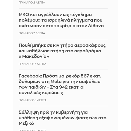
ΠΡΙΝ ΑΠΌ 2 ΛΕΠΤΆ
ΜΚΟ καταγγέλλουν ως «έγκλημα
πολέμου» τα ισραηλινά πλήγματα που
σκότωσαν ανταποκρίτρια στον Λίβανο
ΠΡΙΝ ΑΠΌ 7 ΛΕΠΤΆ
Πουλί μπήκε σε κινητήρα αεροσκάφους
και καθήλωσε πτήση στο αεροδρόμιο
«Μακεδονία»
ΠΡΙΝ ΑΠΌ 17 ΛΕΠΤΆ
Facebook: Πρόστιμο-ρεκόρ 567 εκατ.
δολαρίων στη Meta για την ασφάλεια
των παιδιών – Στα 942 εκατ. οι
συνολικές κυρώσεις
ΠΡΙΝ ΑΠΌ 18 ΛΕΠΤΆ
Σύλληψη πρώην κυβερνήτη για
υπόθεση εξαφανισμένων φοιτητών στο
Μεξικό
ΠΡΙΝ ΑΠΌ 19 ΛΕΠΤΆ