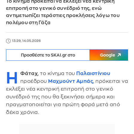
Το κίνημα πρόκειται να εκλέξει νέα κεντρική
επιτροπή στο γενικό συνέδριό της, ενώ
αντιμετωπίζει τεράστιες προκλήσεις λόγω του
πολέμου στη Γάζα
13:29, 14.05.2026
Προσθέστε το SKAI.gr στο
Google
Η
Φάταχ
, το κίνημα του
Παλαιστίνιου
προέδρου
Μαχμούντ Αμπάς
, πρόκειται να
εκλέξει νέα κεντρική επιτροπή στο γενικό
συνέδριό της που θα ξεκινήσει σήμερα και
πραγματοποιείται για πρώτη φορά μετά από
δέκα χρόνια.