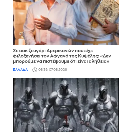
Σε σοκ ζευγάρι Αμερικανών που είχε
φιλοξενήσει τον Αφγανό της Κυψέλης: «Δεν
μπορούμε να πιστέψουμε ότι είναι αλήθεια»
ΕΛΛΑΔΑ
08:39, 07.08.2026