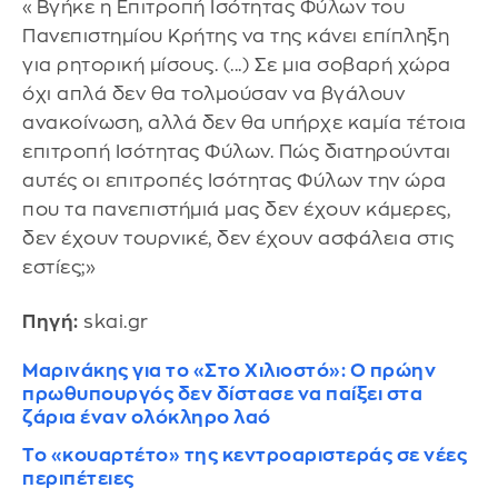
«Βγήκε η Επιτροπή Ισότητας Φύλων του
Πανεπιστημίου Κρήτης να της κάνει επίπληξη
για ρητορική μίσους. (...) Σε μια σοβαρή χώρα
όχι απλά δεν θα τολμούσαν να βγάλουν
ανακοίνωση, αλλά δεν θα υπήρχε καμία τέτοια
επιτροπή Ισότητας Φύλων. Πώς διατηρούνται
αυτές οι επιτροπές Ισότητας Φύλων την ώρα
που τα πανεπιστήμιά μας δεν έχουν κάμερες,
δεν έχουν τουρνικέ, δεν έχουν ασφάλεια στις
εστίες;»
Πηγή:
skai.gr
Μαρινάκης για το «Στο Χιλιοστό»: Ο πρώην
πρωθυπουργός δεν δίστασε να παίξει στα
ζάρια έναν ολόκληρο λαό
Το «κουαρτέτο» της κεντροαριστεράς σε νέες
περιπέτειες