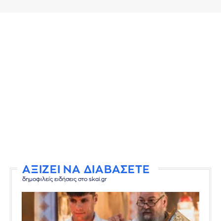
ΑΞΙΖΕΙ ΝΑ ΔΙΑΒΑΣΕΤΕ
δημοφιλείς ειδήσεις στο skai.gr