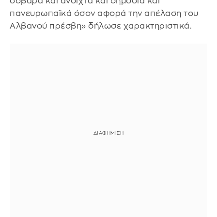
σοβαρά και ανοιχτά και δημόσια και
πανευρωπαϊκά όσον αφορά την απέλαση του
Αλβανού πρέσβη» δήλωσε χαρακτηριστικά.