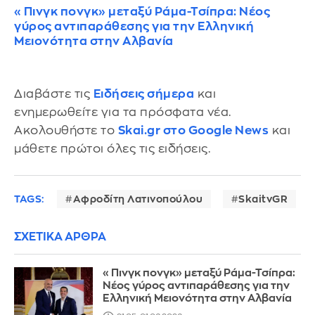
«Πινγκ πονγκ» μεταξύ Ράμα-Τσίπρα: Νέος
γύρος αντιπαράθεσης για την Ελληνική
Μειονότητα στην Αλβανία
Διαβάστε τις
Ειδήσεις σήμερα
και
ενημερωθείτε για τα πρόσφατα νέα.
Ακολουθήστε το
Skai.gr στο Google News
και
μάθετε πρώτοι όλες τις ειδήσεις.
TAGS:
Αφροδίτη Λατινοπούλου
SkaitvGR
ΣΧΕΤΙΚΑ ΑΡΘΡΑ
«Πινγκ πονγκ» μεταξύ Ράμα-Τσίπρα:
Νέος γύρος αντιπαράθεσης για την
Ελληνική Μειονότητα στην Αλβανία