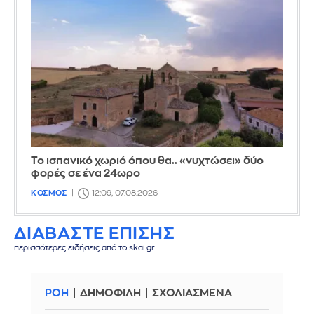
Το ισπανικό χωριό όπου θα.. «νυχτώσει» δύο
φορές σε ένα 24ωρο
ΚΟΣΜΟΣ
12:09, 07.08.2026
ΔΙΑΒΑΣΤΕ ΕΠΙΣΗΣ
περισσότερες ειδήσεις από το skai.gr
ΡΟΗ
ΔΗΜΟΦΙΛΗ
ΣΧΟΛΙΑΣΜΕΝΑ