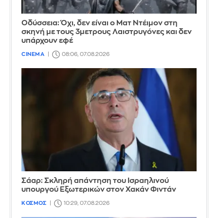
Οδύσσεια: Όχι, δεν είναι ο Ματ Ντέιμον στη
σκηνή με τους 3μετρους Λαιστρυγόνες και δεν
υπάρχουν εφέ
CINEMA
08:06, 07.08.2026
Σάαρ: Σκληρή απάντηση του Ισραηλινού
υπουργού Εξωτερικών στον Χακάν Φιντάν
ΚΟΣΜΟΣ
10:29, 07.08.2026