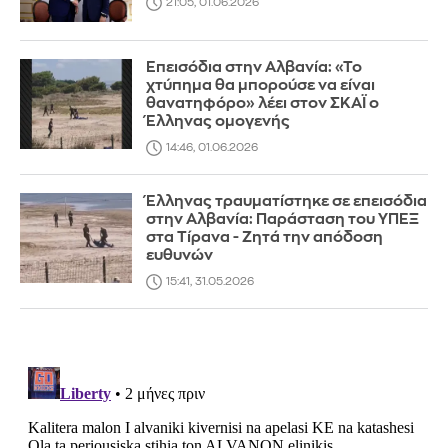
21:05, 01.06.2026
Επεισόδια στην Αλβανία: «Το
χτύπημα θα μπορούσε να είναι
θανατηφόρο» λέει στον ΣΚΑΪ ο
Έλληνας ομογενής
14:46, 01.06.2026
Έλληνας τραυματίστηκε σε επεισόδια
στην Αλβανία: Παράσταση του ΥΠΕΞ
στα Τίρανα - Ζητά την απόδοση
ευθυνών
15:41, 31.05.2026