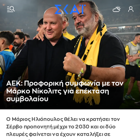
AEK: Προφορική συμφωνία με τον
Μάρκο Νίκολιτς για επέκταση
συμβολαίου
Ο Μάριος Ηλιόπουλος θέλει να κρατήσει τον
Σέρβο προπονητή μέχρι το 2030 και οι δύο
πλευρές φαίνεται να έχουν καταλήξει σε