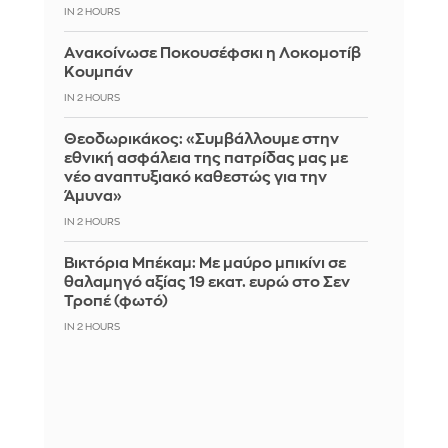
IN 2 HOURS
Aνακοίνωσε Ποκουσέφσκι η Λοκομοτίβ
Κουμπάν
IN 2 HOURS
Θεοδωρικάκος: «Συμβάλλουμε στην
εθνική ασφάλεια της πατρίδας μας με
νέο αναπτυξιακό καθεστώς για την
Άμυνα»
IN 2 HOURS
Βικτόρια Μπέκαμ: Με μαύρο μπικίνι σε
θαλαμηγό αξίας 19 εκατ. ευρώ στο Σεν
Τροπέ (φωτό)
IN 2 HOURS