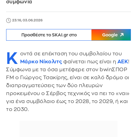
συμφωνία
23:16, 03.06.2026
Προσθέστε το SKAI.gr στο
Google
Κ
οντά σε επέκταση του συμβολαίου του
Μάρκο Νίκολιτς
φαίνεται πως είναι η
ΑΕΚ
!
Σύμφωνα με τα όσα μετέφερε στον bwinΣΠΟΡ
FM ο Γιώργος Τσακίρης, είναι σε καλό δρόμο οι
διαπραγματεύσεις των δύο πλευρών
προκειμένου ο Σέρβος τεχνικός να πει το «ναι»
για ένα συμβόλαιο έως το 2028, το 2029, ή και
το 2030.