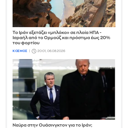
Το Ιράν εξετάζει «μπλόκο» σε πλοία ΗΠΑ -
Ισραήλ από το Ορμούζ και πρόστιμα έως 20%
του φορτίου
ΚΟΣΜΟΣ
20:01, 06.08.2026
Νεύρα στην Ουάσινγκτον για το Ιράν;