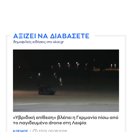
ΑΞΙΖΕΙ ΝΑ ΔΙΑΒΑΣΕΤΕ
δημοφιλείς ειδήσεις στο skai.gr
«Υβριδική επίθεση» βλέπει η Γερμανία πίσω από
το παγιδευμένο drone στη Λειψία
ΚΟΣΜΟΣ
23:01, 05.08.2026