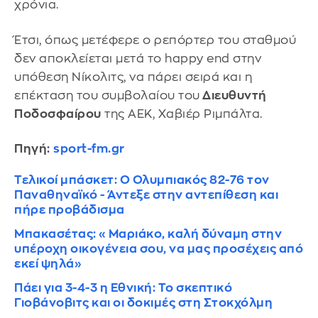
χρόνια.
Έτσι, όπως μετέφερε ο ρεπόρτερ του σταθμού
δεν αποκλείεται μετά το happy end στην
υπόθεση Νίκολιτς, να πάρει σειρά και η
επέκταση του συμβολαίου του
Διευθυντή
Ποδοσφαίρου
της ΑΕΚ, Χαβιέρ Ριμπάλτα.
Πηγή:
sport-fm.gr
Τελικοί μπάσκετ: Ο Ολυμπιακός 82-76 τον
Παναθηναϊκό - Άντεξε στην αντεπίθεση και
πήρε προβάδισμα
Μπακασέτας: «Μαριάκο, καλή δύναμη στην
υπέροχη οικογένεια σου, να μας προσέχεις από
εκεί ψηλά»
Πάει για 3-4-3 η Εθνική: Το σκεπτικό
Γιοβάνοβιτς και οι δοκιμές στη Στοκχόλμη