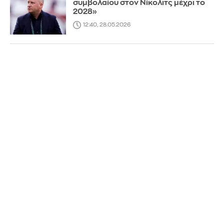
συμβολαίου στον Νίκολιτς μέχρι το
2028»
12:40, 28.05.2026