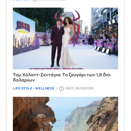
Τομ Χόλαντ-Ζεντάγια: Το ζευγάρι των 1,8 δισ.
δολαρίων
LIFE STYLE - WELLNESS
09:01, 06.08.2026