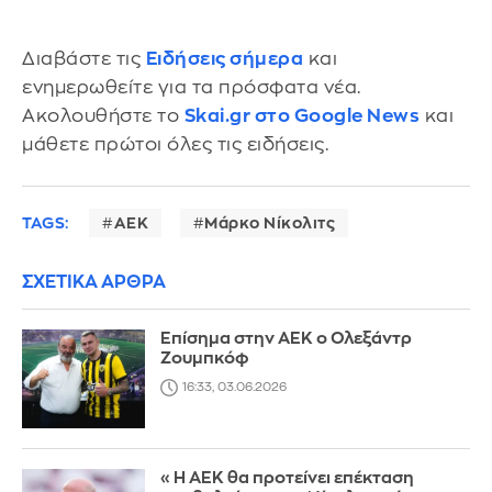
Διαβάστε τις
Ειδήσεις σήμερα
και
ενημερωθείτε για τα πρόσφατα νέα.
Ακολουθήστε το
Skai.gr στο Google News
και
μάθετε πρώτοι όλες τις ειδήσεις.
TAGS:
ΑΕΚ
Μάρκο Νίκολιτς
ΣΧΕΤΙΚΑ ΑΡΘΡΑ
Επίσημα στην ΑΕΚ ο Ολεξάντρ
Ζουμπκόφ
16:33, 03.06.2026
«Η ΑΕΚ θα προτείνει επέκταση