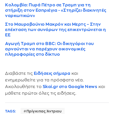
Κολομβία: Πυρά Πέτρο σε Τραμπ για τη
στήριξη στον Εσπριέγια - «Στηρίζει διακινητές
ναρκωτικών»
Στο Μαυροβούνιο Μακρόν και Μερτς – Στην
επέκταση των συνόρων της επικεντρώνεται η
ΕΕ
Αγωγή Τραμπ στο BBC: Οι δικηγόροι του
αρνούνται να παρέχουν οικονομικές
πληροφορίες στο δίκτυο
Διαβάστε τις
Ειδήσεις σήμερα
και
ενημερωθείτε για τα πρόσφατα νέα.
Ακολουθήστε το
Skai.gr στο Google News
και
μάθετε πρώτοι όλες τις ειδήσεις.
TAGS:
Πρίγκιπας Άντριου