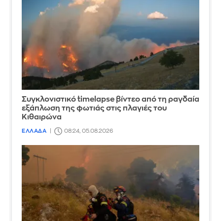
Συγκλονιστικό timelapse βίντεο από τη ραγδαία
εξάπλωση της φωτιάς στις πλαγιές του
Κιθαιρώνα
ΕΛΛΑΔΑ
08:24, 05.08.2026