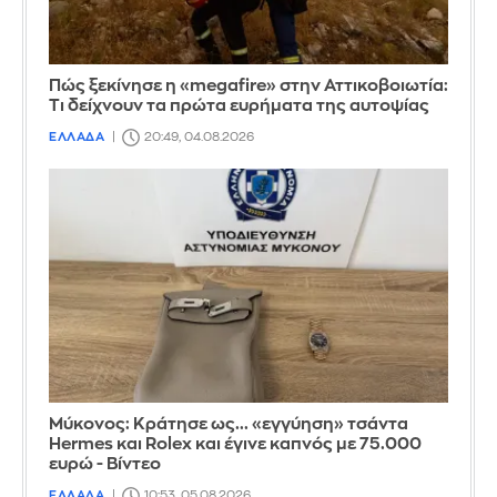
Πώς ξεκίνησε η «megafire» στην Αττικοβοιωτία:
Τι δείχνουν τα πρώτα ευρήματα της αυτοψίας
ΕΛΛΑΔΑ
20:49, 04.08.2026
Μύκονος: Κράτησε ως... «εγγύηση» τσάντα
Hermes και Rolex και έγινε καπνός με 75.000
ευρώ - Βίντεο
ΕΛΛΑΔΑ
10:53, 05.08.2026