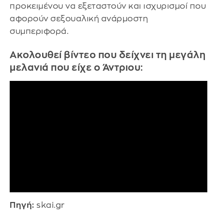
προκειμένου να εξεταστούν και ισχυρισμοί που
αφορούν σεξουαλική ανάρμοστη
συμπεριφορά.
Ακολουθεί βίντεο που δείχνει τη μεγάλη
μελανιά που είχε ο Άντριου:
Πηγή:
skai.gr