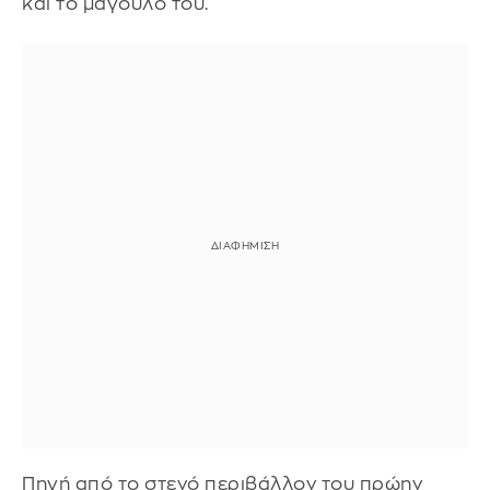
και το μάγουλό του.
Πηγή από το στενό περιβάλλον του πρώην