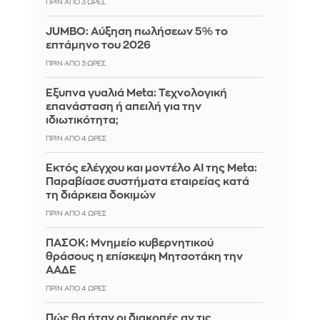
ΠΡΙΝ ΑΠΌ 3 ΏΡΕΣ
JUMBO: Αύξηση πωλήσεων 5% το
επτάμηνο του 2026
ΠΡΙΝ ΑΠΌ 3 ΏΡΕΣ
Έξυπνα γυαλιά Meta: Τεχνολογική
επανάσταση ή απειλή για την
ιδιωτικότητα;
ΠΡΙΝ ΑΠΌ 4 ΏΡΕΣ
Εκτός ελέγχου και μοντέλο AI της Meta:
Παραβίασε συστήματα εταιρείας κατά
τη διάρκεια δοκιμών
ΠΡΙΝ ΑΠΌ 4 ΏΡΕΣ
ΠΑΣΟΚ: Μνημείο κυβερνητικού
θράσους η επίσκεψη Μητσοτάκη την
ΑΑΔΕ
ΠΡΙΝ ΑΠΌ 4 ΏΡΕΣ
Πώς θα ήταν οι διακοπές αν τις