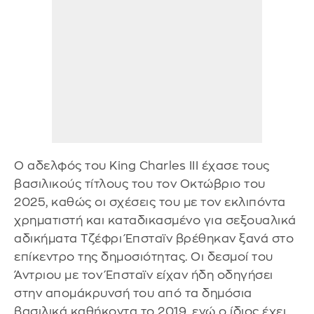
Ο αδελφός του King Charles III έχασε τους
βασιλικούς τίτλους του τον Οκτώβριο του
2025, καθώς οι σχέσεις του με τον εκλιπόντα
χρηματιστή και καταδικασμένο για σεξουαλικά
αδικήματα Τζέφρι Έπσταϊν βρέθηκαν ξανά στο
επίκεντρο της δημοσιότητας. Οι δεσμοί του
Άντριου με τον Έπσταϊν είχαν ήδη οδηγήσει
στην απομάκρυνσή του από τα δημόσια
βασιλικά καθήκοντα το 2019, ενώ ο ίδιος έχει