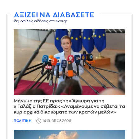
ΑΞΙΖΕΙ ΝΑ ΔΙΑΒΑΣΕΤΕ
δημοφιλείς ειδήσεις στο skai.gr
Μήνυμα της ΕΕ προς την Άγκυρα για τη
«Γαλάζια Πατρίδα»: «Αναμένουμε να σέβεται τα
κυριαρχικά δικαιώματα των κρατών μελών»
ΠΟΛΙΤΙΚΗ
14:19, 05.08.2026