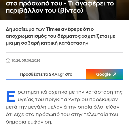
στο πρόσωπό του - Tι αναφέρει το
περιβάλλον του (βίντεο)
Δημοσίευμα των Times ανέφερε ότι ο
αποχρωματισμός του δέρματος «σχετίζεται με
μια μη σοβαρή ιατρική κατάσταση»
10:26, 05.06.2026
Προσθέστε το SKAI.gr στο
Google
Ε
ρωτηματικά σχετικά με την κατάσταση της
υγείας του πρίγκιπα Άντριου προέκυψαν
μετά την μεγάλη μελανιά την οποία όλοι είδαν
ότι είχε στο πρόσωπό του στην τελευταία του
δημόσια εμφάνιση.