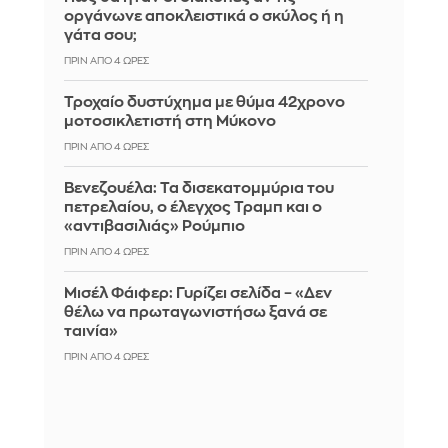
οργάνωνε αποκλειστικά ο σκύλος ή η
γάτα σου;
ΠΡΙΝ ΑΠΌ 4 ΏΡΕΣ
Τροχαίο δυστύχημα με θύμα 42χρονο
μοτοσικλετιστή στη Μύκονο
ΠΡΙΝ ΑΠΌ 4 ΏΡΕΣ
Βενεζουέλα: Τα δισεκατομμύρια του
πετρελαίου, ο έλεγχος Τραμπ και ο
«αντιβασιλιάς» Ρούμπιο
ΠΡΙΝ ΑΠΌ 4 ΏΡΕΣ
Μισέλ Φάιφερ: Γυρίζει σελίδα – «Δεν
θέλω να πρωταγωνιστήσω ξανά σε
ταινία»
ΠΡΙΝ ΑΠΌ 4 ΏΡΕΣ