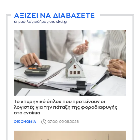
ΑΞΙΖΕΙ ΝΑ ΔΙΑΒΑΣΕΤΕ
δημοφιλείς ειδήσεις στο skai.gr
Το «πυρηνικό όπλο» που προτείνουν οι
λογιστές για την πάταξη της φοροδιαφυγής
στα ενοίκια
ΟΙΚΟΝΟΜΙΑ
07:00, 05.08.2026