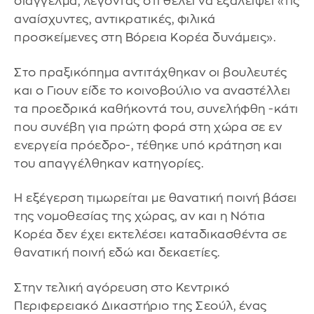
διάγγελμα, λέγοντας ότι θέλει να εξαλείψει «τις
αναίσχυντες, αντικρατικές, φιλικά
προσκείμενες στη Βόρεια Κορέα δυνάμεις».
Στο πραξικόπημα αντιτάχθηκαν οι βουλευτές
και ο Γιουν είδε το κοινοβούλιο να αναστέλλει
τα προεδρικά καθήκοντά του, συνελήφθη -κάτι
που συνέβη για πρώτη φορά στη χώρα σε εν
ενεργεία πρόεδρο-, τέθηκε υπό κράτηση και
του απαγγέλθηκαν κατηγορίες.
Η εξέγερση τιμωρείται με θανατική ποινή βάσει
της νομοθεσίας της χώρας, αν και η Νότια
Κορέα δεν έχει εκτελέσει καταδικασθέντα σε
θανατική ποινή εδώ και δεκαετίες.
Στην τελική αγόρευση στο Κεντρικό
Περιφερειακό Δικαστήριο της Σεούλ, ένας