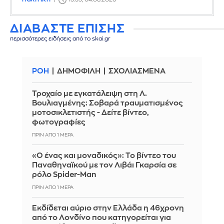
ΔΙΑΒΑΣΤΕ ΕΠΙΣΗΣ
περισσότερες ειδήσεις από το skai.gr
ΡΟΗ
ΔΗΜΟΦΙΛΗ
ΣΧΟΛΙΑΣΜΕΝΑ
Τροχαίο με εγκατάλειψη στη Λ.
Βουλιαγμένης: Σοβαρά τραυματισμένος
μοτοσικλετιστής - Δείτε βίντεο,
φωτογραφίες
ΠΡΙΝ ΑΠΌ 1 ΜΈΡΑ
«Ο ένας και μοναδικός»: Το βίντεο του
Παναθηναϊκού με τον Λιβάι Γκαρσία σε
ρόλο Spider-Man
ΠΡΙΝ ΑΠΌ 1 ΜΈΡΑ
Εκδίδεται αύριο στην Ελλάδα η 46χρονη
από το Λονδίνο που κατηγορείται για