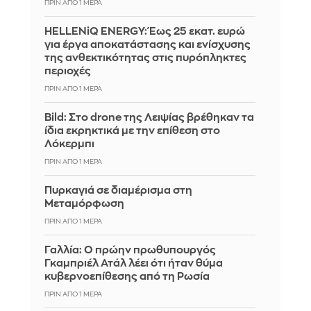
ΠΡΙΝ ΑΠΌ 1 ΜΈΡΑ
HELLENiQ ENERGY: Έως 25 εκατ. ευρώ
για έργα αποκατάστασης και ενίσχυσης
της ανθεκτικότητας στις πυρόπληκτες
περιοχές
ΠΡΙΝ ΑΠΌ 1 ΜΈΡΑ
Bild: Στο drone της Λειψίας βρέθηκαν τα
ίδια εκρηκτικά με την επίθεση στο
Λόκερμπι
ΠΡΙΝ ΑΠΌ 1 ΜΈΡΑ
Πυρκαγιά σε διαμέρισμα στη
Μεταμόρφωση
ΠΡΙΝ ΑΠΌ 1 ΜΈΡΑ
Γαλλία: Ο πρώην πρωθυπουργός
Γκαμπριέλ Ατάλ λέει ότι ήταν θύμα
κυβερνοεπίθεσης από τη Ρωσία
ΠΡΙΝ ΑΠΌ 1 ΜΈΡΑ