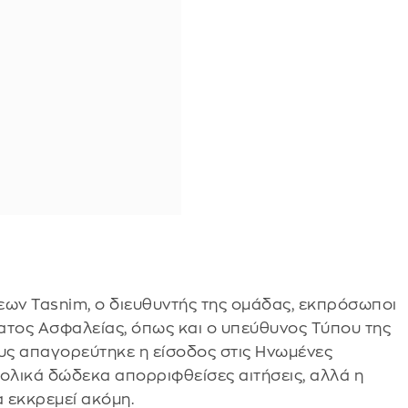
εων Tasnim, ο διευθυντής της ομάδας, εκπρόσωποι
ατος Ασφαλείας, όπως και ο υπεύθυνος Τύπου της
ους απαγορεύτηκε η είσοδος στις Ηνωμένες
νολικά δώδεκα απορριφθείσες αιτήσεις, αλλά η
 εκκρεμεί ακόμη.