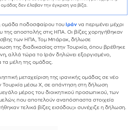
 ομάδας δεν έλαβαν την έγκριση για βίζα.
κή ομάδα ποδοσφαίρου του
Ιράν
να περιμένει μέχρι
ου της αποστολής στις ΗΠΑ. Οι βίζες χορηγήθηκαν
ρέσβης των ΗΠΑ, Τομ Μπάρακ, δήλωσε
ωση της διαδικασίας στην Τουρκία, όπου βρέθηκε
νη, αλλά τώρα το Ιράν δηλώνει εξοργισμένο,
α τα μέλη της ομάδας.
ηπτική μεταχείριση της ιρανικής ομάδας σε νέο
ην Τουρκία μέσω X, σε απάντηση στη δήλωση
 μεγάλο μέρος του διοικητικού προσωπικού, των
μελών, που αποτελούν αναπόσπαστα στοιχεία
θηκαν τελικά βίζες εισόδου;» συνέχιζε η δήλωση.