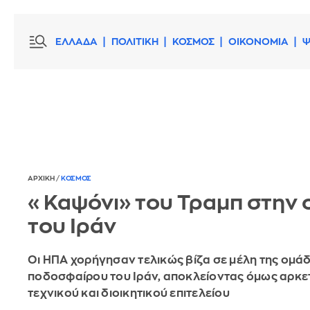
ΕΛΛΑΔΑ
ΠΟΛΙΤΙΚΗ
ΚΟΣΜΟΣ
ΟΙΚΟΝΟΜΙΑ
Ψ
ΑΡΧΙΚΗ
/
ΚΟΣΜΟΣ
«Καψόνι» του Τραμπ στην
του Ιράν
Οι ΗΠΑ χορήγησαν τελικώς βίζα σε μέλη της ομά
ποδοσφαίρου του Ιράν, αποκλείοντας όμως αρκε
τεχνικού και διοικητικού επιτελείου