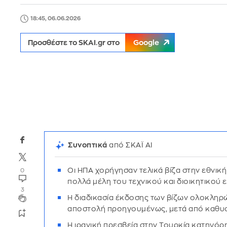
18:45, 06.06.2026
Προσθέστε το SKAI.gr στο
Google
Συνοπτικά
από ΣΚΑΪ AI
Οι ΗΠΑ χορήγησαν τελικά βίζα στην εθνικ
0
πολλά μέλη του τεχνικού και διοικητικού 
3
Η διαδικασία έκδοσης των βίζων ολοκληρώ
αποστολή προηγουμένως, μετά από καθυστ
Η ιρανική πρεσβεία στην Τουρκία κατηγόρη