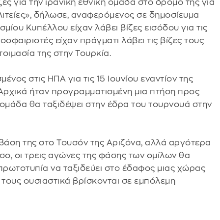
ζες για την ιρανική εθνική ομάδα στο δρόμο της για
ιτείες», δήλωσε, αναφερόμενος σε δημοσίευμα
οσμίου Κυπέλλου είχαν λάβει βίζες εισόδου για τις
δοσφαιριστές είχαν πράγματι λάβει τις βίζες τους
τοιμασία της στην Τουρκία.
νος στις ΗΠΑ για τις 15 Ιουνίου εναντίον της
. Αρχικά ήταν προγραμματισμένη μια πτήση προς
η ομάδα θα ταξιδέψει στην έδρα του τουρνουά στην
η βάση της στο Τουσόν της Αριζόνα, αλλά αργότερα
σο, οι τρεις αγώνες της φάσης των ομίλων θα
 πρωτοτυπία να ταξιδεύει στο έδαφος μιας χώρας
 τους ουσιαστικά βρίσκονται σε εμπόλεμη