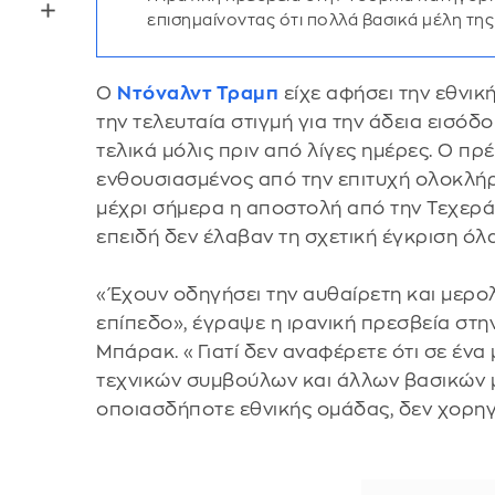
επισημαίνοντας ότι πολλά βασικά μέλη της
Ο
Ντόναλντ Τραμπ
είχε αφήσει την εθνι
την τελευταία στιγμή για την άδεια εισόδ
τελικά μόλις πριν από λίγες ημέρες. Ο π
ενθουσιασμένος από την επιτυχή ολοκλήρ
μέχρι σήμερα η αποστολή από την Τεχερά
επειδή δεν έλαβαν τη σχετική έγκριση όλ
«Έχουν οδηγήσει την αυθαίρετη και μερολ
επίπεδο», έγραψε η ιρανική πρεσβεία στ
Μπάρακ. «Γιατί δεν αναφέρετε ότι σε ένα
τεχνικών συμβούλων και άλλων βασικών 
οποιασδήποτε εθνικής ομάδας, δεν χορηγή