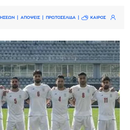
ΔΗΣΕΩΝ
ΑΠΟΨΕΙΣ
ΠΡΩΤΟΣΕΛΙΔΑ
ΚΑΙΡΟΣ