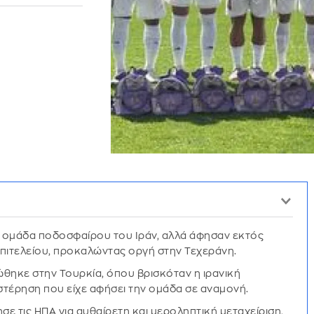
ή ομάδα ποδοσφαίρου του Ιράν, αλλά άφησαν εκτός
επιτελείου, προκαλώντας οργή στην Τεχεράνη.
θηκε στην Τουρκία, όπου βρισκόταν η ιρανική
έρηση που είχε αφήσει την ομάδα σε αναμονή.
σε τις ΗΠΑ για αυθαίρετη και μεροληπτική μεταχείριση,