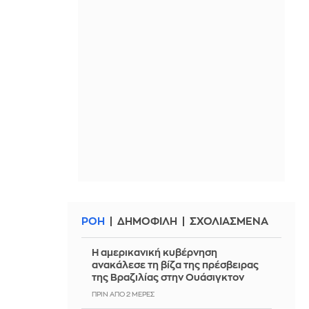
ΡΟΗ
ΔΗΜΟΦΙΛΗ
ΣΧΟΛΙΑΣΜΕΝΑ
Η αμερικανική κυβέρνηση
ανακάλεσε τη βίζα της πρέσβειρας
της Βραζιλίας στην Ουάσιγκτον
ΠΡΙΝ ΑΠΌ 2 ΜΈΡΕΣ