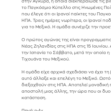
στην Άγκυρα, η οποία διεκπεραίωσε τις βί
το Παγκόσμιο Κύπελλο στις Ηνωμένες Πολ
που έλεγε ότι οι Ιρανοί παίκτες του Παγκ
ΗΠΑ. Τρεις ημέρες νωρίτερα, οι Ιρανοί πο
για το Μεξικό. Η ομάδα συνέχιζε την προε
Ο πρώτος αγώνας της είναι προγραμματισμέ
Νέας Ζηλανδίας στις ΗΠΑ στις 15 Ιουνίου
την Ισπανία το Σάββατο, μετά την οποία 
Τιχουάνα του Μεξικού.
Η ομάδα είχε αρχικά σχεδιάσει να έχει τ
αυτό άλλαξε και επελέγη το Μεξικό. Ωστό
διεξαχθούν στις ΗΠΑ. Αποτελεί μοναδική
αποστολή μιας άλλης, την ώρα που οι δυο
κατάσταση.
Πηγή: n-tv