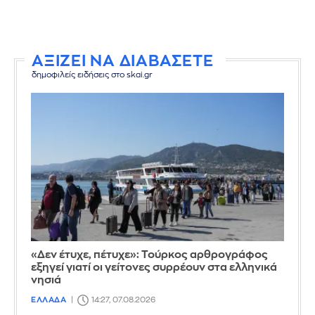
ΑΞΙΖΕΙ ΝΑ ΔΙΑΒΑΣΕΤΕ
δημοφιλείς ειδήσεις στο skai.gr
«Δεν έτυχε, πέτυχε»: Τούρκος αρθρογράφος
εξηγεί γιατί οι γείτονες συρρέουν στα ελληνικά
νησιά
ΕΛΛΑΔΑ
14:27, 07.08.2026