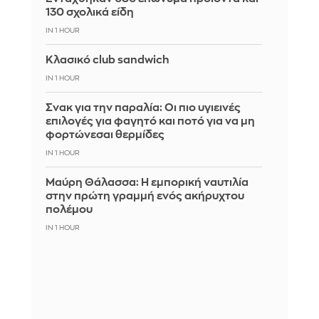
130 σχολικά είδη
IN 1 HOUR
Κλασικό club sandwich
IN 1 HOUR
Σνακ για την παραλία: Οι πιο υγιεινές
επιλογές για φαγητό και ποτό για να μη
φορτώνεσαι θερμίδες
IN 1 HOUR
Μαύρη Θάλασσα: Η εμπορική ναυτιλία
στην πρώτη γραμμή ενός ακήρυχτου
πολέμου
IN 1 HOUR