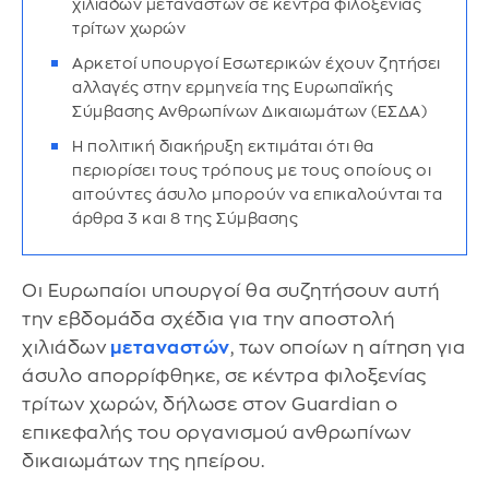
χιλιάδων μεταναστών σε κέντρα φιλοξενίας
τρίτων χωρών
Αρκετοί υπουργοί Εσωτερικών έχουν ζητήσει
αλλαγές στην ερμηνεία της Ευρωπαϊκής
Σύμβασης Ανθρωπίνων Δικαιωμάτων (ΕΣΔΑ)
Η πολιτική διακήρυξη εκτιμάται ότι θα
περιορίσει τους τρόπους με τους οποίους οι
αιτούντες άσυλο μπορούν να επικαλούνται τα
άρθρα 3 και 8 της Σύμβασης
Οι Ευρωπαίοι υπουργοί θα συζητήσουν αυτή
την εβδομάδα σχέδια για την αποστολή
χιλιάδων
μεταναστών
, των οποίων η αίτηση για
άσυλο απορρίφθηκε, σε κέντρα φιλοξενίας
τρίτων χωρών, δήλωσε στον Guardian ο
επικεφαλής του οργανισμού ανθρωπίνων
δικαιωμάτων της ηπείρου.