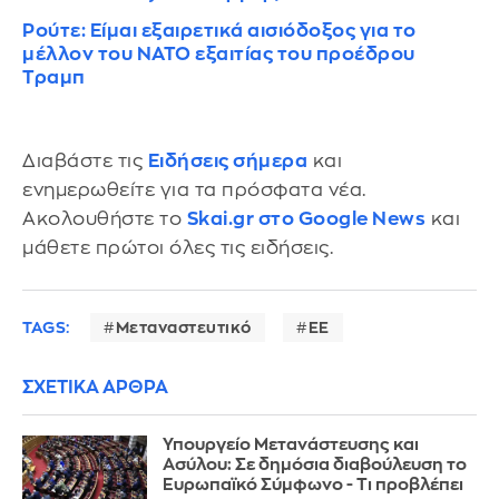
Ρούτε: Είμαι εξαιρετικά αισιόδοξος για το
μέλλον του ΝΑΤΟ εξαιτίας του προέδρου
Τραμπ
Διαβάστε τις
Ειδήσεις σήμερα
και
ενημερωθείτε για τα πρόσφατα νέα.
Ακολουθήστε το
Skai.gr στο Google News
και
μάθετε πρώτοι όλες τις ειδήσεις.
TAGS:
Μεταναστευτικό
ΕΕ
ΣΧΕΤΙΚΑ ΑΡΘΡΑ
Υπουργείο Μετανάστευσης και
Ασύλου: Σε δημόσια διαβούλευση το
Ευρωπαϊκό Σύμφωνο - Τι προβλέπει