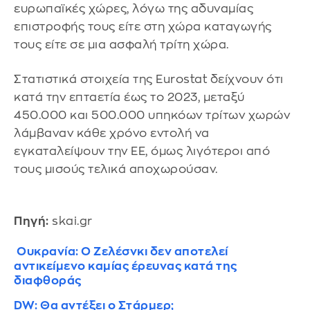
ευρωπαϊκές χώρες, λόγω της αδυναμίας
επιστροφής τους είτε στη χώρα καταγωγής
τους είτε σε μια ασφαλή τρίτη χώρα.
Στατιστικά στοιχεία της Eurostat δείχνουν ότι
κατά την επταετία έως το 2023, μεταξύ
450.000 και 500.000 υπηκόων τρίτων χωρών
λάμβαναν κάθε χρόνο εντολή να
εγκαταλείψουν την ΕΕ, όμως λιγότεροι από
τους μισούς τελικά αποχωρούσαν.
Πηγή:
skai.gr
⁩ Ουκρανία: Ο Ζελέσνκι δεν αποτελεί
αντικείμενο καμίας έρευνας κατά της
διαφθοράς
DW: Θα αντέξει ο Στάρμερ;