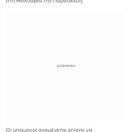
στη Μολδαβία την Παρασκευή.
Οι υπουργοί αναμένεται επίσης να