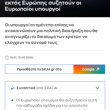
εκτός Ευρώπης συζητούν οι
Ευρωπαίοι υπουργοί
Οι υπουργοί αναμένεται επίσης να
ανακοινώσουν μια πολιτική διακήρυξη που θα
αναγνωρίζει το δικαίωμα των κρατών να
ελέγχουν τα σύνορά τους
15:51, 12.05.2026
Προσθέστε το SKAI.gr στο
Google
Συνοπτικά
από ΣΚΑΪ AI
Οι Ευρωπαίοι υπουργοί θα συζητήσουν αυτή
την εβδομάδα σχέδια για την αποστολή