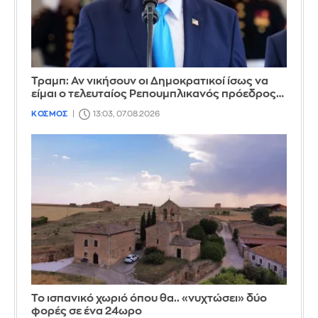
Τραμπ: Αν νικήσουν οι Δημοκρατικοί ίσως να
είμαι ο τελευταίος Ρεπουμπλικανός πρόεδρος…
ΚΟΣΜΟΣ
13:03, 07.08.2026
Το ισπανικό χωριό όπου θα.. «νυχτώσει» δύο
φορές σε ένα 24ωρο