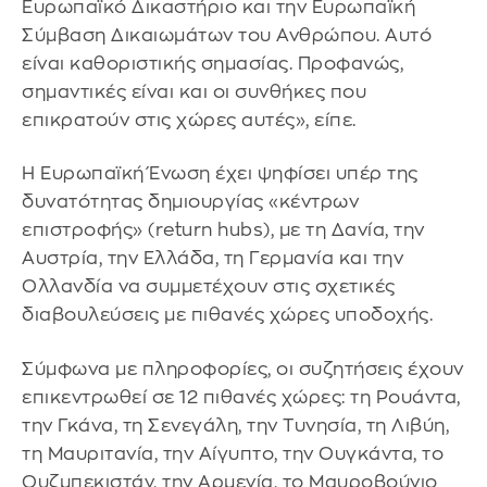
Ευρωπαϊκό Δικαστήριο και την Ευρωπαϊκή
Σύμβαση Δικαιωμάτων του Ανθρώπου. Αυτό
είναι καθοριστικής σημασίας. Προφανώς,
σημαντικές είναι και οι συνθήκες που
επικρατούν στις χώρες αυτές», είπε.
Η Ευρωπαϊκή Ένωση έχει ψηφίσει υπέρ της
δυνατότητας δημιουργίας «κέντρων
επιστροφής» (return hubs), με τη Δανία, την
Αυστρία, την Ελλάδα, τη Γερμανία και την
Ολλανδία να συμμετέχουν στις σχετικές
διαβουλεύσεις με πιθανές χώρες υποδοχής.
Σύμφωνα με πληροφορίες, οι συζητήσεις έχουν
επικεντρωθεί σε 12 πιθανές χώρες: τη Ρουάντα,
την Γκάνα, τη Σενεγάλη, την Τυνησία, τη Λιβύη,
τη Μαυριτανία, την Αίγυπτο, την Ουγκάντα, το
Ουζμπεκιστάν, την Αρμενία, το Μαυροβούνιο