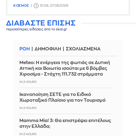
ΚΟΣΜΟΣ
12:09, 07.08.2026
ΔΙΑΒΑΣΤΕ ΕΠΙΣΗΣ
περισσότερες ειδήσεις από το skai.gr
ΡΟΗ
ΔΗΜΟΦΙΛΗ
ΣΧΟΛΙΑΣΜΕΝΑ
Meteo: Η ενέργεια της φωτιάς σε Δυτική
Αττική και Βοιωτία ισούται με 6 βόμβες
Χιροσίμα - Στάχτη 111.732 στρέμματα
IN 2 HOURS
Ικανοποίηση ΣΕΤΕ για το Ειδικό
Χωροταξικό Πλαίσιο για τον Τουρισμό
IN 2 HOURS
Mamma Mia! 3: Θα επιστρέψει επιτέλους
στην Ελλάδα;
IN 2 HOURS