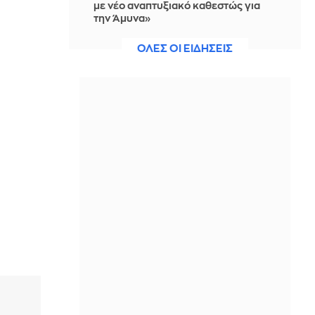
με νέο αναπτυξιακό καθεστώς για
την Άμυνα»
ΠΡΙΝ ΑΠΌ 1 ΜΈΡΑ
ΟΛΕΣ ΟΙ ΕΙΔΗΣΕΙΣ
Βικτόρια Μπέκαμ: Με μαύρο μπικίνι
σε θαλαμηγό αξίας 19 εκατ. ευρώ στο
Σεν Τροπέ (φωτό)
ΠΡΙΝ ΑΠΌ 1 ΜΈΡΑ
Κοτόπουλο katsu curry
ΠΡΙΝ ΑΠΌ 1 ΜΈΡΑ
Το απλό κόλπο για να ξεφλουδίζεις
τις ψητές πιπεριές πανεύκολα
ΠΡΙΝ ΑΠΌ 1 ΜΈΡΑ
Τροχαίο δυστύχημα στις Σέρρες με
δύο νεκρούς - ΙΧ συγκρούστηκε με
φορτηγό
ΠΡΙΝ ΑΠΌ 1 ΜΈΡΑ