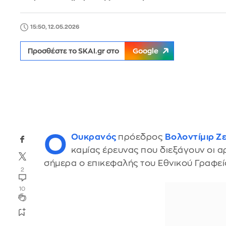
15:50, 12.05.2026
Προσθέστε το SKAI.gr στο
Google
Ο
Ουκρανός
πρόεδρος
Βολοντίμιρ Ζ
καμίας έρευνας που διεξάγουν οι 
σήμερα ο επικεφαλής του Εθνικού Γραφε
2
10