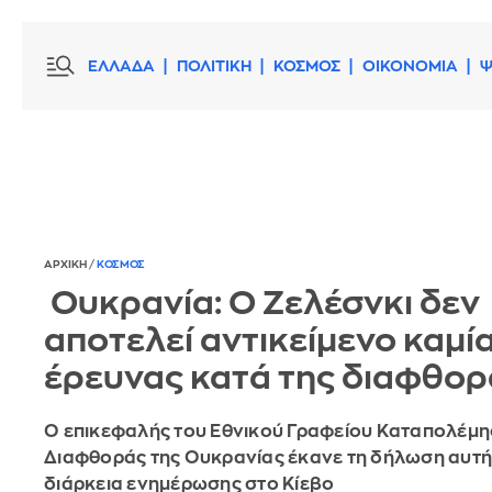
ΕΛΛΑΔΑ
ΠΟΛΙΤΙΚΗ
ΚΟΣΜΟΣ
ΟΙΚΟΝΟΜΙΑ
Ψ
ΑΡΧΙΚΗ
/
ΚΟΣΜΟΣ
⁩ Ουκρανία: Ο Ζελέσνκι δεν
αποτελεί αντικείμενο καμί
έρευνας κατά της διαφθορ
Ο επικεφαλής του Εθνικού Γραφείου Καταπολέμη
Διαφθοράς της Ουκρανίας έκανε τη δήλωση αυτή
διάρκεια ενημέρωσης στο Κίεβο