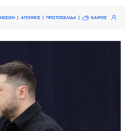
ΔΗΣΕΩΝ
ΑΠΟΨΕΙΣ
ΠΡΩΤΟΣΕΛΙΔΑ
ΚΑΙΡΟΣ