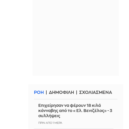
ΡΟΗ
ΔΗΜΟΦΙΛΗ
ΣΧΟΛΙΑΣΜΕΝΑ
Επιχείρησαν να φέρουν 18 κιλά
κάνναβης από το «Ελ. Βενιζέλος» - 3
συλλήψεις
ΠΡΙΝ ΑΠΌ 1 ΜΈΡΑ