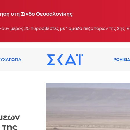
ηση στη Σίνδο Θεσσαλονίκης
νουν μέρος 25 πυροσβέστες με 1 ομάδα πεζοπόρων της 2ης ΕΜ
ΥΧΑΓΩΓΙΑ
ΡΟΗ ΕΙ
μεων
 της