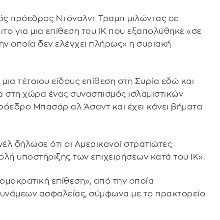
ός πρόεδρος Ντόναλντ Τραμπ μιλώντας σε
το για μια επίθεση του ΙΚ που εξαπολύθηκε «σε
την οποία δεν ελέγχει πλήρως» η συριακή
μια τέτοιου είδους επίθεση στη Συρία εδώ και
α στη χώρα ένας συνασπισμός ισλαμιστικών
ρόεδρο Μπασάρ αλ Άσαντ και έχει κάνει βήματα
λ δήλωσε ότι οι Αμερικανοί στρατιώτες
ολή υποστήριξης των επιχειρήσεων κατά του ΙΚ».
ομοκρατική επίθεση», από την οποία
 δυνάμεων ασφαλείας, σύμφωνα με το πρακτορείο