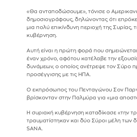
«Θα ανταποδώσουμε», τόνισε ο Αμερικαν
δημοσιογράφους, δηλώνοντας ότι επρόκει
μια πολύ επικίνδυνη περιοχή της Συρίας, 
κυβέρνηση.
Αυτή είναι η πρώτη φορά που σημειώνεται 
έναν χρόνο, αφότου κατέλαβε την εξουσί
δυνάμεων, ο οποίος ανέτρεψε τον Σύρο π
προσέγγισης με τις ΗΠΑ.
Ο εκπρόσωπος του Πενταγώνου Σον Παρνέ
βρίσκονταν στην Παλμύρα για «μια αποστ
Η συριακή κυβέρνηση καταδίκασε «την τρ
τραυματίστηκαν και δύο Σύροι μέλη των
SANA.