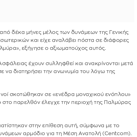
από δέκα μήνες μέλος των δυνάμεων της Γενικής
σωτερικών και είχε αναλάβει πόστα σε διάφορες
αλμύρα», εξήγησε ο αξιωματούχος αυτός.
Ασφάλειας έχουν συλληφθεί και ανακρίνονται μετά
σε να διατηρήσει την ανωνυμία του λόγω της
κανοί σκοτώθηκαν σε «ενέδρα μοναχικού ενόπλου»
ο στο παρελθόν έλεγχε την περιοχή της Παλμύρας
ματίστηκαν στην επίθεση αυτή, σύμφωνα με το
υνάμεων αρμόδιο για τη Μέση Ανατολή (Centcom).