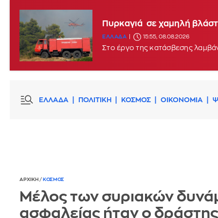
Πυρκαγιά σε χαμηλή βλάστ
ΕΛΛΑΔΑ
15:55, 08.08.2026
Στο έργο της κατάσβεσης λαμβά
ΕΛΛΑΔΑ
ΠΟΛΙΤΙΚΗ
ΚΟΣΜΟΣ
ΟΙΚΟΝΟΜΙΑ
Ψ
ΑΡΧΙΚΗ
/
ΚΟΣΜΟΣ
Μέλος των συριακών δυνά
ασφαλείας ήταν ο δράστης