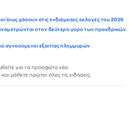
οί ίσως χάσουν στις ενδιάμεσες εκλογές του 2026
α αναμετρώνται στον δεύτερο γύρο των προεδρικών
κτώ αγνοούμενοι εξαιτίας πλημμυρών
θείτε για τα πρόσφατα νέα.
s
και μάθετε πρώτοι όλες τις ειδήσεις.