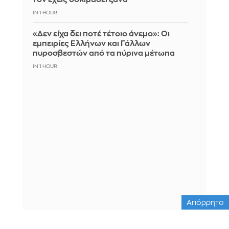
IN 1 HOUR
«Δεν είχα δει ποτέ τέτοιο άνεμο»: Οι
εμπειρίες Ελλήνων και Γάλλων
πυροσβεστών από τα πύρινα μέτωπα
IN 1 HOUR
Απόρρητο