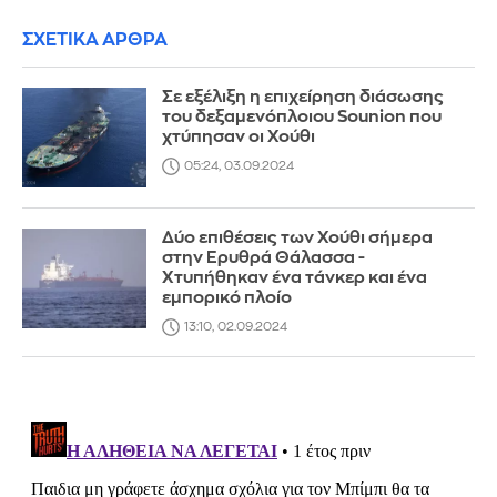
ΣΧΕΤΙΚΑ ΑΡΘΡΑ
Σε εξέλιξη η επιχείρηση διάσωσης
του δεξαμενόπλοιου Sounion που
χτύπησαν οι Χούθι
05:24, 03.09.2024
Δύο επιθέσεις των Χούθι σήμερα
στην Ερυθρά Θάλασσα -
Χτυπήθηκαν ένα τάνκερ και ένα
εμπορικό πλοίο
13:10, 02.09.2024