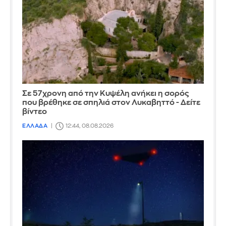
Σε 57χρονη από την Κυψέλη ανήκει η σορός
που βρέθηκε σε σπηλιά στον Λυκαβηττό - Δείτε
βίντεο
ΕΛΛΑΔΑ
12:44, 08.08.2026