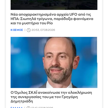
Νέα αποχαρακτηρισμένα αρχεία UFO από τις
ΗΠΑ: Σιωπηλά τρίγωνα, παράδοξα φαινόμενα
και το μυστήριο του Ρίο
ΚΟΣΜΟΣ
20:53, 07.08.2026
Ο Όμιλος ΣΚΑΪ ανακοίνωσε την ολοκλήρωση
της συνεργασίας του με τον Γρηγόρη
Δημητριάδη