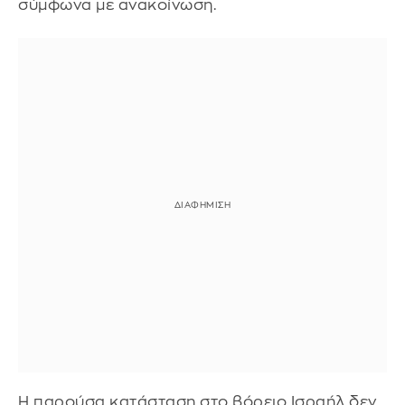
σύμφωνα με ανακοίνωση.
Η παρούσα κατάσταση στο βόρειο Ισραήλ δεν