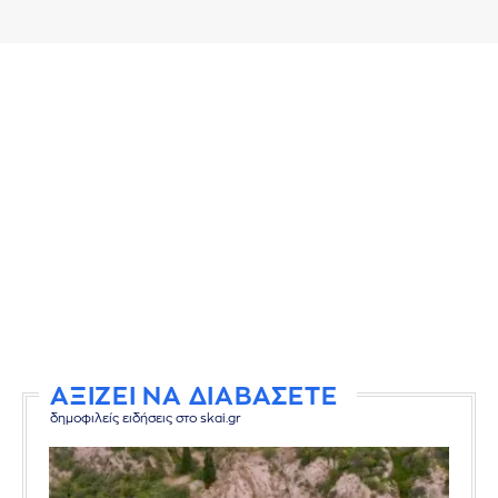
ΑΞΙΖΕΙ ΝΑ ΔΙΑΒΑΣΕΤΕ
δημοφιλείς ειδήσεις στο skai.gr